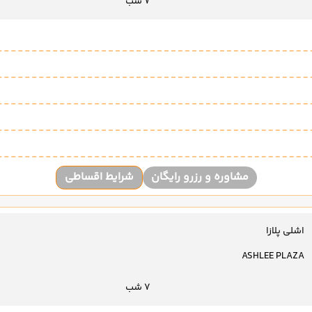
7 شب
مشاوره و رزرو رایگان
شرایط اقساطی
اشلی پلازا
ASHLEE PLAZA
7 شب