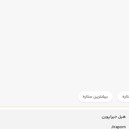
اره
بیشترین ستاره
هیل جیراپورن
Jiraporn