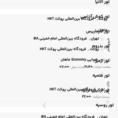
تور آلانیا
تور کوش آداسی
پوکت ,
فرودگاه بین‌المللی پوکت HKT
ماهان
تور مارماریس
تهران ,
فرودگاه بین‌المللی امام خمینی IKA
شروع سفر
تور بدروم
پوکت ,
فرودگاه بین‌المللی پوکت HKT
هوایی
Economy
ماهان
نوع سفر :
تور ازمیر
07:00
21:40
ساعت حرکت :
مدت سفر :
تور فتحیه
پایان سفر
پوکت ,
فرودگاه بین‌المللی پوکت HKT
تور ترکیبی ترکیه
22:00
ساعت حرکت :
تور روسیه
تهران ,
فرودگاه بین‌المللی امام خمینی IKA