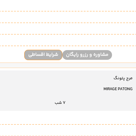
مشاوره و رزرو رایگان
شرایط اقساطی
مرج پتونگ
MIRAGE PATONG
7 شب