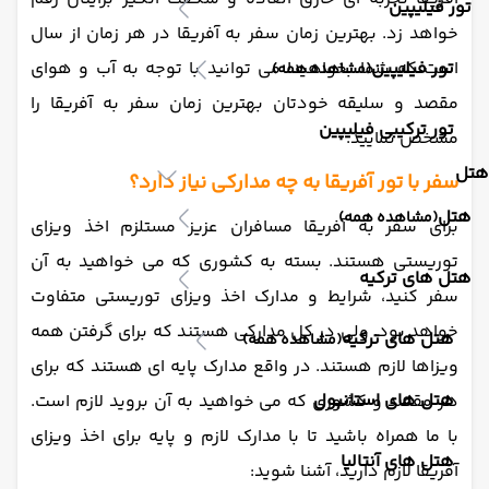
تور فیلیپین
خواهد زد. بهترین زمان سفر به آفریقا در هر زمان از سال
تور فیلیپین
است که شما بخواهید! می توانید با توجه به آب و هوای
(مشاهده همه)
مقصد و سلیقه خودتان بهترین زمان سفر به آفریقا را
تور ترکیبی فیلیپین
مشخص نمایید.
هتل
سفر با تور آفریقا به چه مدارکی نیاز دارد؟
هتل
(مشاهده همه)
برای سفر به آفریقا مسافران عزیز مستلزم اخذ ویزای
توریستی هستند. بسته به کشوری که می خواهید به آن
هتل های ترکیه
سفر کنید، شرایط و مدارک اخذ ویزای توریستی متفاوت
خواهد بود. ولی در کل مدارکی هستند که برای گرفتن همه
هتل های ترکیه
(مشاهده همه)
ویزاها لازم هستند. در واقع مدارک پایه ای هستند که برای
هتل های استانبول
هر مقصد و کشوری که می خواهید به آن بروید لازم است.
با ما همراه باشید تا با مدارک لازم و پایه برای اخذ ویزای
هتل های آنتالیا
آفریقا لازم دارید، آشنا شوید: