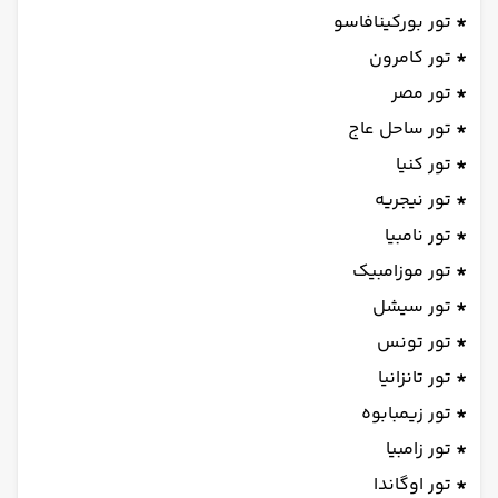
*
تور بورکینافاسو
*
تور کامرون
*
تور مصر
*
تور ساحل عاج
*
تور کنیا
*
تور نیجریه
*
تور نامبیا
*
تور موزامبیک
*
تور سیشل
*
تور تونس
*
تور تانزانیا
*
تور زیمبابوه
*
تور زامبیا
*
تور اوگاندا