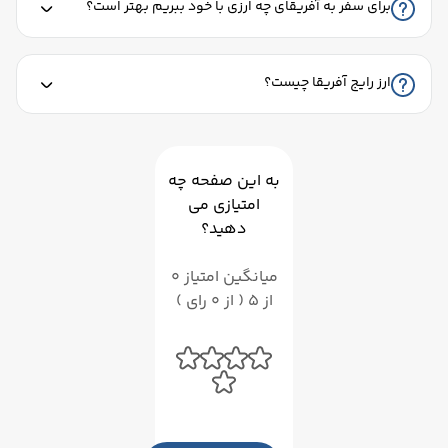
برای سفر به آفریقای چه ارزی با خود ببریم بهتر است؟
ارز رایج آفریقا چیست؟
به این صفحه چه
امتیازی می
دهید؟
میانگین امتیاز 0
از 5 ( از 0 رای )