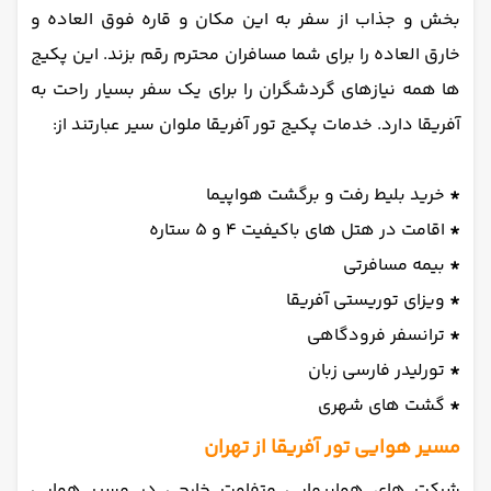
بخش و جذاب از سفر به این مکان و قاره فوق العاده و
خارق العاده را برای شما مسافران محترم رقم بزند. این پکیج
ها همه نیازهای گردشگران را برای یک سفر بسیار راحت به
آفریقا دارد. خدمات پکیج تور آفریقا ملوان سیر عبارتند از:
*
خرید بلیط رفت و برگشت هواپیما
*
اقامت در هتل های با‌کیفیت 4 و 5 ستاره
*
بیمه مسافرتی
*
ویزای توریستی آفریقا
*
ترانسفر فرودگاهی
*
تورلیدر فارسی زبان
*
گشت های شهری
مسیر هوایی تور آفریقا از تهران
شرکت های هواپیمایی متفاوت خارجی در مسیر هوایی