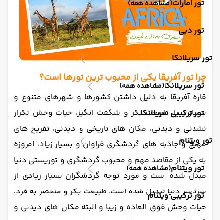
تور امارات
(مشاهده همه)
تور دبی
تور سریلانکا
چرا تور آفریقا یکی از محبوب ترین تورها است؟
تور سریلانکا
(مشاهده همه)
قاره آفریقا به دلیل داشتن کشورها و شهرهای متنوع و
بسیار زیبا، طبیعت بکر و شگفت انگیز، حیات وحش تکرار
تور ترکیبی سریلانکا
نشدنی و دیدنی، مکان های تاریخی و دیدنی، تفریح های
تور ویتنام
مهیج و جاذبه های گردشگری فراوان و بسیار زیاد، امروزه
به یکی از مقاصد مهم و محبوب گردشگری و توریستی دنیا
تور ویتنام
(مشاهده همه)
مبدل شده است و مورد توجه گردشگران بسیار زیادی از
سرتاسر دنیا تبدیل شده است. طبیعت بکر و منحصر به فرد،
تور ترکیبی ویتنام
حیات وحش فوق العاده و زیبا و البته مکان های دیدنی و