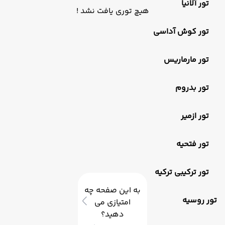
تور آلانیا
هیچ توری یافت نشد !
تور کوش آداسی
تور مارماریس
تور بدروم
تور ازمیر
تور فتحیه
تور ترکیبی ترکیه
به این صفحه چه
تور روسیه
امتیازی می
دهید؟