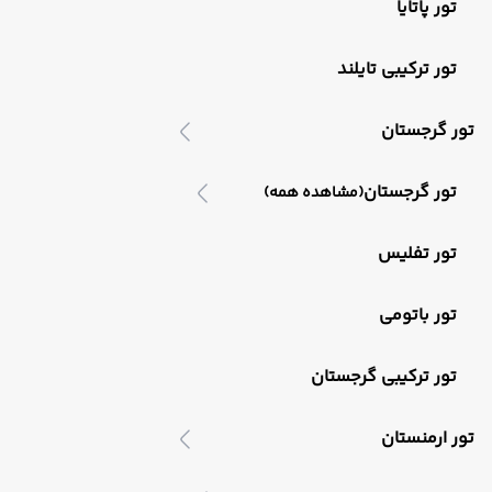
تور پاتایا
تور ترکیبی تایلند
تور گرجستان
تور گرجستان
(مشاهده همه)
تور تفلیس
تور باتومی
تور ترکیبی گرجستان
تور ارمنستان