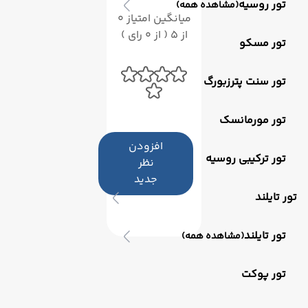
تور روسیه
(مشاهده همه)
میانگین امتیاز 0
از 5 ( از 0 رای )
تور مسکو
تور سنت پترزبورگ
تور مورمانسک
افزودن
تور ترکیبی روسیه
نظر
جدید
تور تایلند
تور تایلند
(مشاهده همه)
تور پوکت