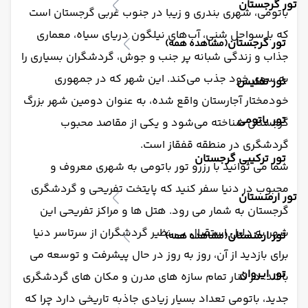
تور گرجستان
باتومی، شهری بندری و زیبا در جنوب غربی گرجستان است
که با سواحل شنی، آب‌های نیلگون دریای سیاه، معماری
تور گرجستان
(مشاهده همه)
جذاب و زندگی شبانه پر جنب و جوش، گردشگران بسیاری را
به سوی خود جذب می‌کند. این شهر که در جمهوری
تور تفلیس
خودمختار آجارستان واقع شده، به عنوان دومین شهر بزرگ
تور باتومی
گرجستان شناخته می‌شود و یکی از مقاصد محبوب
گردشگری در منطقه قفقاز است.
تور ترکیبی گرجستان
شما می توانید با رزرو تور باتومی به شهری معروف و
محبوب در دنیا سفر کنید که پایتخت تفریحی و گردشگری
تور ارمنستان
گرجستان به شمار می رود. هتل ها و مراکز تفریحی این
شهر به دلیل استقبال بی نظیر گردشگران از سرتاسر دنیا
تور ارمنستان
(مشاهده همه)
برای بازدید از آن، روز به روز در حال پیشرفت و توسعه می
تور ایروان
باشد. در کنار تمام سازه های مدرن و مکان های گردشگری
جدید، باتومی تعداد بسیار زیادی جاذبه تاریخی دارد چرا که