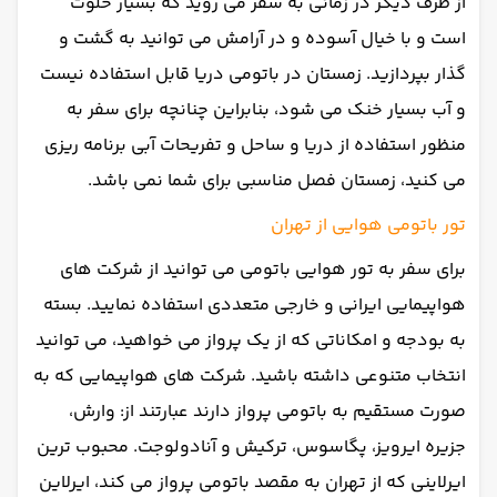
از طرف دیگر در زمانی به سفر می روید که بسیار خلوت
است و با خیال آسوده و در آرامش می توانید به گشت و
گذار بپردازید. زمستان در باتومی دریا قابل استفاده نیست
و آب بسیار خنک می شود، بنابراین چنانچه برای سفر به
منظور استفاده از دریا و ساحل و تفریحات آبی برنامه ریزی
می کنید، زمستان فصل مناسبی برای شما نمی باشد.
تور باتومی هوایی از تهران
برای سفر به تور هوایی باتومی می توانید از شرکت های
هواپیمایی ایرانی و خارجی متعددی استفاده نمایید. بسته
به بودجه و امکاناتی که از یک پرواز می خواهید، می توانید
انتخاب متنوعی داشته باشید. شرکت های هواپیمایی که به
صورت مستقیم به باتومی پرواز دارند عبارتند از: وارش،
جزیره ایرویز، پگاسوس، ترکیش و آنادولوجت. محبوب ترین
ایرلاینی که از تهران به مقصد باتومی پرواز می کند، ایرلاین