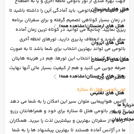
جهت بهره مندی از تور باتومی لحظه آخری و یا به اصطلاح
هتل های ارمنستان
تور دقیقه نودی باتومی، باید آمادگی این را داشته باشید تا
در زمان بسیار کوتاهی تصمیم گرفته و برای سفرتان برنامه
هتل های ارمنستان
(مشاهده همه)
ریزی نمایید. چنانچه می توانید در کوتاه ترین زمان آماده
سفر شوید و انعطاف پذیری دارید، تورهای لحظه آخری
هتل های ایروان
باتومی می تواند بهترین انتخاب برای شما باشد تا به صورت
ارزان سفر کنید. با انتخاب این تورها، هم در هزینه هایتان
هتل های گرجستان
صرفه جویی می کنید و هم از کیفیت بسیار عالی آنها نهایت
هتل های گرجستان
(مشاهده همه)
لذت را می برید.
تور باتومی هتل 5 ستاره
هتل های تفلیس
آژانس هواپیمایی ملوان سیر این امکان را به شما می دهد
درباره ما
تا در تور باتومی هتل 5 ستاره برای خود و همراهانتان رزرو
تماس با ما
مجله ملوان
کرده و از سفرتان بهترین و بیشترین لذت را ببرید. همکاران
ما در آژانس آماده هستند تا بهترین پیشنهاد ها را به شما