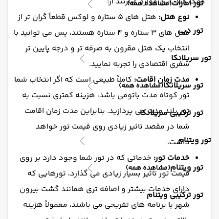
کمک کند. این موارد عبارتند از:
تور امارات
(مشاهده همه)
نوع هتل:
هتل های 5 ستاره و لوکس قطعاً گران تر از
تور دبی
هتل های 3 ستاره و 4 ستاره هستند، پس می توانید با
انتخاب یک هتل مقرون به صرفه تر و درجه پایین تر
تور سریلانکا
سفری اقتصادی را تجربه نمایید.
مدت زمان اقامت:
کاملاً طبیعی است که اگر انتخاب شما
تور سریلانکا
(مشاهده همه)
تور کوتاه مدت باتومی باشد، هزینه کمتری نسبت به
تور بلند مدت می پردازید. بنابراین مدت زمان اقامت
تور ترکیبی سریلانکا
شما در مقصد تاثیر زیادی روی قیمت تور خواهد
تور ویتنام
داشت.
خدمات تور:
خدماتی که در تور شما وجود دارد بر روی
تور ویتنام
(مشاهده همه)
قیمت تور تاثیر بسیار زیادی می گذارد، تورهایی که
دارای خدمات بیشتر و اضافه تری همانند گشت بیرون
تور ترکیبی ویتنام
شهر یا برنامه های تفریحی می باشند، معمولاً هزینه