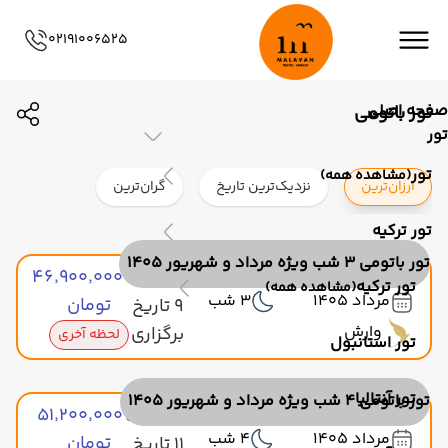
02191006525
صفحه اصلی
تور باتومی
تور
تور
(مشاهده همه)
ارزان‌ترین
نزدیک‌ترین تاریخ
گران‌ترین
تور ترکیه
تور باتومی 3 شب ویژه مرداد و شهریور 1405
۴۶٬۹۰۰٬۰۰۰
مشاهده
تور ترکیه
(مشاهده همه)
مرداد 1405
3 شب
تومان
9 تاریخ
وارش
برگزاری
لحظه آخری
تور استانبول
تور آنتالیا
تور باتومی 4 شب ویژه مرداد و شهریور 1405
۵۱٬۲۰۰٬۰۰۰
مشاهده
مرداد 1405
4 شب
تومان
11 تاریخ