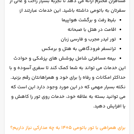
مسافران محترم ارائه می دهد تا تجربه بسیار راحت و عالی از
سفرتان به باتومی داشته باشید. این خدمات عبارتند از:
بلیط رفت و برگشت هواپیما
اقامت در هتل با صبحانه
تور لیدر مجرب و فارسی زبان
ترانسفر فرودگاهی به هتل و برعکس
بیمه مسافرتی شامل پوشش های پزشکی و حوادث
این خدمات می تواند به شما کمک کند تا سفری آسوده و با
حداکثر امکانات و رفاه را برای خود و همراهانتان رقم بزنید.
نکته بسیار مهمی که در این مورد وجود دارد این است که
می توانید بسته به علاقه خود، خدمات روی تور را کاهش و
یا افزایش دهید.
برای همراهی با تور باتومی 1405 به چه مدارکی نیاز داریم؟