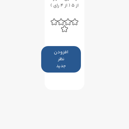
از 5 ( از 4 رای )
افزودن
نظر
جدید