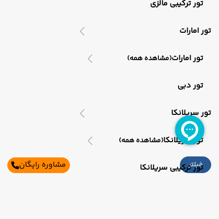
تور ترکیبی مالزی
تور امارات
تور امارات
(مشاهده همه)
تور دبی
تور سریلانکا
تور سریلانکا
(مشاهده همه)
مشاوره رایگان
فیلتر
تور ترکیبی سریلانکا
تور ویتنام