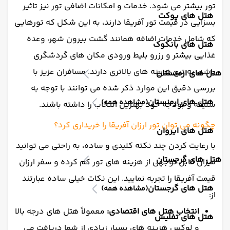
تور بیشتر می شود. خدمات و امکانات اضافی تور نیز تاثیر
هتل های پوکت
بسزایی در قیمت تور آفریقا دارند، به این شکل که تورهایی
که شامل خدمات اضافه همانند گشت بیرون شهر، وعده
هتل های بانکوک
غذایی بیشتر و رزرو بلیط ورودی مکان های گردشگری
باشد، به تبع هزینه های بالاتری دارند. مسافران عزیز با
هتل های ارمنستان
بررسی دقیق این موارد ذکر شده می توانند با توجه به
هتل های ارمنستان
(مشاهده همه)
سلیقه و بودجه خود بهترین انتخاب را داشته باشند.
چگونه می توان تور ارزان آفریقا را خریداری کرد؟
هتل های ایروان
با رعایت کردن چند نکته کلیدی و ساده، به راحتی می توانید
هتل های گرجستان
میزان قابل توجهی از هزینه های تور کم کرده و سفر ارزان
قیمت آفریقا را تجربه نمایید. این نکات خیلی ساده عبارتند
هتل های گرجستان
(مشاهده همه)
از:
انتخاب هتل های اقتصادی:
معمولاً هتل های درجه بالا
هتل های تفلیس
و لوکس هزینه های بسیار زیادی از شما دریافت می