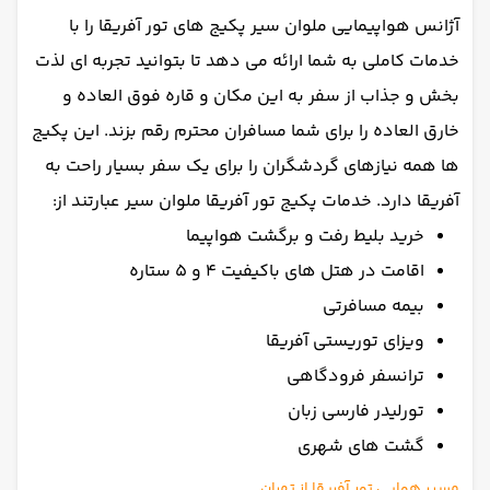
آژانس هواپیمایی ملوان سیر پکیج های تور آفریقا را با
خدمات کاملی به شما ارائه می دهد تا بتوانید تجربه ای لذت
بخش و جذاب از سفر به این مکان و قاره فوق العاده و
خارق العاده را برای شما مسافران محترم رقم بزند. این پکیج
ها همه نیازهای گردشگران را برای یک سفر بسیار راحت به
آفریقا دارد. خدمات پکیج تور آفریقا ملوان سیر عبارتند از:
خرید بلیط رفت و برگشت هواپیما
اقامت در هتل های با‌کیفیت 4 و 5 ستاره
بیمه مسافرتی
ویزای توریستی آفریقا
ترانسفر فرودگاهی
تورلیدر فارسی زبان
گشت های شهری
مسیر هوایی تور آفریقا از تهران