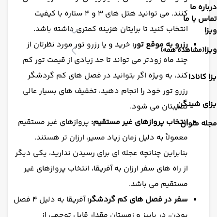
درباره ما
کنند. می توانید هتل های 3 و 4 ستاره با کیفیت
تماس با ما
انتخاب کنید تا برایتان هزینه کمتری داشته باشد.
ویزا
رزرو به موقع تور:
خرید و یا رزرو تور مورد نظرتان از
ویزا
(مشاهده همه)
چند ماه زودتر می تواند تا حد زیادی از قیمت تور کم
کند، به ویژه اگر بتوانید در فصل های کم گردشگر
زا کانادا
رزرو تور خود را انجام دهید، تخفیف های بسیار عالی
یزای شینگن
نصیبتان می شود.
انتخاب پروازهای غیر مستقیم:
پروازهای غیر مستقیم
مجله ملوان
معمولاً به دلیل زمان زیاد مسیر، ارزان تر هستند.
بنابراین چنانچه عجله ای برای رسیدن ندارید، یکی دیگر
از راه های سفر ارزان به آفریقا، انتخاب پروازهای غیر
مستقیم می باشد.
سفر در فصل های کم گردشگر:
آفریقا به دلیل 4 فصل
بودن، در پاییز و زمستان مقدار قابل توجهی از