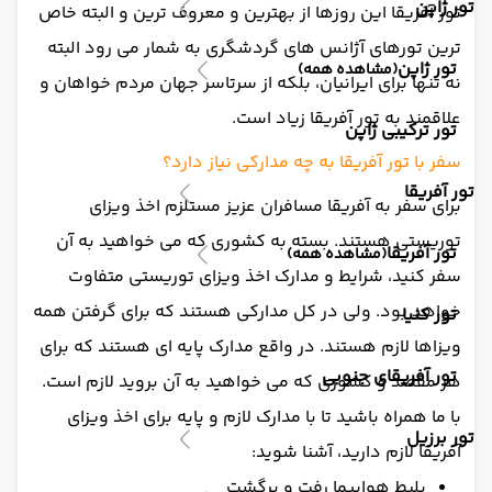
تور ژاپن
تور آفریقا این روزها از بهترین و معروف ترین و البته خاص
ترین تورهای آژانس های گردشگری به شمار می رود البته
تور ژاپن
(مشاهده همه)
نه تنها برای ایرانیان، بلکه از سرتاسر جهان مردم خواهان و
علاقمند به تور آفریقا زیاد است.
تور ترکیبی ژاپن
سفر با تور آفریقا به چه مدارکی نیاز دارد؟
تور آفریقا
برای سفر به آفریقا مسافران عزیز مستلزم اخذ ویزای
توریستی هستند. بسته به کشوری که می خواهید به آن
تور آفریقا
(مشاهده همه)
سفر کنید، شرایط و مدارک اخذ ویزای توریستی متفاوت
خواهد بود. ولی در کل مدارکی هستند که برای گرفتن همه
تور کنیا
ویزاها لازم هستند. در واقع مدارک پایه ای هستند که برای
تور آفریقای جنوبی
هر مقصد و کشوری که می خواهید به آن بروید لازم است.
با ما همراه باشید تا با مدارک لازم و پایه برای اخذ ویزای
تور برزیل
آفریقا لازم دارید، آشنا شوید:
بلیط هواپیما رفت و برگشت