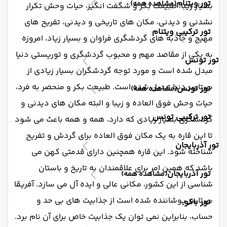
تور ویتنام
(مشاهده همه)
بسیار زیبا، طبیعت بکر و شگفت انگیز، حیات وحش تکرار
نشدنی و دیدنی، مکان های تاریخی و دیدنی، تفریح های
تور ترکیبی ویتنام
مهیج و جاذبه های گردشگری فراوان و بسیار زیاد، امروزه
به یکی از مقاصد مهم و محبوب گردشگری و توریستی دنیا
تور تونس
مبدل شده است و مورد توجه گردشگران بسیار زیادی از
سرتاسر دنیا تبدیل شده است. طبیعت بکر و منحصر به فرد،
تور تونس
(مشاهده همه)
حیات وحش فوق العاده و زیبا و البته مکان های دیدنی و
تور ترکیبی تونس
گردشگری بسیار زیادی که دارد، همه و همه باعث می شود
تا این قاره به یک مکان فوق العاده برای گردش و تفریح
تور آذربایجان
شناخته شود. این قاره همچنین دارای قدمتی کهن می
باشد که همین امر برای علاقمندان به تاریخ و باستان
تور آذربایجان
(مشاهده همه)
شناسی از این کشور، مکانی عالی و ایده آل می سازد. آفریقا
سرتاسر پوشاننده شده است از جذابیت های بی حد و
تور باکو
حساب، بنابراین نمی توان یک جذابیت خاص برای آن نام برد.