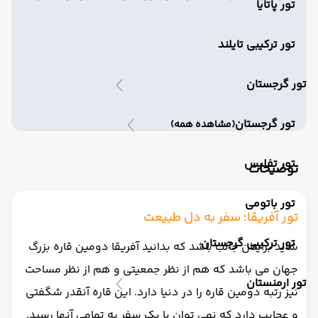
تور پاتایا
تور ترکیبی تایلند
تور گرجستان
تور گرجستان
(مشاهده همه)
تور تفلیس
توضیحات
تور باتومی
تور آفریقا؛ سفر به دل طبیعت
تور ترکیبی گرجستان
شاید برایتان جالب باشد که بدانید آفریقا دومین قاره بزرگ
جهان می باشد که هم از نظر جمعیتی و هم از نظر مساحت
تور ارمنستان
نیز رتبه دومین قاره را در دنیا دارد. این قاره آنقدر شگفتی
و عجایب دارد که نمی توان با یک سفر به تمامی آنها رسید.