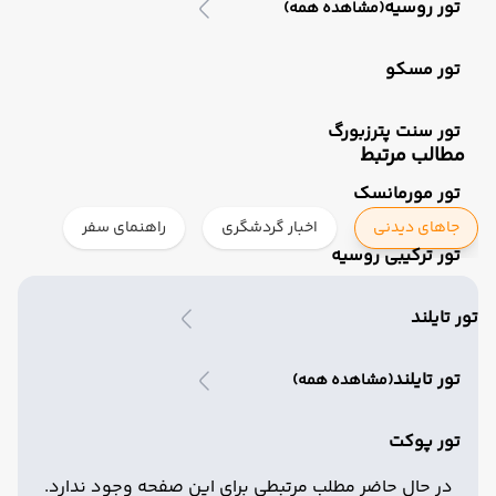
تور روسیه
(مشاهده همه)
تور مسکو
تور سنت پترزبورگ
مطالب مرتبط
تور مورمانسک
جاهای دیدنی
اخبار گردشگری
راهنمای سفر
تور ترکیبی روسیه
تور تایلند
تور تایلند
(مشاهده همه)
تور پوکت
در حال حاضر مطلب مرتبطی برای این صفحه وجود ندارد.