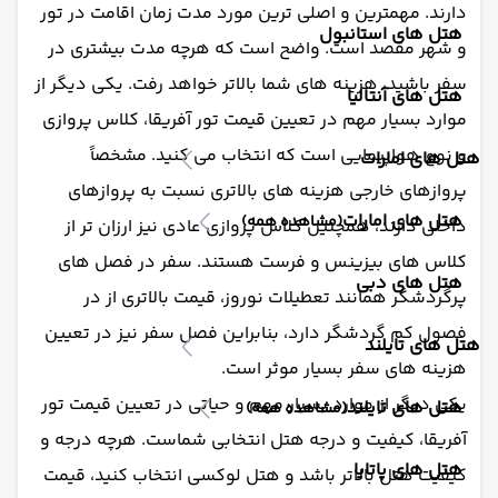
دارند. مهمترین و اصلی ترین مورد مدت زمان اقامت در تور
هتل های استانبول
و شهر مقصد است. واضح است که هرچه مدت بیشتری در
سفر باشید، هزینه های شما بالاتر خواهد رفت. یکی دیگر از
هتل های آنتالیا
موارد بسیار مهم در تعیین قیمت تور آفریقا، کلاس پروازی
و نوع هواپیمایی است که انتخاب می کنید. مشخصاً
هتل های امارات
پروازهای خارجی هزینه های بالاتری نسبت به پروازهای
هتل های امارات
(مشاهده همه)
داخلی دارند، همچنین کلاس پروازی عادی نیز ارزان تر از
کلاس های بیزینس و فرست هستند. سفر در فصل های
هتل های دبی
پرگردشگر همانند تعطیلات نوروز، قیمت بالاتری از در
فصول کم گردشگر دارد، بنابراین فصل سفر نیز در تعیین
هتل های تایلند
هزینه های سفر بسیار موثر است.
یکی دیگر از موارد بسیار مهم و حیاتی در تعیین قیمت تور
هتل های تایلند
(مشاهده همه)
آفریقا، کیفیت و درجه هتل انتخابی شماست. هرچه درجه و
هتل های پاتایا
کیفیت هتل بالاتر باشد و هتل لوکسی انتخاب کنید، قیمت