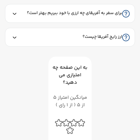
برای سفر به آفریقای چه ارزی با خود ببریم بهتر است؟
ارز رایج آفریقا چیست؟
به این صفحه چه
امتیازی می
دهید؟
میانگین امتیاز 5
از 5 ( از 1 رای )