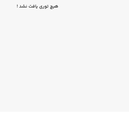
هیچ توری یافت نشد !