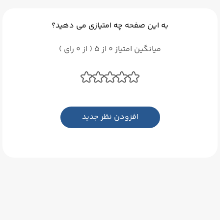
به این صفحه چه امتیازی می دهید؟
میانگین امتیاز 0 از 5 ( از 0 رای )
افزودن نظر جدید