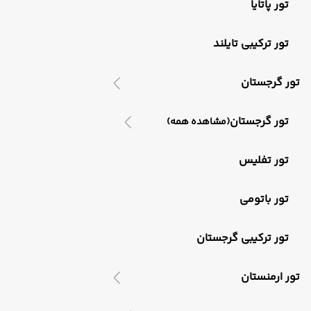
تور پاتایا
تور ترکیبی تایلند
تور گرجستان
تور گرجستان
(مشاهده همه)
تور تفلیس
تور باتومی
تور ترکیبی گرجستان
تور ارمنستان