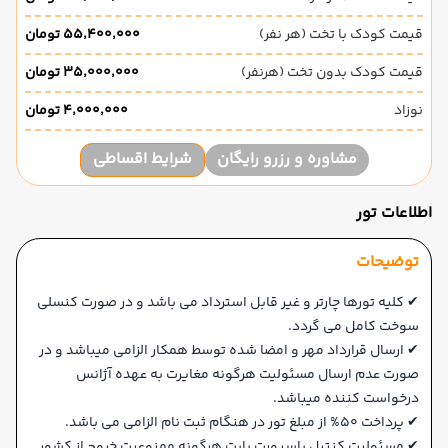
قیمت کودک با تخت (هر نفر)
۵۵٬۴۰۰٬۰۰۰ تومان
قیمت کودک بدون تخت (هرنفر)
۳۵٬۰۰۰٬۰۰۰ تومان
نوزاد
۴٬۰۰۰٬۰۰۰ تومان
مشاوره و رزرو رایگان
شرایط اقساطی
اطلاعات تور
توضیحات
✔ کلیه تورها چارتر و غیر قابل استرداد می باشد و در صورت کنسلی
سوخت کامل می گردد.
✔ ارسال قرارداد مهر و امضا شده توسط همکار الزامی میباشد و در
صورت عدم ارسال مسئولیت هرگونه مغایرت به عهده آژانس
درخواست کننده میباشد.
✔ پرداخت 50% از مبلغ تور در هنگام ثبت نام الزامی می باشد.
✔ مسئولیت کنترل پاسپورت بابت هرگونه ممنوعیت خروج از کشور