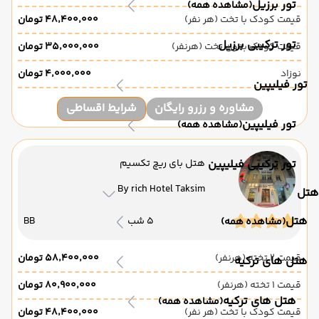
تور برزیل
(مشاهده همه)
قیمت کودک با تخت (هر نفر)
۴۸٬۴۰۰٬۰۰۰ تومان
تور ترکیبی برزیل
قیمت کودک بدون تخت (هرنفر)
۳۵٬۰۰۰٬۰۰۰ تومان
نوزاد
۴٬۰۰۰٬۰۰۰ تومان
تور فیلیپین
مشاوره و رزرو رایگان
شرایط اقساطی
تور فیلیپین
(مشاهده همه)
تور ترکیبی فیلیپین
هتل بای ریچ تکسیم
By rich Hotel Taksim
هتل
هتل
5 شب
BB
(مشاهده همه)
قیمت 2 تخته (هرنفر)
۵۸٬۴۰۰٬۰۰۰ تومان
هتل های ترکیه
قیمت 1 تخته (هرنفر)
۸۰٬۹۰۰٬۰۰۰ تومان
هتل های ترکیه
(مشاهده همه)
قیمت کودک با تخت (هر نفر)
۴۸٬۴۰۰٬۰۰۰ تومان