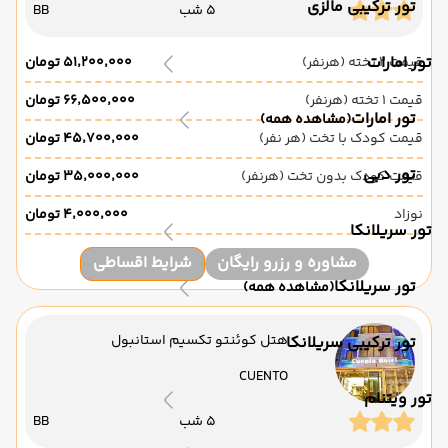
تور ترکیبی مالزی
5 شب
BB
تور امارات
قیمت 2 تخته (هرنفر)
۵۱٬۲۰۰٬۰۰۰ تومان
قیمت 1 تخته (هرنفر)
۶۶٬۵۰۰٬۰۰۰ تومان
تور امارات
(مشاهده همه)
قیمت کودک با تخت (هر نفر)
۴۵٬۷۰۰٬۰۰۰ تومان
تور دبی
قیمت کودک بدون تخت (هرنفر)
۳۵٬۰۰۰٬۰۰۰ تومان
نوزاد
۴٬۰۰۰٬۰۰۰ تومان
تور سریلانکا
مشاوره و رزرو رایگان
شرایط اقساطی
تور سریلانکا
(مشاهده همه)
هتل کوئنتو تکسیم استانبول
تور ترکیبی سریلانکا
CUENTO
تور ویتنام
5 شب
BB