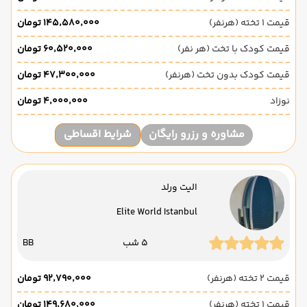
قیمت 1 تخته (هرنفر)
۱۴۵٬۵۸۰٬۰۰۰ تومان
قیمت کودک با تخت (هر نفر)
۶۰٬۵۲۰٬۰۰۰ تومان
قیمت کودک بدون تخت (هرنفر)
۴۷٬۳۰۰٬۰۰۰ تومان
نوزاد
۴٬۰۰۰٬۰۰۰ تومان
مشاوره و رزرو رایگان
شرایط اقساطی
الیت ورلد
Elite World Istanbul
5 شب
BB
قیمت 2 تخته (هرنفر)
۹۲٬۷۹۰٬۰۰۰ تومان
قیمت 1 تخته (هرنفر)
۱۴۹٬۶۸۰٬۰۰۰ تومان