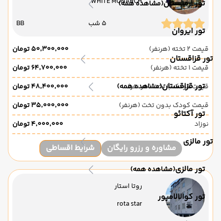
WHITE MONARCH
تور ارمنستان
(مشاهده همه)
5 شب
BB
تور ایروان
قیمت 2 تخته (هرنفر)
۵۰٬۳۰۰٬۰۰۰ تومان
تور قزاقستان
قیمت 1 تخته (هرنفر)
۶۴٬۷۰۰٬۰۰۰ تومان
تور قزاقستان
قیمت کودک با تخت (هر نفر)
(مشاهده همه)
۴۸٬۴۰۰٬۰۰۰ تومان
قیمت کودک بدون تخت (هرنفر)
۳۵٬۰۰۰٬۰۰۰ تومان
تور آکتائو
نوزاد
۴٬۰۰۰٬۰۰۰ تومان
تور مالزی
مشاوره و رزرو رایگان
شرایط اقساطی
تور مالزی
(مشاهده همه)
روتا استار
تور کوالالامپور
rota star