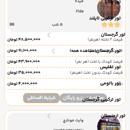
فیده
تور پاتایا
Fide
تور ترکیبی تایلند
5 شب
BB
تور گرجستان
قیمت 2 تخته (هرنفر)
۴۸٬۵۰۰٬۰۰۰ تومان
تور گرجستان
قیمت 1 تخته (هرنفر)
۶۱٬۱۰۰٬۰۰۰ تومان
(مشاهده همه)
قیمت کودک با تخت (هر نفر)
۴۳٬۹۰۰٬۰۰۰ تومان
تور تفلیس
قیمت کودک بدون تخت (هرنفر)
۳۵٬۰۰۰٬۰۰۰ تومان
تور باتومی
نوزاد
۴٬۰۰۰٬۰۰۰ تومان
مشاوره و رزرو رایگان
شرایط اقساطی
تور ترکیبی گرجستان
تور ارمنستان
وایت مونارچ