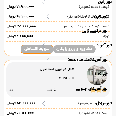
تور ژاپن
قیمت 1 تخته (هرنفر)
۷۱٬۹۰۰٬۰۰۰ تومان
تور ژاپن
(مشاهده همه)
قیمت کودک با تخت (هر نفر)
۴۲٬۱۰۰٬۰۰۰ تومان
قیمت کودک بدون تخت (هرنفر)
۳۵٬۰۰۰٬۰۰۰ تومان
تور ترکیبی ژاپن
نوزاد
۴٬۰۰۰٬۰۰۰ تومان
تور آفریقا
مشاوره و رزرو رایگان
شرایط اقساطی
تور آفریقا
(مشاهده همه)
هتل مونوپل استانبول
تور کنیا
MONOPOL
تور آفریقای جنوبی
5 شب
BB
تور برزیل
قیمت 2 تخته (هرنفر)
۵۳٬۹۰۰٬۰۰۰ تومان
قیمت 1 تخته (هرنفر)
۷۱٬۹۰۰٬۰۰۰ تومان