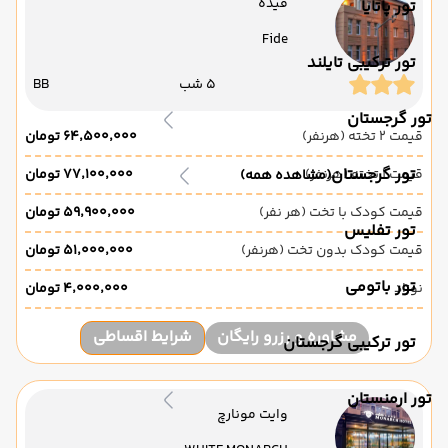
فیده
تور پاتایا
Fide
تور ترکیبی تایلند
5 شب
BB
تور گرجستان
قیمت 2 تخته (هرنفر)
۶۴٬۵۰۰٬۰۰۰ تومان
تور گرجستان
قیمت 1 تخته (هرنفر)
۷۷٬۱۰۰٬۰۰۰ تومان
(مشاهده همه)
قیمت کودک با تخت (هر نفر)
۵۹٬۹۰۰٬۰۰۰ تومان
تور تفلیس
قیمت کودک بدون تخت (هرنفر)
۵۱٬۰۰۰٬۰۰۰ تومان
تور باتومی
نوزاد
۴٬۰۰۰٬۰۰۰ تومان
مشاوره و رزرو رایگان
شرایط اقساطی
تور ترکیبی گرجستان
تور ارمنستان
وایت مونارچ