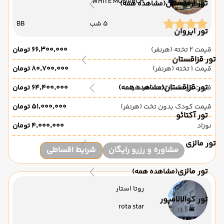
WHITE MONARCH
تور ارمنستان
(مشاهده همه)
5 شب
BB
تور ایروان
قیمت 2 تخته (هرنفر)
۶۶٬۳۰۰٬۰۰۰ تومان
تور قزاقستان
قیمت 1 تخته (هرنفر)
۸۰٬۷۰۰٬۰۰۰ تومان
تور قزاقستان
قیمت کودک با تخت (هر نفر)
(مشاهده همه)
۶۴٬۴۰۰٬۰۰۰ تومان
قیمت کودک بدون تخت (هرنفر)
۵۱٬۰۰۰٬۰۰۰ تومان
تور آکتائو
نوزاد
۴٬۰۰۰٬۰۰۰ تومان
تور مالزی
مشاوره و رزرو رایگان
شرایط اقساطی
تور مالزی
(مشاهده همه)
روتا استار
تور کوالالامپور
rota star