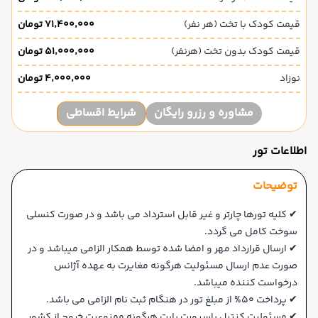
قیمت کودک با تخت (هر نفر)
۷۱٬۴۰۰٬۰۰۰ تومان
قیمت کودک بدون تخت (هرنفر)
۵۱٬۰۰۰٬۰۰۰ تومان
نوزاد
۴٬۰۰۰٬۰۰۰ تومان
مشاوره و رزرو رایگان
شرایط اقساطی
اطلاعات تور
توضیحات
✔ کلیه تورها چارتر و غیر قابل استرداد می باشد و در صورت کنسلی
سوخت کامل می گردد.
✔ ارسال قرارداد مهر و امضا شده توسط همکار الزامی میباشد و در
صورت عدم ارسال مسئولیت هرگونه مغایرت به عهده آژانس
درخواست کننده میباشد.
✔ پرداخت 50% از مبلغ تور در هنگام ثبت نام الزامی می باشد.
✔ مسئولیت کنترل پاسپورت بابت هرگونه ممنوعیت خروج از کشور