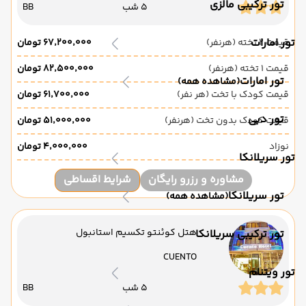
تور ترکیبی مالزی
5 شب
BB
تور امارات
قیمت 2 تخته (هرنفر)
۶۷٬۲۰۰٬۰۰۰ تومان
قیمت 1 تخته (هرنفر)
۸۲٬۵۰۰٬۰۰۰ تومان
تور امارات
(مشاهده همه)
قیمت کودک با تخت (هر نفر)
۶۱٬۷۰۰٬۰۰۰ تومان
تور دبی
قیمت کودک بدون تخت (هرنفر)
۵۱٬۰۰۰٬۰۰۰ تومان
نوزاد
۴٬۰۰۰٬۰۰۰ تومان
تور سریلانکا
مشاوره و رزرو رایگان
شرایط اقساطی
تور سریلانکا
(مشاهده همه)
هتل کوئنتو تکسیم استانبول
تور ترکیبی سریلانکا
CUENTO
تور ویتنام
5 شب
BB