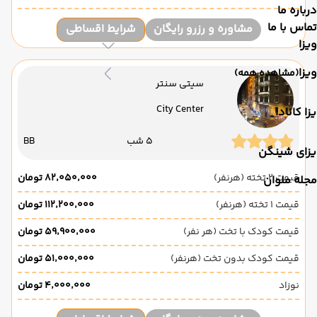
درباره ما
تماس با ما
مشاوره و رزرو رایگان
شرایط اقساطی
ویزا
ویزا
(مشاهده همه)
سیتی سنتر
City Center
زا کانادا
5 شب
BB
یزای شینگن
قیمت 2 تخته (هرنفر)
۸۲٬۰۵۰٬۰۰۰ تومان
مجله ملوان
قیمت 1 تخته (هرنفر)
۱۱۲٬۲۰۰٬۰۰۰ تومان
قیمت کودک با تخت (هر نفر)
۵۹٬۹۰۰٬۰۰۰ تومان
قیمت کودک بدون تخت (هرنفر)
۵۱٬۰۰۰٬۰۰۰ تومان
نوزاد
۴٬۰۰۰٬۰۰۰ تومان