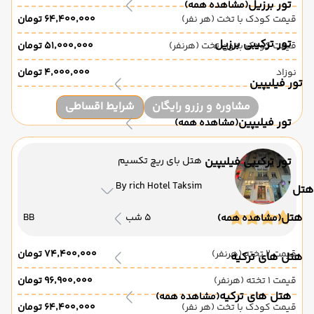
تور برزیل
(مشاهده همه)
قیمت کودک با تخت (هر نفر)
۶۴٬۴۰۰٬۰۰۰ تومان
تور ترکیبی برزیل
قیمت کودک بدون تخت (هرنفر)
۵۱٬۰۰۰٬۰۰۰ تومان
نوزاد
۴٬۰۰۰٬۰۰۰ تومان
تور فیلیپین
مشاوره و رزرو رایگان
شرایط اقساطی
تور فیلیپین
(مشاهده همه)
تور ترکیبی فیلیپین
هتل بای ریچ تکسیم
By rich Hotel Taksim
هتل
هتل
5 شب
BB
(مشاهده همه)
قیمت 2 تخته (هرنفر)
۷۴٬۴۰۰٬۰۰۰ تومان
هتل های ترکیه
قیمت 1 تخته (هرنفر)
۹۶٬۹۰۰٬۰۰۰ تومان
هتل های ترکیه
(مشاهده همه)
قیمت کودک با تخت (هر نفر)
۶۴٬۴۰۰٬۰۰۰ تومان