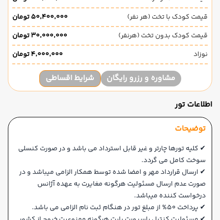
قیمت کودک با تخت (هر نفر)
۵۰٬۴۰۰٬۰۰۰ تومان
قیمت کودک بدون تخت (هرنفر)
۳۰٬۰۰۰٬۰۰۰ تومان
نوزاد
۴٬۰۰۰٬۰۰۰ تومان
مشاوره و رزرو رایگان
شرایط اقساطی
اطلاعات تور
توضیحات
✔ کلیه تورها چارتر و غیر قابل استرداد می باشد و در صورت کنسلی
سوخت کامل می گردد.
✔ ارسال قرارداد مهر و امضا شده توسط همکار الزامی میباشد و در
صورت عدم ارسال مسئولیت هرگونه مغایرت به عهده آژانس
درخواست کننده میباشد.
✔ پرداخت 50% از مبلغ تور در هنگام ثبت نام الزامی می باشد.
✔ مسئولیت کنترل پاسپورت بابت هرگونه ممنوعیت خروج از کشور