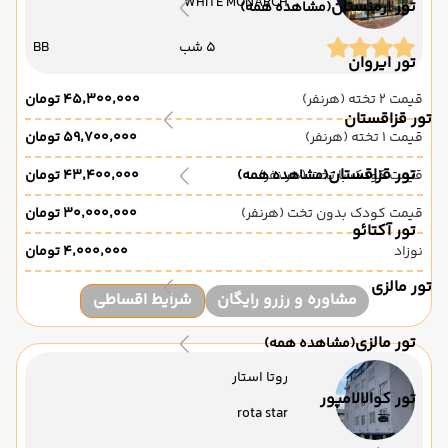
WHITE MONARCH
تور ارمنستان
(مشاهده همه)
5 شب
BB
تور ایروان
قیمت 2 تخته (هرنفر)
۴۵٬۳۰۰٬۰۰۰ تومان
تور قزاقستان
قیمت 1 تخته (هرنفر)
۵۹٬۷۰۰٬۰۰۰ تومان
تور قزاقستان
قیمت کودک با تخت (هر نفر)
(مشاهده همه)
۴۳٬۴۰۰٬۰۰۰ تومان
قیمت کودک بدون تخت (هرنفر)
۳۰٬۰۰۰٬۰۰۰ تومان
تور آکتائو
نوزاد
۴٬۰۰۰٬۰۰۰ تومان
تور مالزی
مشاوره و رزرو رایگان
شرایط اقساطی
تور مالزی
(مشاهده همه)
روتا استار
تور کوالالامپور
rota star