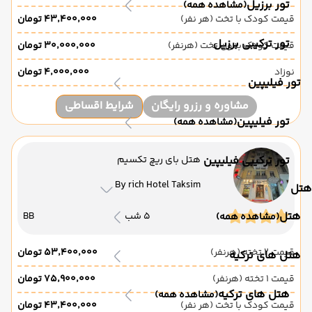
تور برزیل
(مشاهده همه)
قیمت کودک با تخت (هر نفر)
۴۳٬۴۰۰٬۰۰۰ تومان
تور ترکیبی برزیل
قیمت کودک بدون تخت (هرنفر)
۳۰٬۰۰۰٬۰۰۰ تومان
نوزاد
۴٬۰۰۰٬۰۰۰ تومان
تور فیلیپین
مشاوره و رزرو رایگان
شرایط اقساطی
تور فیلیپین
(مشاهده همه)
تور ترکیبی فیلیپین
هتل بای ریچ تکسیم
By rich Hotel Taksim
هتل
هتل
5 شب
BB
(مشاهده همه)
قیمت 2 تخته (هرنفر)
۵۳٬۴۰۰٬۰۰۰ تومان
هتل های ترکیه
قیمت 1 تخته (هرنفر)
۷۵٬۹۰۰٬۰۰۰ تومان
هتل های ترکیه
(مشاهده همه)
قیمت کودک با تخت (هر نفر)
۴۳٬۴۰۰٬۰۰۰ تومان