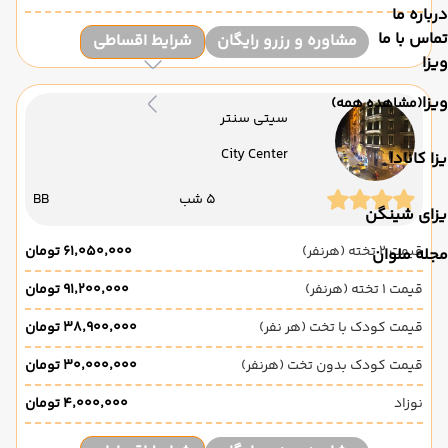
درباره ما
تماس با ما
مشاوره و رزرو رایگان
شرایط اقساطی
ویزا
ویزا
(مشاهده همه)
سیتی سنتر
City Center
زا کانادا
5 شب
BB
یزای شینگن
قیمت 2 تخته (هرنفر)
۶۱٬۰۵۰٬۰۰۰ تومان
مجله ملوان
قیمت 1 تخته (هرنفر)
۹۱٬۲۰۰٬۰۰۰ تومان
قیمت کودک با تخت (هر نفر)
۳۸٬۹۰۰٬۰۰۰ تومان
قیمت کودک بدون تخت (هرنفر)
۳۰٬۰۰۰٬۰۰۰ تومان
نوزاد
۴٬۰۰۰٬۰۰۰ تومان