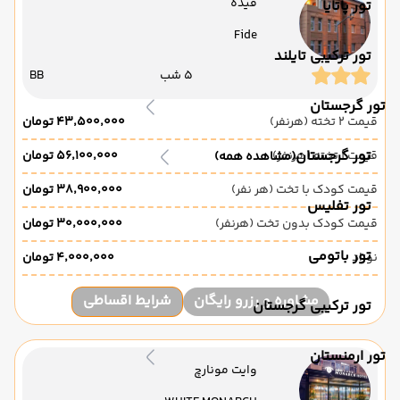
فیده
تور پاتایا
Fide
تور ترکیبی تایلند
5 شب
BB
تور گرجستان
قیمت 2 تخته (هرنفر)
۴۳٬۵۰۰٬۰۰۰ تومان
تور گرجستان
قیمت 1 تخته (هرنفر)
۵۶٬۱۰۰٬۰۰۰ تومان
(مشاهده همه)
قیمت کودک با تخت (هر نفر)
۳۸٬۹۰۰٬۰۰۰ تومان
تور تفلیس
قیمت کودک بدون تخت (هرنفر)
۳۰٬۰۰۰٬۰۰۰ تومان
تور باتومی
نوزاد
۴٬۰۰۰٬۰۰۰ تومان
مشاوره و رزرو رایگان
شرایط اقساطی
تور ترکیبی گرجستان
تور ارمنستان
وایت مونارچ