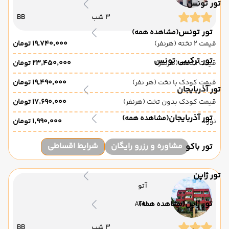
تور تونس
3 شب
BB
تور تونس
(مشاهده همه)
قیمت 2 تخته (هرنفر)
۱۹٬۷۴۰٬۰۰۰ تومان
تور ترکیبی تونس
قیمت 1 تخته (هرنفر)
۲۳٬۴۵۰٬۰۰۰ تومان
قیمت کودک با تخت (هر نفر)
۱۹٬۴۹۰٬۰۰۰ تومان
تور آذربایجان
قیمت کودک بدون تخت (هرنفر)
۱۷٬۶۹۰٬۰۰۰ تومان
تور آذربایجان
(مشاهده همه)
نوزاد
۱٬۹۹۰٬۰۰۰ تومان
مشاوره و رزرو رایگان
شرایط اقساطی
تور باکو
تور ژاپن
آتو
تور ژاپن
(مشاهده همه)
ATU
3 شب
BB