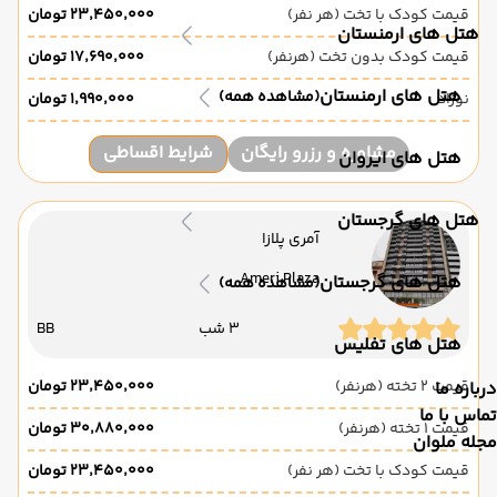
قیمت کودک با تخت (هر نفر)
۲۳٬۴۵۰٬۰۰۰ تومان
هتل های ارمنستان
قیمت کودک بدون تخت (هرنفر)
۱۷٬۶۹۰٬۰۰۰ تومان
هتل های ارمنستان
(مشاهده همه)
نوزاد
۱٬۹۹۰٬۰۰۰ تومان
مشاوره و رزرو رایگان
شرایط اقساطی
هتل های ایروان
هتل های گرجستان
آمری پلازا
Ameri Plaza
هتل های گرجستان
(مشاهده همه)
3 شب
BB
هتل های تفلیس
قیمت 2 تخته (هرنفر)
۲۳٬۴۵۰٬۰۰۰ تومان
درباره ما
تماس با ما
قیمت 1 تخته (هرنفر)
۳۰٬۸۸۰٬۰۰۰ تومان
مجله ملوان
قیمت کودک با تخت (هر نفر)
۲۳٬۴۵۰٬۰۰۰ تومان