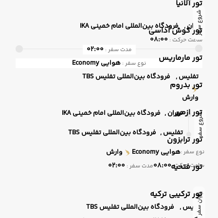
تور آلانیا
شروع سفر
تهران ,
فرودگاه بین‌المللی امام خمینی IKA
تور کوش آداسی
08:00
ساعت حرکت :
02:00
مدت سفر :
تور مارماریس
هوایی
Economy
نوع سفر :
تفلیس ,
فرودگاه بین‌المللی تفلیس TBS
تور بدروم
وارش
تور ازمیر
تهران ,
فرودگاه بین‌المللی امام خمینی IKA
شروع سفر
تفلیس ,
فرودگاه بین‌المللی تفلیس TBS
تور ترابزون
هوایی
Economy
وارش
نوع سفر :
02:00
08:00
ساعت حرکت :
تور فتحیه
مدت سفر :
تور ترکیبی ترکیه
پایان سفر
تفلیس ,
فرودگاه بین‌المللی تفلیس TBS