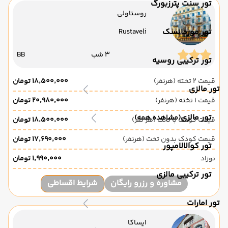
تور سنت پترزبورگ
روستاولی
تور مورمانسک
Rustaveli
3 شب
BB
تور ترکیبی روسیه
قیمت 2 تخته (هرنفر)
۱۸٬۵۰۰٬۰۰۰ تومان
تور مالزی
قیمت 1 تخته (هرنفر)
۲۰٬۹۸۰٬۰۰۰ تومان
تور مالزی
(مشاهده همه)
قیمت کودک با تخت (هر نفر)
۱۸٬۵۰۰٬۰۰۰ تومان
قیمت کودک بدون تخت (هرنفر)
۱۷٬۶۹۰٬۰۰۰ تومان
تور کوالالامپور
نوزاد
۱٬۹۹۰٬۰۰۰ تومان
تور ترکیبی مالزی
مشاوره و رزرو رایگان
شرایط اقساطی
تور امارات
ایساکا