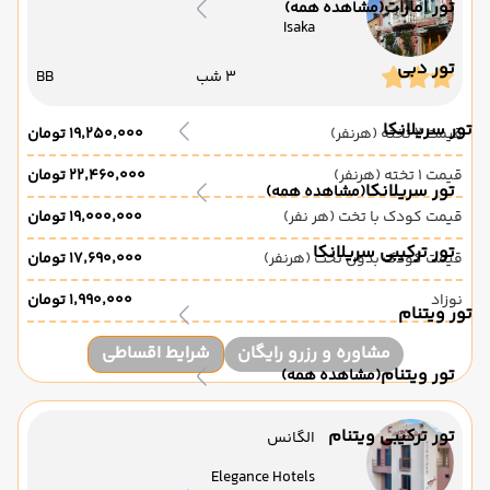
تور امارات
(مشاهده همه)
Isaka
تور دبی
3 شب
BB
تور سریلانکا
قیمت 2 تخته (هرنفر)
۱۹٬۲۵۰٬۰۰۰ تومان
قیمت 1 تخته (هرنفر)
۲۲٬۴۶۰٬۰۰۰ تومان
تور سریلانکا
(مشاهده همه)
قیمت کودک با تخت (هر نفر)
۱۹٬۰۰۰٬۰۰۰ تومان
تور ترکیبی سریلانکا
قیمت کودک بدون تخت (هرنفر)
۱۷٬۶۹۰٬۰۰۰ تومان
نوزاد
۱٬۹۹۰٬۰۰۰ تومان
تور ویتنام
مشاوره و رزرو رایگان
شرایط اقساطی
تور ویتنام
(مشاهده همه)
تور ترکیبی ویتنام
الگانس
Elegance Hotels