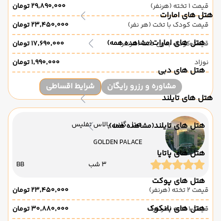
قیمت 1 تخته (هرنفر)
۲۹٬۸۹۰٬۰۰۰ تومان
هتل های امارات
قیمت کودک با تخت (هر نفر)
۲۳٬۴۵۰٬۰۰۰ تومان
هتل های امارات
(مشاهده همه)
قیمت کودک بدون تخت (هرنفر)
۱۷٬۶۹۰٬۰۰۰ تومان
نوزاد
۱٬۹۹۰٬۰۰۰ تومان
هتل های دبی
مشاوره و رزرو رایگان
شرایط اقساطی
هتل های تایلند
هتل گلدن پالاس تفلیس
هتل های تایلند
(مشاهده همه)
GOLDEN PALACE
هتل های پاتایا
3 شب
BB
هتل های پوکت
قیمت 2 تخته (هرنفر)
۲۳٬۴۵۰٬۰۰۰ تومان
هتل های بانکوک
قیمت 1 تخته (هرنفر)
۳۰٬۸۸۰٬۰۰۰ تومان