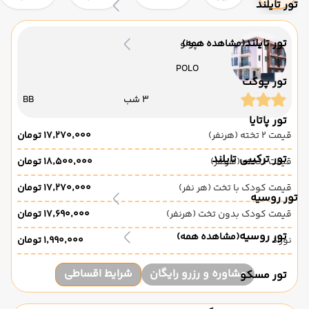
تور تایلند
تور تایلند
(مشاهده همه)
پولو
POLO
تور پوکت
3 شب
BB
تور پاتایا
قیمت 2 تخته (هرنفر)
۱۷٬۲۷۰٬۰۰۰ تومان
تور ترکیبی تایلند
قیمت 1 تخته (هرنفر)
۱۸٬۵۰۰٬۰۰۰ تومان
قیمت کودک با تخت (هر نفر)
۱۷٬۲۷۰٬۰۰۰ تومان
تور روسیه
قیمت کودک بدون تخت (هرنفر)
۱۷٬۶۹۰٬۰۰۰ تومان
تور روسیه
(مشاهده همه)
نوزاد
۱٬۹۹۰٬۰۰۰ تومان
مشاوره و رزرو رایگان
شرایط اقساطی
تور مسکو