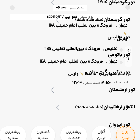
تور گرجستان
17:15
ساعت حرکت :
02:00
مدت سفر :
هوایی
Economy
نوع سفر :
تور گرجستان
(مشاهده همه)
تهران ,
فرودگاه بین‌المللی امام خمینی IKA
تور تفلیس
وارش
تفلیس ,
فرودگاه بین‌المللی تفلیس TBS
پایان سفر
تور باتومی
تهران ,
فرودگاه بین‌المللی امام خمینی IKA
تور ترکیبی گرجستان
هوایی
Economy
وارش
نوع سفر :
02:00
17:15
ساعت حرکت :
مدت سفر :
تور ارمنستان
انتخاب هتل
تور ارمنستان
(مشاهده همه)
تور ایروان
ارزان
گران
بیشترین
کمترین
بیشترین
ترین
ترین
خدمات
ستاره
ستاره