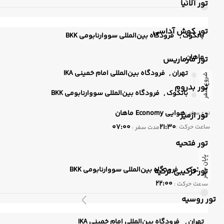
تور آلانیا
تور کوش آداسی
بانکوک ,
فرودگاه بین‌المللی سووارنابومی BKK
ماهان
تور مارماریس
تهران ,
فرودگاه بین‌المللی امام خمینی IKA
شروع سفر
تور بدروم
بانکوک ,
فرودگاه بین‌المللی سووارنابومی BKK
هوایی
Economy
ماهان
نوع سفر :
تور ازمیر
07:00
21:30
ساعت حرکت :
مدت سفر :
تور فتحیه
پایان سفر
بانکوک ,
فرودگاه بین‌المللی سووارنابومی BKK
تور ترکیبی ترکیه
22:00
ساعت حرکت :
تور روسیه
تهران ,
فرودگاه بین‌المللی امام خمینی IKA