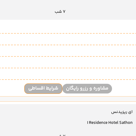
7 شب
مشاوره و رزرو رایگان
شرایط اقساطی
ای ریزیدنس
I Residence Hotel Sathon