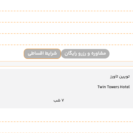
مشاوره و رزرو رایگان
شرایط اقساطی
تویین تاورز
Twin Towers Hotel
7 شب