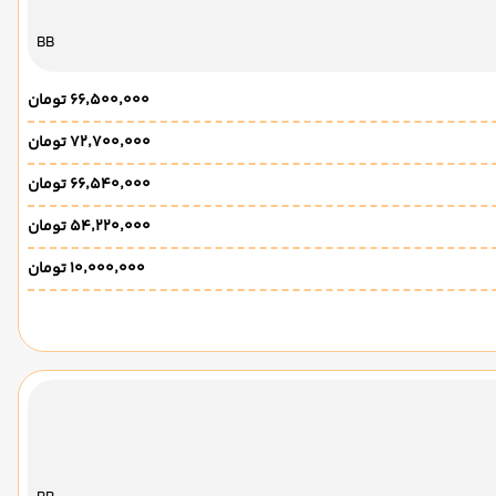
BB
۶۶٬۵۰۰٬۰۰۰ تومان
۷۲٬۷۰۰٬۰۰۰ تومان
۶۶٬۵۴۰٬۰۰۰ تومان
۵۴٬۲۲۰٬۰۰۰ تومان
۱۰٬۰۰۰٬۰۰۰ تومان