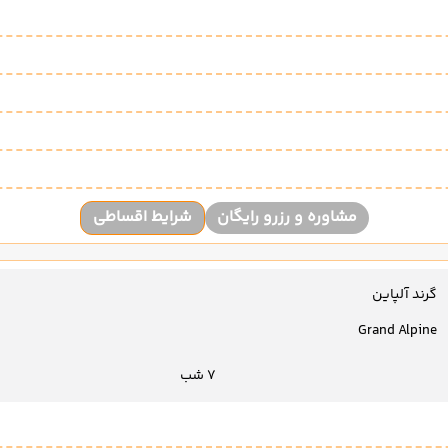
مشاوره و رزرو رایگان
شرایط اقساطی
گرند آلپاین
Grand Alpine
7 شب