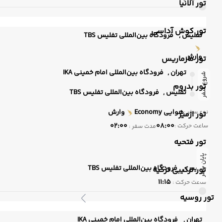
تور آلانیا
تور کوش آداسی
تفلیس ,
فرودگاه بین‌المللی تفلیس TBS
وارش
تور مارماریس
تهران ,
فرودگاه بین‌المللی امام خمینی IKA
شروع سفر
تور بدروم
تفلیس ,
فرودگاه بین‌المللی تفلیس TBS
هوایی
Economy
وارش
نوع سفر :
تور ازمیر
02:00
08:00
ساعت حرکت :
مدت سفر :
تور فتحیه
پایان سفر
تفلیس ,
فرودگاه بین‌المللی تفلیس TBS
تور ترکیبی ترکیه
11:15
ساعت حرکت :
تور روسیه
تهران ,
فرودگاه بین‌المللی امام خمینی IKA