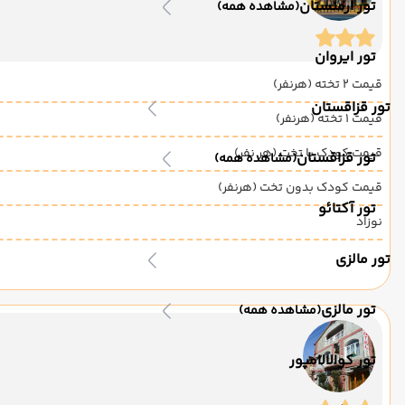
تور ارمنستان
(مشاهده همه)
تور ایروان
قیمت 2 تخته (هرنفر)
تور قزاقستان
قیمت 1 تخته (هرنفر)
قیمت کودک با تخت (هر نفر)
تور قزاقستان
(مشاهده همه)
قیمت کودک بدون تخت (هرنفر)
تور آکتائو
نوزاد
تور مالزی
تور مالزی
(مشاهده همه)
تور کوالالامپور