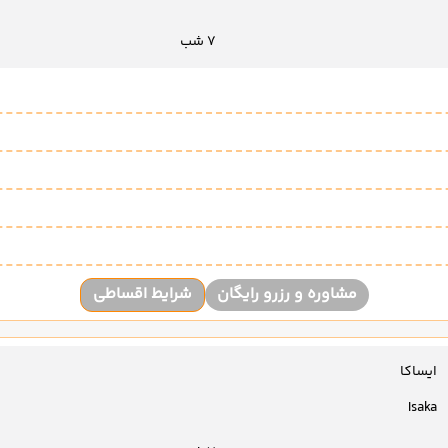
7 شب
مشاوره و رزرو رایگان
شرایط اقساطی
ایساکا
Isaka