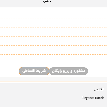
7 شب
مشاوره و رزرو رایگان
شرایط اقساطی
الگانس
Elegance Hotels