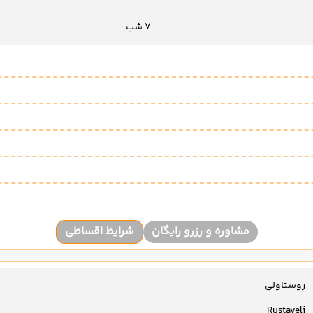
7 شب
مشاوره و رزرو رایگان
شرایط اقساطی
روستاولی
Rustaveli