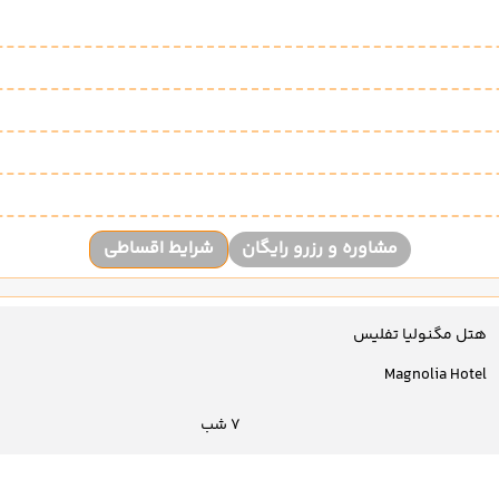
مشاوره و رزرو رایگان
شرایط اقساطی
هتل مگنولیا تفلیس
Magnolia Hotel
7 شب