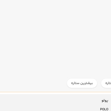
اره
بیشترین ستاره
پولو
POLO