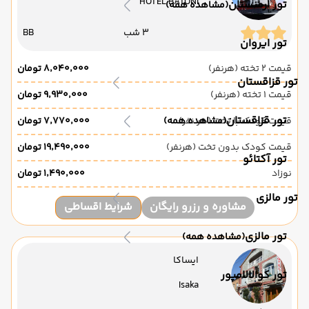
HOTEL BATONI
تور ارمنستان
(مشاهده همه)
3 شب
BB
تور ایروان
قیمت 2 تخته (هرنفر)
۸٬۰۴۰٬۰۰۰ تومان
تور قزاقستان
قیمت 1 تخته (هرنفر)
۹٬۹۳۰٬۰۰۰ تومان
تور قزاقستان
قیمت کودک با تخت (هر نفر)
(مشاهده همه)
۷٬۷۷۰٬۰۰۰ تومان
قیمت کودک بدون تخت (هرنفر)
۱۹٬۴۹۰٬۰۰۰ تومان
تور آکتائو
نوزاد
۱٬۴۹۰٬۰۰۰ تومان
تور مالزی
مشاوره و رزرو رایگان
شرایط اقساطی
تور مالزی
(مشاهده همه)
ایساکا
تور کوالالامپور
Isaka