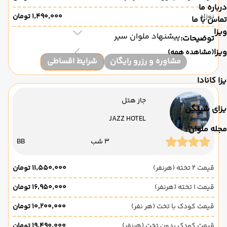
درباره ما
نوزاد
۱٬۴۹۰٬۰۰۰ تومان
تماس با ما
ویزا
پیشنهاد ملوان سیر
توضیحات:
ویزا
(مشاهده همه)
مشاوره و رزرو رایگان
شرایط اقساطی
زا کانادا
جاز هتل
یزای شینگن
JAZZ HOTEL
مجله ملوان
3 شب
BB
قیمت 2 تخته (هرنفر)
۱۱٬۵۵۰٬۰۰۰ تومان
قیمت 1 تخته (هرنفر)
۱۶٬۹۵۰٬۰۰۰ تومان
قیمت کودک با تخت (هر نفر)
۱۰٬۲۰۰٬۰۰۰ تومان
قیمت کودک بدون تخت (هرنفر)
۱۹٬۴۹۰٬۰۰۰ تومان