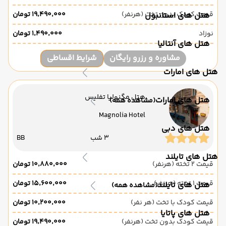
قیمت کودک بدون تخت (هرنفر)
۱۹٬۴۹۰٬۰۰۰ تومان
هتل های استانبول
نوزاد
۱٬۴۹۰٬۰۰۰ تومان
هتل های آنتالیا
مشاوره و رزرو رایگان
شرایط اقساطی
هتل های امارات
هتل مگنولیا تفلیس
هتل های امارات
(مشاهده همه)
Magnolia Hotel
هتل های دبی
3 شب
BB
هتل های تایلند
قیمت 2 تخته (هرنفر)
۱۰٬۸۸۰٬۰۰۰ تومان
قیمت 1 تخته (هرنفر)
۱۵٬۶۰۰٬۰۰۰ تومان
هتل های تایلند
(مشاهده همه)
قیمت کودک با تخت (هر نفر)
۱۰٬۲۰۰٬۰۰۰ تومان
هتل های پاتایا
قیمت کودک بدون تخت (هرنفر)
۱۹٬۴۹۰٬۰۰۰ تومان