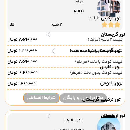
پولو
تور پاتایا
POLO
تور ترکیبی تایلند
3 شب
BB
تور گرجستان
قیمت 2 تخته (هرنفر)
۷٬۵۹۰٬۰۰۰ تومان
تور گرجستان
قیمت 1 تخته (هرنفر)
۹٬۳۹۰٬۰۰۰ تومان
(مشاهده همه)
قیمت کودک با تخت (هر نفر)
۷٬۵۹۰٬۰۰۰ تومان
تور تفلیس
قیمت کودک بدون تخت (هرنفر)
۱۹٬۴۹۰٬۰۰۰ تومان
تور باتومی
نوزاد
۱٬۴۹۰٬۰۰۰ تومان
مشاوره و رزرو رایگان
شرایط اقساطی
تور ترکیبی گرجستان
تور ارمنستان
هتل باتونی