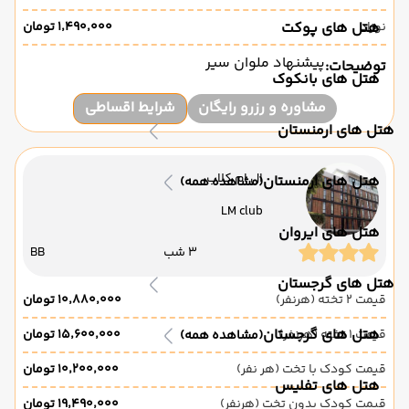
نوزاد
هتل های پوکت
۱٬۴۹۰٬۰۰۰ تومان
پیشنهاد ملوان سیر
توضیحات:
هتل های بانکوک
مشاوره و رزرو رایگان
شرایط اقساطی
هتل های ارمنستان
ال ام کلاب
هتل های ارمنستان
(مشاهده همه)
LM club
هتل های ایروان
3 شب
BB
هتل های گرجستان
قیمت 2 تخته (هرنفر)
۱۰٬۸۸۰٬۰۰۰ تومان
هتل های گرجستان
قیمت 1 تخته (هرنفر)
۱۵٬۶۰۰٬۰۰۰ تومان
(مشاهده همه)
قیمت کودک با تخت (هر نفر)
۱۰٬۲۰۰٬۰۰۰ تومان
هتل های تفلیس
قیمت کودک بدون تخت (هرنفر)
۱۹٬۴۹۰٬۰۰۰ تومان