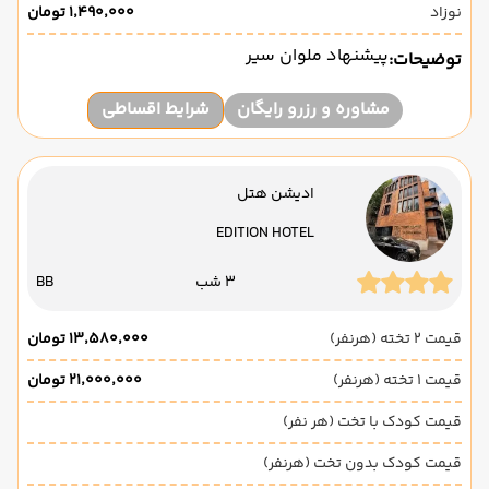
نوزاد
۱٬۴۹۰٬۰۰۰ تومان
پیشنهاد ملوان سیر
توضیحات:
مشاوره و رزرو رایگان
شرایط اقساطی
ادیشن هتل
EDITION HOTEL
3 شب
BB
قیمت 2 تخته (هرنفر)
۱۳٬۵۸۰٬۰۰۰ تومان
قیمت 1 تخته (هرنفر)
۲۱٬۰۰۰٬۰۰۰ تومان
قیمت کودک با تخت (هر نفر)
قیمت کودک بدون تخت (هرنفر)