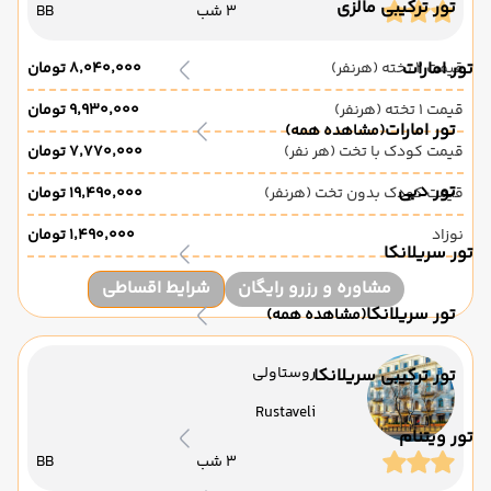
تور ترکیبی مالزی
3 شب
BB
تور امارات
قیمت 2 تخته (هرنفر)
۸٬۰۴۰٬۰۰۰ تومان
قیمت 1 تخته (هرنفر)
۹٬۹۳۰٬۰۰۰ تومان
تور امارات
(مشاهده همه)
قیمت کودک با تخت (هر نفر)
۷٬۷۷۰٬۰۰۰ تومان
تور دبی
قیمت کودک بدون تخت (هرنفر)
۱۹٬۴۹۰٬۰۰۰ تومان
نوزاد
۱٬۴۹۰٬۰۰۰ تومان
تور سریلانکا
مشاوره و رزرو رایگان
شرایط اقساطی
تور سریلانکا
(مشاهده همه)
روستاولی
تور ترکیبی سریلانکا
Rustaveli
تور ویتنام
3 شب
BB