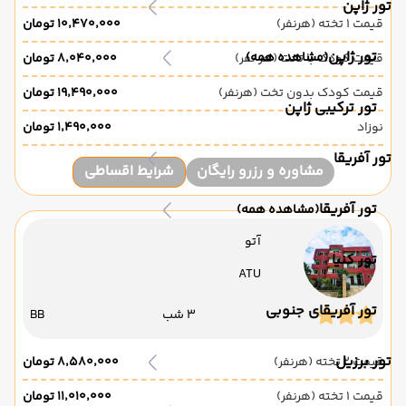
تور ژاپن
قیمت 1 تخته (هرنفر)
۱۰٬۴۷۰٬۰۰۰ تومان
تور ژاپن
(مشاهده همه)
قیمت کودک با تخت (هر نفر)
۸٬۰۴۰٬۰۰۰ تومان
قیمت کودک بدون تخت (هرنفر)
۱۹٬۴۹۰٬۰۰۰ تومان
تور ترکیبی ژاپن
نوزاد
۱٬۴۹۰٬۰۰۰ تومان
تور آفریقا
مشاوره و رزرو رایگان
شرایط اقساطی
تور آفریقا
(مشاهده همه)
آتو
تور کنیا
ATU
تور آفریقای جنوبی
3 شب
BB
تور برزیل
قیمت 2 تخته (هرنفر)
۸٬۵۸۰٬۰۰۰ تومان
قیمت 1 تخته (هرنفر)
۱۱٬۰۱۰٬۰۰۰ تومان