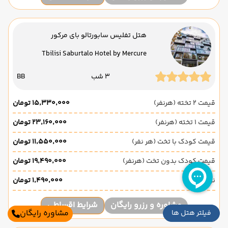
هتل تفلیس سابورتالو بای مرکور
Tbilisi Saburtalo Hotel by Mercure
3 شب
BB
قیمت 2 تخته (هرنفر)
۱۵٬۳۳۰٬۰۰۰ تومان
قیمت 1 تخته (هرنفر)
۲۳٬۱۶۰٬۰۰۰ تومان
قیمت کودک با تخت (هر نفر)
۱۱٬۵۵۰٬۰۰۰ تومان
قیمت کودک بدون تخت (هرنفر)
۱۹٬۴۹۰٬۰۰۰ تومان
نوزاد
۱٬۴۹۰٬۰۰۰ تومان
مشاوره و رزرو رایگان
شرایط اقساطی
مشاوره رایگان
فیلتر هتل ها