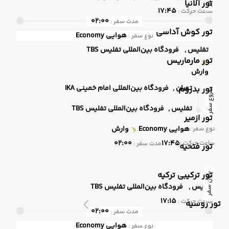
تور آلانیا
17:45
ساعت حرکت :
02:00
مدت سفر :
تور کوش آداسی
هوایی
Economy
نوع سفر :
تفلیس ,
فرودگاه بین‌المللی تفلیس TBS
تور مارماریس
وارش
تهران ,
فرودگاه بین‌المللی امام خمینی IKA
تور بدروم
شروع سفر
تفلیس ,
فرودگاه بین‌المللی تفلیس TBS
تور ازمیر
هوایی
Economy
وارش
نوع سفر :
02:00
17:45
ساعت حرکت :
مدت سفر :
تور فتحیه
تور ترکیبی ترکیه
پایان سفر
تفلیس ,
فرودگاه بین‌المللی تفلیس TBS
17:15
ساعت حرکت :
تور روسیه
02:00
مدت سفر :
هوایی
Economy
نوع سفر :