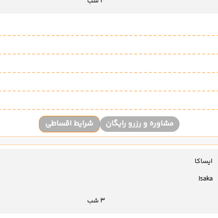
3 شب
مشاوره و رزرو رایگان
شرایط اقساطی
ایساکا
Isaka
3 شب