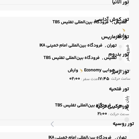
تور آلانیا
تور کوش آداسی
تفلیس ,
فرودگاه بین‌المللی تفلیس TBS
وارش
تور مارماریس
تهران ,
فرودگاه بین‌المللی امام خمینی IKA
شروع سفر
تور بدروم
تفلیس ,
فرودگاه بین‌المللی تفلیس TBS
هوایی
Economy
وارش
نوع سفر :
تور ازمیر
02:00
17:45
ساعت حرکت :
مدت سفر :
تور فتحیه
پایان سفر
تفلیس ,
فرودگاه بین‌المللی تفلیس TBS
تور ترکیبی ترکیه
21:00
ساعت حرکت :
تور روسیه
تهران ,
فرودگاه بین‌المللی امام خمینی IKA