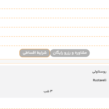
مشاوره و رزرو رایگان
شرایط اقساطی
روستاولی
Rustaveli
3 شب