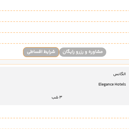
مشاوره و رزرو رایگان
شرایط اقساطی
الگانس
Elegance Hotels
3 شب