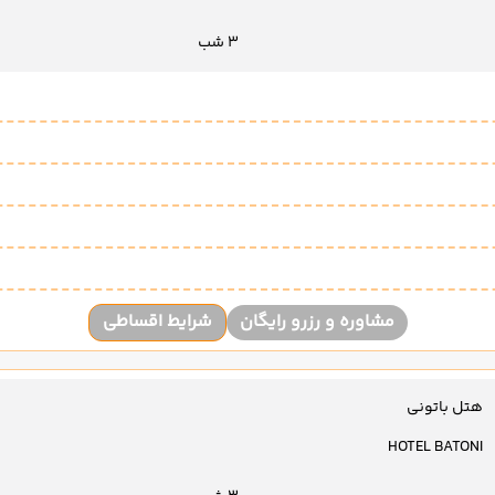
3 شب
مشاوره و رزرو رایگان
شرایط اقساطی
هتل باتونی
HOTEL BATONI