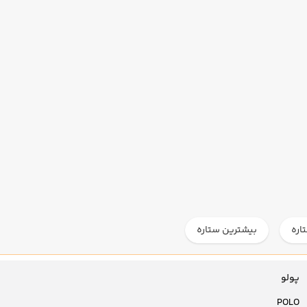
اره
بیشترین ستاره
پولو
POLO