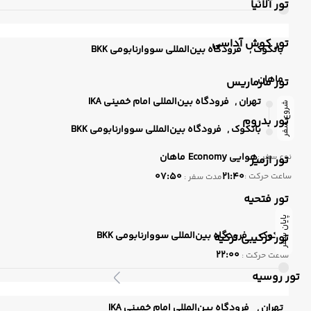
تور آلانیا
تور کوش آداسی
بانکوک ,
فرودگاه بین‌المللی سووارنابومی BKK
ماهان
تور مارماریس
تهران ,
فرودگاه بین‌المللی امام خمینی IKA
شروع سفر
تور بدروم
بانکوک ,
فرودگاه بین‌المللی سووارنابومی BKK
هوایی
Economy
ماهان
نوع سفر :
تور ازمیر
07:50
21:40
ساعت حرکت :
مدت سفر :
تور فتحیه
پایان سفر
بانکوک ,
فرودگاه بین‌المللی سووارنابومی BKK
تور ترکیبی ترکیه
22:00
ساعت حرکت :
تور روسیه
تهران ,
فرودگاه بین‌المللی امام خمینی IKA