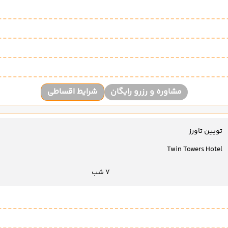
مشاوره و رزرو رایگان
شرایط اقساطی
تویین تاورز
Twin Towers Hotel
7 شب