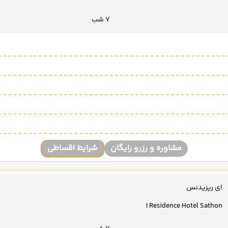
7 شب
مشاوره و رزرو رایگان
شرایط اقساطی
ای ریزیدنس
I Residence Hotel Sathon