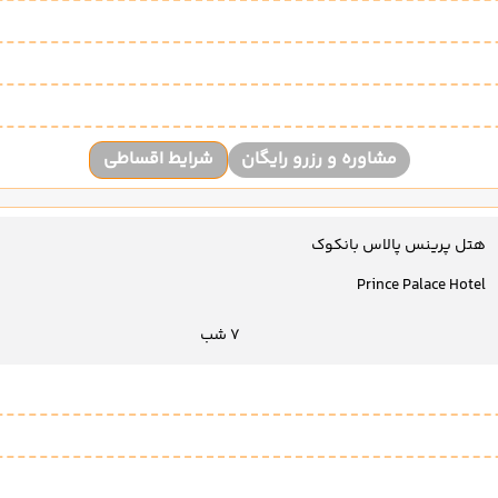
مشاوره و رزرو رایگان
شرایط اقساطی
هتل پرینس پالاس بانکوک
Prince Palace Hotel
7 شب