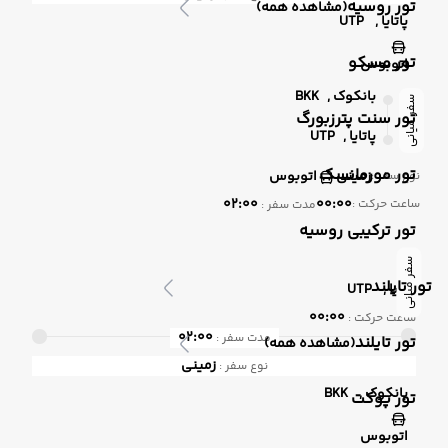
تور روسیه
(مشاهده همه)
پاتایا ,
UTP
تور مسکو
اتوبوس
بانکوک ,
BKK
سفر میانی
تور سنت پترزبورگ
پاتایا ,
UTP
تور مورمانسک
زمینی
اتوبوس
نوع سفر :
02:00
00:00
ساعت حرکت :
مدت سفر :
تور ترکیبی روسیه
سفر میانی
تور تایلند
پاتایا ,
UTP
00:00
ساعت حرکت :
02:00
مدت سفر :
تور تایلند
(مشاهده همه)
زمینی
نوع سفر :
بانکوک ,
BKK
تور پوکت
اتوبوس