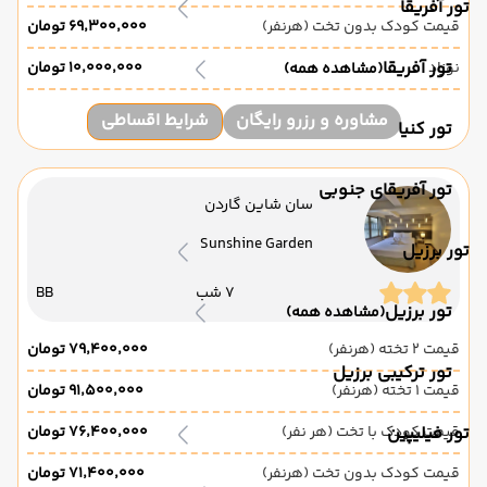
تور آفریقا
قیمت کودک بدون تخت (هرنفر)
۶۹٬۳۰۰٬۰۰۰ تومان
تور آفریقا
نوزاد
۱۰٬۰۰۰٬۰۰۰ تومان
(مشاهده همه)
مشاوره و رزرو رایگان
شرایط اقساطی
تور کنیا
تور آفریقای جنوبی
سان شاین گاردن
Sunshine Garden
تور برزیل
7 شب
BB
تور برزیل
(مشاهده همه)
قیمت 2 تخته (هرنفر)
۷۹٬۴۰۰٬۰۰۰ تومان
تور ترکیبی برزیل
قیمت 1 تخته (هرنفر)
۹۱٬۵۰۰٬۰۰۰ تومان
تور فیلیپین
قیمت کودک با تخت (هر نفر)
۷۶٬۴۰۰٬۰۰۰ تومان
قیمت کودک بدون تخت (هرنفر)
۷۱٬۴۰۰٬۰۰۰ تومان