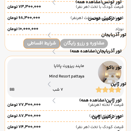
تور تونس
(مشاهده همه)
قیمت کودک با تخت (هر نفر)
۷۳٬۳۰۰٬۰۰۰ تومان
تور ترکیبی تونس
قیمت کودک بدون تخت (هرنفر)
۶۸٬۳۰۰٬۰۰۰ تومان
نوزاد
۱۰٬۰۰۰٬۰۰۰ تومان
تور آذربایجان
مشاوره و رزرو رایگان
شرایط اقساطی
تور آذربایجان
(مشاهده همه)
مایند ریزورت پاتایا
تور باکو
Mind Resort pattaya
تور ژاپن
7 شب
BB
تور ژاپن
(مشاهده همه)
قیمت 2 تخته (هرنفر)
۷۷٬۳۰۰٬۰۰۰ تومان
قیمت 1 تخته (هرنفر)
۸۷٬۳۰۰٬۰۰۰ تومان
تور ترکیبی ژاپن
قیمت کودک با تخت (هر نفر)
۷۴٬۳۰۰٬۰۰۰ تومان