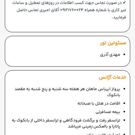
✔ در صورت تماس جهت کسب اطلاعات در روزهای تعطیل و ساعات
غیر کاری با شماره همراه 09121760024 آقای امیری تماس حاصل
فرمایید.
مسئولین تور
مهدی آذری
خدمات آژانس
پرواز ایرباس ماهان هر هفته سه شنبه و پنج شنبه به مقصد
بانکوک
اقامت در هتل با صبحانه
بیمه مسافرتی
ترانسفر رفت و برگشت فرودگاهی و ترانسفر داخلی از بانکوک به
پاتایا و بالعکس زمینی میباشد