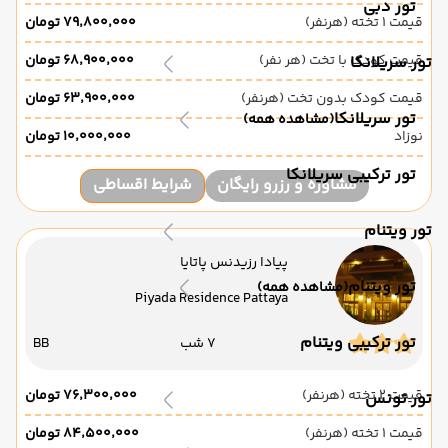
تور دبی
قیمت 1 تخته (هرنفر)
۷۹٬۸۰۰٬۰۰۰ تومان
قیمت کودک با تخت (هر نفر)
۶۸٬۹۰۰٬۰۰۰ تومان
تور سریلانکا
قیمت کودک بدون تخت (هرنفر)
۶۳٬۹۰۰٬۰۰۰ تومان
تور سریلانکا
(مشاهده همه)
نوزاد
۱۰٬۰۰۰٬۰۰۰ تومان
تور ترکیبی سریلانکا
مشاوره و رزرو رایگان
شرایط اقساطی
تور ویتنام
پیادا رزیدنس پاتایا
تور ویتنام
(مشاهده همه)
Piyada Residence Pattaya
تور ترکیبی ویتنام
7 شب
BB
قیمت 2 تخته (هرنفر)
۷۶٬۳۰۰٬۰۰۰ تومان
تور تونس
قیمت 1 تخته (هرنفر)
۸۴٬۵۰۰٬۰۰۰ تومان