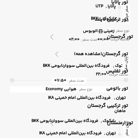
تور پاتایا
پاتایا ,
UTP
سفر میانی
بانکوک ,
BKK
تور ترکیبی تایلند
زمینی
اتوبوس
نوع سفر :
تور گرجستان
02:00
00:00
ساعت حرکت :
مدت سفر :
تور گرجستان
(مشاهده همه)
پایان سفر
بانکوک ,
فرودگاه بین‌المللی سووارنابومی BKK
تور تفلیس
22:00
ساعت حرکت :
07:50
مدت سفر :
تور باتومی
هوایی
Economy
نوع سفر :
تهران ,
فرودگاه بین‌المللی امام خمینی IKA
تور ترکیبی گرجستان
ماهان
بانکوک ,
فرودگاه بین‌المللی سووارنابومی BKK
تور ارمنستان
پایان سفر
تهران ,
فرودگاه بین‌المللی امام خمینی IKA