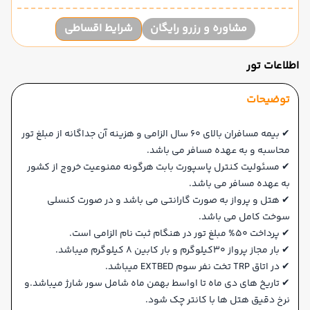
مشاوره و رزرو رایگان
شرایط اقساطی
اطلاعات تور
توضیحات
✔ بیمه مسافران بالای 60 سال الزامی و هزینه آن جداگانه از مبلغ تور
محاسبه و به عهده مسافر می باشد.
✔ مسئولیت کنترل پاسپورت بابت هرگونه ممنوعیت خروج از کشور
به عهده مسافر می باشد.
✔ هتل و پرواز به صورت گارانتی می باشد و در صورت کنسلی
سوخت کامل می باشد.
✔ پرداخت 50% مبلغ تور در هنگام ثبت نام الزامی است.
✔ بار مجاز پرواز 30کیلوگرم و بار کابین 8 کیلوگرم میباشد.
✔ در اتاق TRP تخت نفر سوم EXTBED میباشد.
✔ تاریخ های دی ماه تا اواسط بهمن ماه شامل سور شارژ میباشد.و
نرخ دقیق هتل ها با کانتر چک شود.