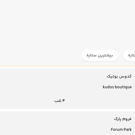
اره
بیشترین ستاره
کدوس بوتیک
kudos boutique
4 شب
فروم پارک
Forum Park