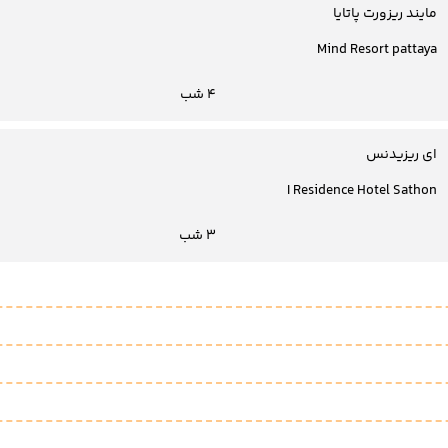
مایند ریزورت پاتایا
Mind Resort pattaya
4 شب
ای ریزیدنس
I Residence Hotel Sathon
3 شب