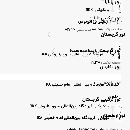
سفر میانی
تور پاتایا
بانکوک ,
BKK
تور ترکیبی تایلند
زمینی
اتوبوس
نوع سفر :
02:00
00:00
ساعت حرکت :
مدت سفر :
تور گرجستان
پایان سفر
تور گرجستان
(مشاهده همه)
بانکوک ,
فرودگاه بین‌المللی سووارنابومی BKK
21:30
ساعت حرکت :
تور تفلیس
تور باتومی
تهران ,
فرودگاه بین‌المللی امام خمینی IKA
ماهان
تور ترکیبی گرجستان
بانکوک ,
فرودگاه بین‌المللی سووارنابومی BKK
پایان سفر
تور ارمنستان
تهران ,
فرودگاه بین‌المللی امام خمینی IKA
هوایی
Economy
ماهان
نوع سفر :