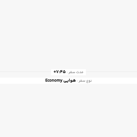
07:45
مدت سفر :
هوایی
Economy
نوع سفر :