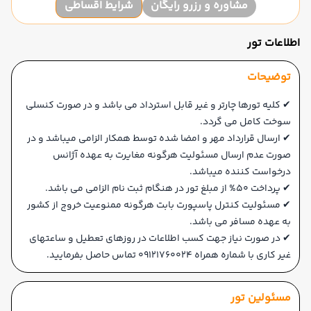
مشاوره و رزرو رایگان
شرایط اقساطی
اطلاعات تور
توضیحات
✔ کلیه تورها چارتر و غیر قابل استرداد می باشد و در صورت کنسلی
سوخت کامل می گردد.
✔ ارسال قرارداد مهر و امضا شده توسط همکار الزامی میباشد و در
صورت عدم ارسال مسئولیت هرگونه مغایرت به عهده آژانس
درخواست کننده میباشد.
✔ پرداخت 50% از مبلغ تور در هنگام ثبت نام الزامی می باشد.
✔ مسئولیت کنترل پاسپورت بابت هرگونه ممنوعیت خروج از کشور
به عهده مسافر می باشد.
✔ در صورت نیاز جهت کسب اطلاعات در روزهای تعطیل و ساعتهای
غیر کاری با شماره همراه 09121760024 تماس حاصل بفرمایید.
مسئولین تور