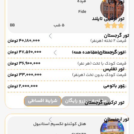
فیده
تور پاتایا
Fide
تور ترکیبی تایلند
5 شب
BB
تور گرجستان
قیمت 2 تخته (هرنفر)
۴۰٬۱۸۰٬۰۰۰ تومان
تور گرجستان
قیمت 1 تخته (هرنفر)
۴۷٬۵۶۰٬۰۰۰ تومان
(مشاهده همه)
قیمت کودک با تخت (هر نفر)
۳۶٬۹۰۰٬۰۰۰ تومان
تور تفلیس
قیمت کودک بدون تخت (هرنفر)
۳۳٬۰۰۰٬۰۰۰ تومان
تور باتومی
نوزاد
۲٬۰۰۰٬۰۰۰ تومان
مشاوره و رزرو رایگان
شرایط اقساطی
تور ترکیبی گرجستان
تور ارمنستان
هتل کوئنتو تکسیم استانبول