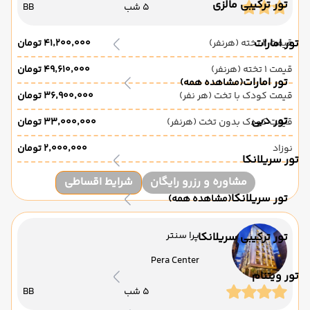
تور ترکیبی مالزی
5 شب
BB
تور امارات
قیمت 2 تخته (هرنفر)
۴۱٬۲۰۰٬۰۰۰ تومان
قیمت 1 تخته (هرنفر)
۴۹٬۶۱۰٬۰۰۰ تومان
تور امارات
(مشاهده همه)
قیمت کودک با تخت (هر نفر)
۳۶٬۹۰۰٬۰۰۰ تومان
تور دبی
قیمت کودک بدون تخت (هرنفر)
۳۳٬۰۰۰٬۰۰۰ تومان
نوزاد
۲٬۰۰۰٬۰۰۰ تومان
تور سریلانکا
مشاوره و رزرو رایگان
شرایط اقساطی
تور سریلانکا
(مشاهده همه)
پرا سنتر
تور ترکیبی سریلانکا
Pera Center
تور ویتنام
5 شب
BB