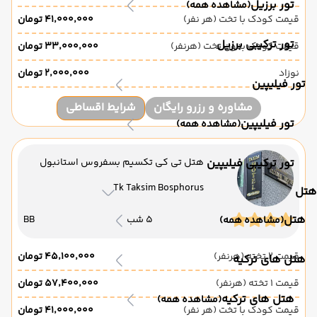
تور برزیل
(مشاهده همه)
قیمت کودک با تخت (هر نفر)
۴۱٬۰۰۰٬۰۰۰ تومان
تور ترکیبی برزیل
قیمت کودک بدون تخت (هرنفر)
۳۳٬۰۰۰٬۰۰۰ تومان
نوزاد
۲٬۰۰۰٬۰۰۰ تومان
تور فیلیپین
مشاوره و رزرو رایگان
شرایط اقساطی
تور فیلیپین
(مشاهده همه)
تور ترکیبی فیلیپین
هتل تی کی تکسیم بسفروس استانبول
Tk Taksim Bosphorus
هتل
هتل
5 شب
BB
(مشاهده همه)
قیمت 2 تخته (هرنفر)
۴۵٬۱۰۰٬۰۰۰ تومان
هتل های ترکیه
قیمت 1 تخته (هرنفر)
۵۷٬۴۰۰٬۰۰۰ تومان
هتل های ترکیه
(مشاهده همه)
قیمت کودک با تخت (هر نفر)
۴۱٬۰۰۰٬۰۰۰ تومان