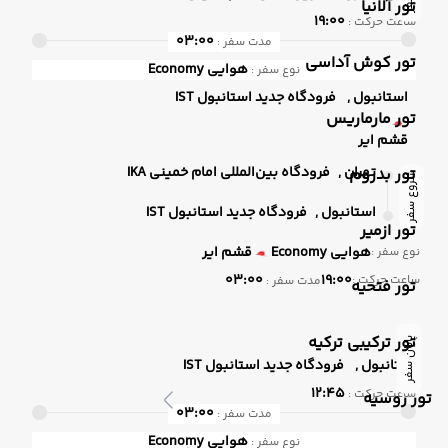
تور آلانیا
19:00
ساعت حرکت :
03:00
مدت سفر :
تور کوش آداسی
هوایی
Economy
نوع سفر :
استانبول ,
فرودگاه جدید استانبول IST
تور مارماریس
قشم ایر
تهران ,
فرودگاه بین‌المللی امام خمینی IKA
تور بدروم
شروع سفر
استانبول ,
فرودگاه جدید استانبول IST
تور ازمیر
هوایی
Economy
قشم ایر
نوع سفر :
03:00
19:00
ساعت حرکت :
مدت سفر :
تور فتحیه
تور ترکیبی ترکیه
پایان سفر
استانبول ,
فرودگاه جدید استانبول IST
12:45
ساعت حرکت :
تور روسیه
03:00
مدت سفر :
هوایی
Economy
نوع سفر :