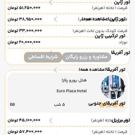
تور ژاپن
قیمت 1 تخته (هرنفر)
۵۱٬۲۵۰٬۰۰۰ تومان
تور ژاپن
(مشاهده همه)
قیمت کودک با تخت (هر نفر)
۳۸٬۹۵۰٬۰۰۰ تومان
قیمت کودک بدون تخت (هرنفر)
۳۳٬۰۰۰٬۰۰۰ تومان
تور ترکیبی ژاپن
نوزاد
۲۰٬۰۰۰٬۰۰۰ تومان
تور آفریقا
مشاوره و رزرو رایگان
شرایط اقساطی
تور آفریقا
(مشاهده همه)
هتل یورو پلازا
تور کنیا
Euro Plaza Hotel
تور آفریقای جنوبی
5 شب
BB
تور برزیل
قیمت 2 تخته (هرنفر)
۴۵٬۱۰۰٬۰۰۰ تومان
قیمت 1 تخته (هرنفر)
۵۷٬۴۰۰٬۰۰۰ تومان