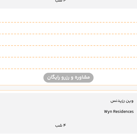
4 شب
مشاوره و رزرو رایگان
وین رزیدنس
Wyn Residences
4 شب