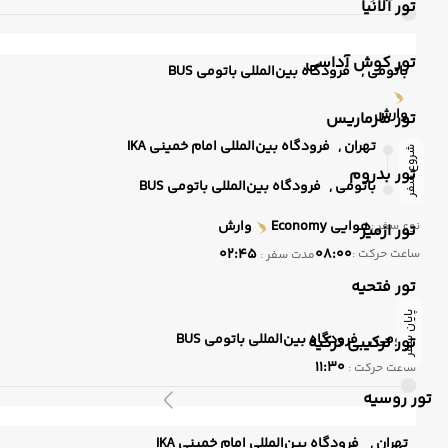
تور آلانیا
تور کوش آداسی
باتومی ,
فرودگاه بین‌المللی باتومی BUS
وارش
تور مارماریس
تهران ,
فرودگاه بین‌المللی امام خمینی IKA
شروع سفر
تور بدروم
باتومی ,
فرودگاه بین‌المللی باتومی BUS
هوایی
Economy
وارش
نوع سفر :
تور ازمیر
02:45
08:00
ساعت حرکت :
مدت سفر :
تور فتحیه
پایان سفر
باتومی ,
فرودگاه بین‌المللی باتومی BUS
تور ترکیبی ترکیه
11:30
ساعت حرکت :
تور روسیه
تهران ,
فرودگاه بین‌المللی امام خمینی IKA