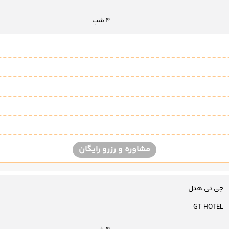
4 شب
مشاوره و رزرو رایگان
جی تی هتل
GT HOTEL