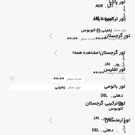
تور پاتایا
آگرا ,
AGR
سفر میانی
جیپور ,
JAI
تور ترکیبی تایلند
زمینی
اتوبوس
نوع سفر :
تور گرجستان
00:00
00:00
ساعت حرکت :
مدت سفر :
تور گرجستان
(مشاهده همه)
سفر میانی
جیپور ,
JAI
تور تفلیس
00:00
ساعت حرکت :
00:00
مدت سفر :
تور باتومی
زمینی
نوع سفر :
دهلی ,
DEL
تور ترکیبی گرجستان
اتوبوس
جیپور ,
JAI
تور ارمنستان
سفر میانی
دهلی ,
DEL