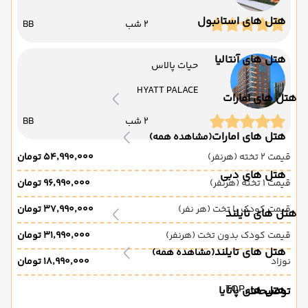
هتل های استانبول
2 شب
BB
هتل های آنتالیا
حیات پالاس
HYATT PALACE
هتل های امارات
2 شب
BB
هتل های امارات
(مشاهده همه)
قیمت 2 تخته (هرنفر)
۵۴٬۹۹۰٬۰۰۰ تومان
هتل های دبی
قیمت 1 تخته (هرنفر)
۹۶٬۹۹۰٬۰۰۰ تومان
قیمت کودک با تخت (هر نفر)
۳۷٬۹۹۰٬۰۰۰ تومان
هتل های تایلند
قیمت کودک بدون تخت (هرنفر)
۳۱٬۹۹۰٬۰۰۰ تومان
هتل های تایلند
(مشاهده همه)
نوزاد
۱۸٬۹۹۰٬۰۰۰ تومان
TOP
هتل های پاتایا
توضیحات: