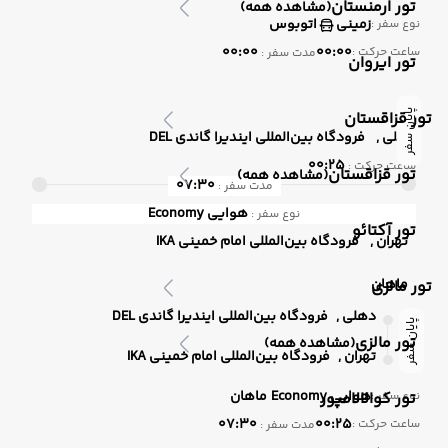
تور ارمنستان
(مشاهده همه)
زمینی
اتوبوس
نوع سفر :
00:00
00:00
ساعت حرکت :
مدت سفر :
تور ایروان
پایان سفر
تور قزاقستان
دهلی ,
فرودگاه بین‌المللی ایندیرا گاندی DEL
00:25
ساعت حرکت :
تور قزاقستان
(مشاهده همه)
07:30
مدت سفر :
هوایی
Economy
نوع سفر :
تور آکتائو
تهران ,
فرودگاه بین‌المللی امام خمینی IKA
ماهان
تور مالزی
دهلی ,
فرودگاه بین‌المللی ایندیرا گاندی DEL
پایان سفر
تور مالزی
(مشاهده همه)
تهران ,
فرودگاه بین‌المللی امام خمینی IKA
هوایی
Economy
ماهان
نوع سفر :
تور کوالالامپور
07:30
00:25
ساعت حرکت :
مدت سفر :