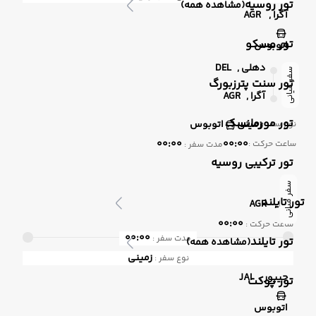
تور روسیه
(مشاهده همه)
آگرا ,
AGR
تور مسکو
اتوبوس
دهلی ,
DEL
سفر میانی
تور سنت پترزبورگ
آگرا ,
AGR
تور مورمانسک
زمینی
اتوبوس
نوع سفر :
00:00
00:00
ساعت حرکت :
مدت سفر :
تور ترکیبی روسیه
سفر میانی
تور تایلند
آگرا ,
AGR
00:00
ساعت حرکت :
00:00
مدت سفر :
تور تایلند
(مشاهده همه)
زمینی
نوع سفر :
جیپور ,
JAI
تور پوکت
اتوبوس