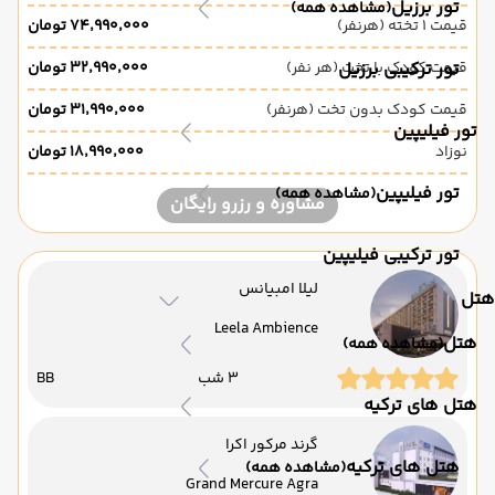
تور برزیل
(مشاهده همه)
قیمت 1 تخته (هرنفر)
۷۴٬۹۹۰٬۰۰۰ تومان
تور ترکیبی برزیل
قیمت کودک با تخت (هر نفر)
۳۲٬۹۹۰٬۰۰۰ تومان
قیمت کودک بدون تخت (هرنفر)
۳۱٬۹۹۰٬۰۰۰ تومان
تور فیلیپین
نوزاد
۱۸٬۹۹۰٬۰۰۰ تومان
تور فیلیپین
(مشاهده همه)
مشاوره و رزرو رایگان
تور ترکیبی فیلیپین
لیلا امبیانس
هتل
Leela Ambience
هتل
(مشاهده همه)
3 شب
BB
هتل های ترکیه
گرند مرکور اکرا
هتل های ترکیه
(مشاهده همه)
Grand Mercure Agra