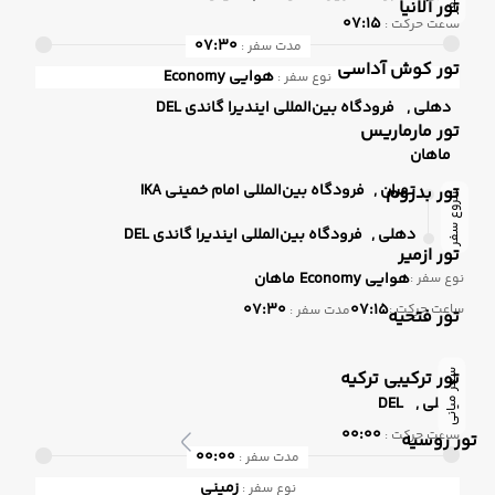
تور آلانیا
07:15
ساعت حرکت :
07:30
مدت سفر :
تور کوش آداسی
هوایی
Economy
نوع سفر :
دهلی ,
فرودگاه بین‌المللی ایندیرا گاندی DEL
تور مارماریس
ماهان
تهران ,
فرودگاه بین‌المللی امام خمینی IKA
تور بدروم
شروع سفر
دهلی ,
فرودگاه بین‌المللی ایندیرا گاندی DEL
تور ازمیر
هوایی
Economy
ماهان
نوع سفر :
07:30
07:15
ساعت حرکت :
مدت سفر :
تور فتحیه
تور ترکیبی ترکیه
سفر میانی
دهلی ,
DEL
00:00
ساعت حرکت :
تور روسیه
00:00
مدت سفر :
زمینی
نوع سفر :