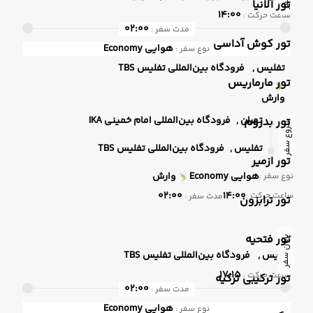
تور آلانیا
14:00
ساعت حرکت :
02:00
مدت سفر :
تور کوش آداسی
هوایی
Economy
نوع سفر :
تفلیس ,
فرودگاه بین‌المللی تفلیس TBS
تور مارماریس
وارش
تهران ,
فرودگاه بین‌المللی امام خمینی IKA
تور بدروم
شروع سفر
تفلیس ,
فرودگاه بین‌المللی تفلیس TBS
تور ازمیر
هوایی
Economy
وارش
نوع سفر :
02:00
14:00
ساعت حرکت :
مدت سفر :
تور ترابزون
تور فتحیه
پایان سفر
تفلیس ,
فرودگاه بین‌المللی تفلیس TBS
17:15
ساعت حرکت :
تور ترکیبی ترکیه
02:00
مدت سفر :
هوایی
Economy
نوع سفر :