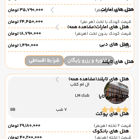
هتل های امارات
قیمت 1 تخته (هرنفر)
۳۵٬۷۹۰٬۰۰۰ تومان
قیمت کودک با تخت (هر نفر)
۲۴٬۴۵۰٬۰۰۰ تومان
هتل های امارات
(مشاهده همه)
قیمت کودک بدون تخت (هرنفر)
۱۸٬۷۹۰٬۰۰۰ تومان
هتل های دبی
نوزاد
۱٬۴۹۰٬۰۰۰ تومان
مشاوره و رزرو رایگان
شرایط اقساطی
هتل های تایلند
هتل های تایلند
(مشاهده همه)
ال ام کلاب
LM club
هتل های پاتایا
7 شب
BB
هتل های پوکت
قیمت 2 تخته (هرنفر)
۲۹٬۱۸۰٬۰۰۰ تومان
هتل های بانکوک
قیمت 1 تخته (هرنفر)
۴۰٬۲۰۰٬۰۰۰ تومان