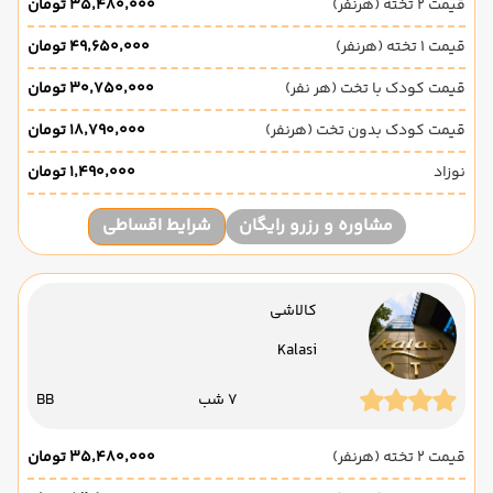
قیمت 2 تخته (هرنفر)
۳۵٬۴۸۰٬۰۰۰ تومان
قیمت 1 تخته (هرنفر)
۴۹٬۶۵۰٬۰۰۰ تومان
قیمت کودک با تخت (هر نفر)
۳۰٬۷۵۰٬۰۰۰ تومان
قیمت کودک بدون تخت (هرنفر)
۱۸٬۷۹۰٬۰۰۰ تومان
نوزاد
۱٬۴۹۰٬۰۰۰ تومان
مشاوره و رزرو رایگان
شرایط اقساطی
کالاشی
Kalasi
7 شب
BB
قیمت 2 تخته (هرنفر)
۳۵٬۴۸۰٬۰۰۰ تومان