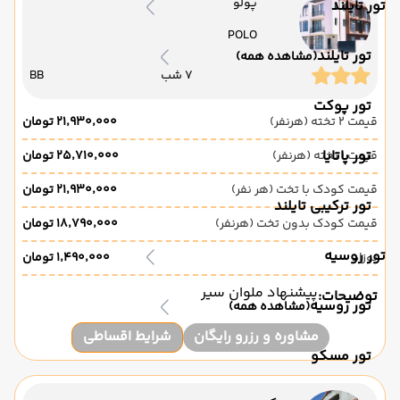
پولو
تور تایلند
POLO
تور تایلند
(مشاهده همه)
7 شب
BB
تور پوکت
قیمت 2 تخته (هرنفر)
۲۱٬۹۳۰٬۰۰۰ تومان
تور پاتایا
قیمت 1 تخته (هرنفر)
۲۵٬۷۱۰٬۰۰۰ تومان
قیمت کودک با تخت (هر نفر)
۲۱٬۹۳۰٬۰۰۰ تومان
تور ترکیبی تایلند
قیمت کودک بدون تخت (هرنفر)
۱۸٬۷۹۰٬۰۰۰ تومان
تور روسیه
نوزاد
۱٬۴۹۰٬۰۰۰ تومان
پیشنهاد ملوان سیر
توضیحات:
تور روسیه
(مشاهده همه)
مشاوره و رزرو رایگان
شرایط اقساطی
تور مسکو