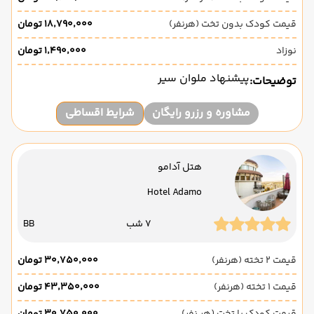
قیمت کودک بدون تخت (هرنفر)
۱۸٬۷۹۰٬۰۰۰ تومان
نوزاد
۱٬۴۹۰٬۰۰۰ تومان
پیشنهاد ملوان سیر
توضیحات:
مشاوره و رزرو رایگان
شرایط اقساطی
هتل آدامو
Hotel Adamo
7 شب
BB
قیمت 2 تخته (هرنفر)
۳۰٬۷۵۰٬۰۰۰ تومان
قیمت 1 تخته (هرنفر)
۴۳٬۳۵۰٬۰۰۰ تومان