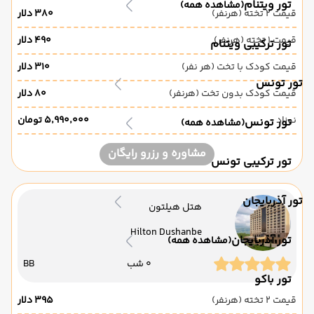
تور ویتنام
(مشاهده همه)
قیمت 2 تخته (هرنفر)
۳۸۰ دلار
قیمت 1 تخته (هرنفر)
۴۹۰ دلار
تور ترکیبی ویتنام
قیمت کودک با تخت (هر نفر)
۳۱۰ دلار
تور تونس
قیمت کودک بدون تخت (هرنفر)
۸۰ دلار
نوزاد
۵٬۹۹۰٬۰۰۰ تومان
تور تونس
(مشاهده همه)
مشاوره و رزرو رایگان
تور ترکیبی تونس
تور آذربایجان
هتل هیلتون
Hilton Dushanbe
تور آذربایجان
(مشاهده همه)
0 شب
BB
تور باکو
قیمت 2 تخته (هرنفر)
۳۹۵ دلار