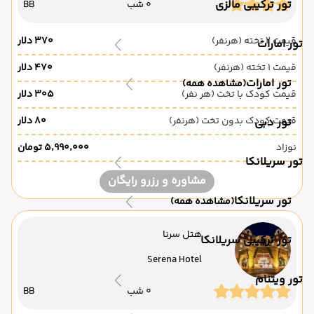
تور ترکیبی مالزی
0 شب
BB
قیمت 2 تخته (هرنفر)
۳۷۰ دلار
تور امارات
قیمت 1 تخته (هرنفر)
۴۷۰ دلار
تور امارات
(مشاهده همه)
قیمت کودک با تخت (هر نفر)
۳۰۵ دلار
قیمت کودک بدون تخت (هرنفر)
۸۰ دلار
تور دبی
نوزاد
۵٬۹۹۰٬۰۰۰ تومان
تور سریلانکا
مشاوره و رزرو رایگان
تور سریلانکا
(مشاهده همه)
هتل سرنا
تور ترکیبی سریلانکا
Serena Hotel
تور ویتنام
0 شب
BB