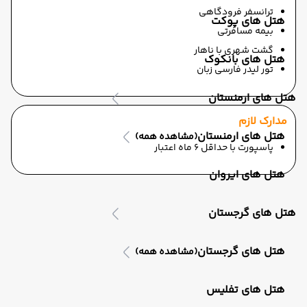
ترانسفر فرودگاهی
هتل های پوکت
بیمه مسافرتی
گشت شهری با ناهار
هتل های بانکوک
تور لیدر فارسی زبان
هتل های ارمنستان
مدارک لازم
هتل های ارمنستان
(مشاهده همه)
پاسپورت با حداقل 6 ماه اعتبار
هتل های ایروان
هتل های گرجستان
هتل های گرجستان
(مشاهده همه)
هتل های تفلیس