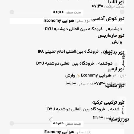
تور آلانیا
07:30
ساعت حرکت :
00:00
مدت سفر :
تور کوش آداسی
هوایی
Economy
نوع سفر :
دوشنبه ,
فرودگاه بین المللی دوشنبه DYU
تور مارماریس
وارش
تهران ,
فرودگاه بین‌المللی امام خمینی IKA
تور بدروم
شروع سفر
دوشنبه ,
فرودگاه بین المللی دوشنبه DYU
تور ازمیر
هوایی
Economy
وارش
نوع سفر :
00:00
07:30
ساعت حرکت :
مدت سفر :
تور فتحیه
تور ترکیبی ترکیه
پایان سفر
دوشنبه ,
فرودگاه بین المللی دوشنبه DYU
13:00
ساعت حرکت :
تور روسیه
00:00
مدت سفر :
هوایی
Economy
نوع سفر :