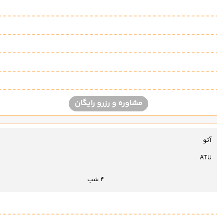
مشاوره و رزرو رایگان
آتو
ATU
4 شب