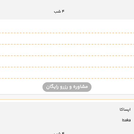
4 شب
مشاوره و رزرو رایگان
ایساکا
Isaka
4 شب