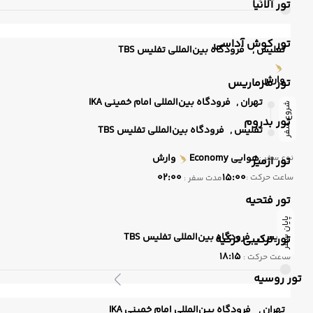
تور آلانیا
تور کوش آداسی
تفلیس ,
فرودگاه بین‌المللی تفلیس TBS
وارش
تور مارماریس
تهران ,
فرودگاه بین‌المللی امام خمینی IKA
شروع سفر
تور بدروم
تفلیس ,
فرودگاه بین‌المللی تفلیس TBS
هوایی
Economy
وارش
نوع سفر :
تور ازمیر
02:00
15:00
ساعت حرکت :
مدت سفر :
تور فتحیه
پایان سفر
تفلیس ,
فرودگاه بین‌المللی تفلیس TBS
تور ترکیبی ترکیه
18:15
ساعت حرکت :
تور روسیه
تهران ,
فرودگاه بین‌المللی امام خمینی IKA