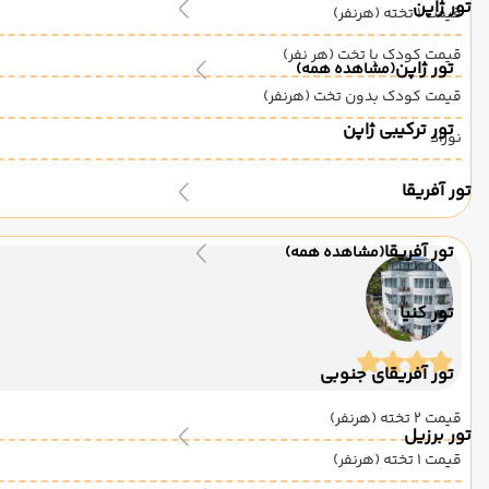
تور ژاپن
قیمت 1 تخته (هرنفر)
قیمت کودک با تخت (هر نفر)
تور ژاپن
(مشاهده همه)
قیمت کودک بدون تخت (هرنفر)
تور ترکیبی ژاپن
نوزاد
تور آفریقا
تور آفریقا
(مشاهده همه)
تور کنیا
تور آفریقای جنوبی
قیمت 2 تخته (هرنفر)
تور برزیل
قیمت 1 تخته (هرنفر)