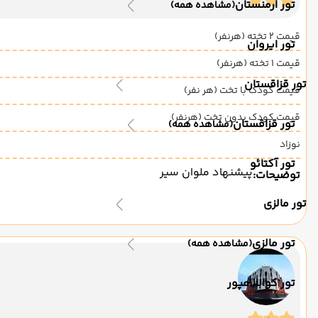
تور ارمنستان
(مشاهده همه)
قیمت 2 تخته (هرنفر)
تور ایروان
قیمت 1 تخته (هرنفر)
تور قزاقستان
قیمت کودک با تخت (هر نفر)
قیمت کودک بدون تخت (هرنفر)
تور قزاقستان
(مشاهده همه)
نوزاد
تور آکتائو
پیشنهاد ملوان سیر
توضیحات:
تور مالزی
تور مالزی
(مشاهده همه)
تور کوالالامپور