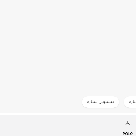
اره
بیشترین ستاره
پولو
POLO