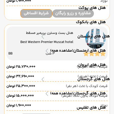
نوزاد
۱٬۹۰۰٬۰۰۰ تومان
هتل های پوکت
مشاوره و رزرو رایگان
شرایط اقساطی
هتل های بانکوک
هتل بست وسترن پریمیر مسقط
هتل های ارمنستان
Best Western Premier Muscat hotel
هتل های ارمنستان
(مشاهده همه)
3 شب
BB
هتل های ایروان
قیمت 2 تخته (هرنفر)
۲۵٬۷۳۰٬۰۰۰ تومان
قیمت 1 تخته (هرنفر)
۳۲٬۶۹۰٬۰۰۰ تومان
هتل های گرجستان
قیمت کودک با تخت (هر نفر)
۲۵٬۳۰۰٬۰۰۰ تومان
هتل های گرجستان
(مشاهده همه)
قیمت کودک بدون تخت (هرنفر)
۱۵٬۰۰۰٬۰۰۰ تومان
نوزاد
۱٬۹۰۰٬۰۰۰ تومان
هتل های تفلیس