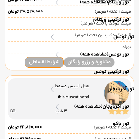
قیمت 2 تخته (هرنفر)
۲۳٬۵۶۰٬۰۰۰ تومان
تور ویتنام
(مشاهده همه)
قیمت 1 تخته (هرنفر)
۳۰٬۵۲۰٬۰۰۰ تومان
تور ترکیبی ویتنام
قیمت کودک با تخت (هر نفر)
قیمت کودک بدون تخت (هرنفر)
تور تونس
نوزاد
تور تونس
(مشاهده همه)
مشاوره و رزرو رایگان
شرایط اقساطی
تور ترکیبی تونس
هتل ایبیس مسقط
تور آذربایجان
Ibis Muscat hotel
تور آذربایجان
(مشاهده همه)
3 شب
BB
تور باکو
قیمت 2 تخته (هرنفر)
۲۴٬۸۶۰٬۰۰۰ تومان