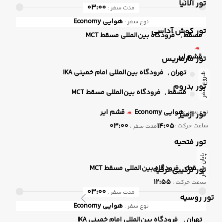
تور آلانیا
03:00
مدت سفر :
هوایی
Economy
نوع سفر :
تور کوش آداسی
مسقط ,
فرودگاه بین‌المللی مسقط MCT
قشم ایر
تور مارماریس
تهران ,
فرودگاه بین‌المللی امام خمینی IKA
شروع سفر
تور بدروم
مسقط ,
فرودگاه بین‌المللی مسقط MCT
هوایی
Economy
قشم ایر
نوع سفر :
تور ازمیر
03:00
14:05
ساعت حرکت :
مدت سفر :
تور فتحیه
پایان سفر
مسقط ,
فرودگاه بین‌المللی مسقط MCT
تور ترکیبی ترکیه
12:55
ساعت حرکت :
03:00
مدت سفر :
تور روسیه
هوایی
Economy
نوع سفر :
تهران ,
فرودگاه بین‌المللی امام خمینی IKA