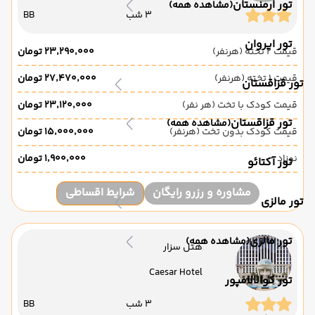
تور ارمنستان
(مشاهده همه)
3 شب
BB
تور ایروان
قیمت 2 تخته (هرنفر)
۲۳٬۲۹۰٬۰۰۰ تومان
قیمت 1 تخته (هرنفر)
۲۷٬۴۷۰٬۰۰۰ تومان
تور قزاقستان
قیمت کودک با تخت (هر نفر)
۲۳٬۱۲۰٬۰۰۰ تومان
تور قزاقستان
(مشاهده همه)
قیمت کودک بدون تخت (هرنفر)
۱۵٬۰۰۰٬۰۰۰ تومان
نوزاد
۱٬۹۰۰٬۰۰۰ تومان
تور آکتائو
مشاوره و رزرو رایگان
شرایط اقساطی
تور مالزی
تور مالزی
(مشاهده همه)
هتل سزار
Caesar Hotel
تور کوالالامپور
3 شب
BB