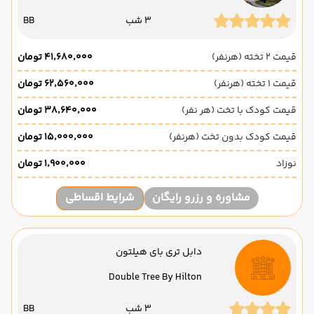
3 شب
BB
قیمت 2 تخته (هرنفر)
۴۱٬۶۸۰٬۰۰۰ تومان
قیمت 1 تخته (هرنفر)
۶۲٬۵۶۰٬۰۰۰ تومان
قیمت کودک با تخت (هر نفر)
۳۸٬۶۴۰٬۰۰۰ تومان
قیمت کودک بدون تخت (هرنفر)
۱۵٬۰۰۰٬۰۰۰ تومان
نوزاد
۱٬۹۰۰٬۰۰۰ تومان
مشاوره و رزرو رایگان
شرایط اقساطی
دابل تری بای هیلتون
Double Tree By Hilton
3 شب
BB