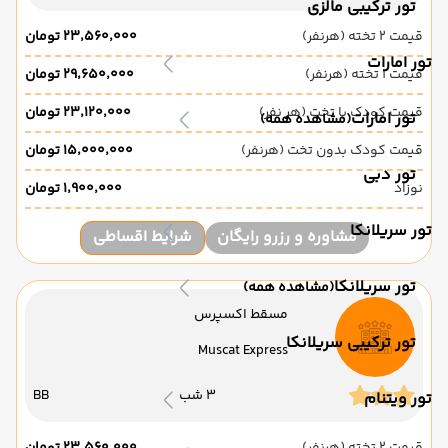
تور ترکیبی مالزی
قیمت 2 تخته (هرنفر)
۲۳٬۵۶۰٬۰۰۰ تومان
تور امارات
قیمت 1 تخته (هرنفر)
۲۹٬۶۵۰٬۰۰۰ تومان
قیمت کودک با تخت (هر نفر)
۲۳٬۱۲۰٬۰۰۰ تومان
تور امارات
(مشاهده همه)
قیمت کودک بدون تخت (هرنفر)
۱۵٬۰۰۰٬۰۰۰ تومان
تور دبی
نوزاد
۱٬۹۰۰٬۰۰۰ تومان
تور سریلانکا
مشاوره و رزرو رایگان
شرایط اقساطی
تور سریلانکا
(مشاهده همه)
مسقط اکسپرس
تور ترکیبی سریلانکا
Muscat Express
3 شب
BB
تور ویتنام