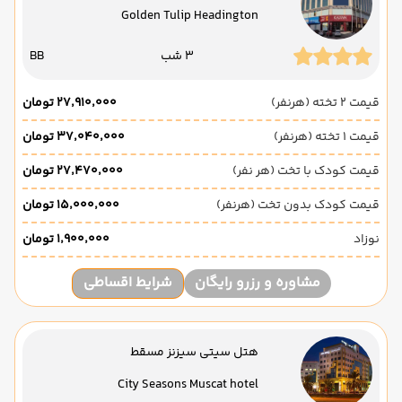
Golden Tulip Headington
3 شب
BB
قیمت 2 تخته (هرنفر)
۲۷٬۹۱۰٬۰۰۰ تومان
قیمت 1 تخته (هرنفر)
۳۷٬۰۴۰٬۰۰۰ تومان
قیمت کودک با تخت (هر نفر)
۲۷٬۴۷۰٬۰۰۰ تومان
قیمت کودک بدون تخت (هرنفر)
۱۵٬۰۰۰٬۰۰۰ تومان
نوزاد
۱٬۹۰۰٬۰۰۰ تومان
مشاوره و رزرو رایگان
شرایط اقساطی
هتل سیتی سیزنز مسقط
City Seasons Muscat hotel