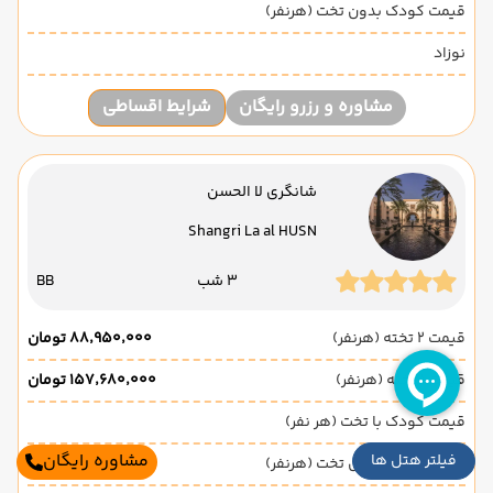
قیمت کودک بدون تخت (هرنفر)
نوزاد
مشاوره و رزرو رایگان
شرایط اقساطی
شانگری لا الحسن
Shangri La al HUSN
3 شب
BB
قیمت 2 تخته (هرنفر)
۸۸٬۹۵۰٬۰۰۰ تومان
قیمت 1 تخته (هرنفر)
۱۵۷٬۶۸۰٬۰۰۰ تومان
قیمت کودک با تخت (هر نفر)
مشاوره رایگان
فیلتر هتل ها
قیمت کودک بدون تخت (هرنفر)