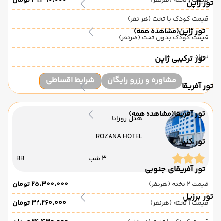
قیمت 1 تخته (هرنفر)
۳۱٬۳۹۰٬۰۰۰ تومان
تور ژاپن
قیمت کودک با تخت (هر نفر)
تور ژاپن
(مشاهده همه)
قیمت کودک بدون تخت (هرنفر)
نوزاد
تور ترکیبی ژاپن
مشاوره و رزرو رایگان
شرایط اقساطی
تور آفریقا
تور آفریقا
(مشاهده همه)
هتل روزانا
ROZANA HOTEL
تور کنیا
3 شب
BB
تور آفریقای جنوبی
قیمت 2 تخته (هرنفر)
۲۵٬۳۰۰٬۰۰۰ تومان
تور برزیل
قیمت 1 تخته (هرنفر)
۳۲٬۲۶۰٬۰۰۰ تومان