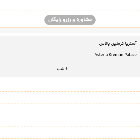
مشاوره و رزرو رایگان
آستریا کرملین پالاس
Asteria Kremlin Palace
6 شب