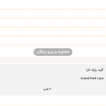
مشاوره و رزرو رایگان
گرند پارک لارا
Grand Park Lara
6 شب