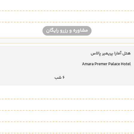
مشاوره و رزرو رایگان
هتل آمارا پریمیر پالاس
Amara Premer Palace Hotel
6 شب