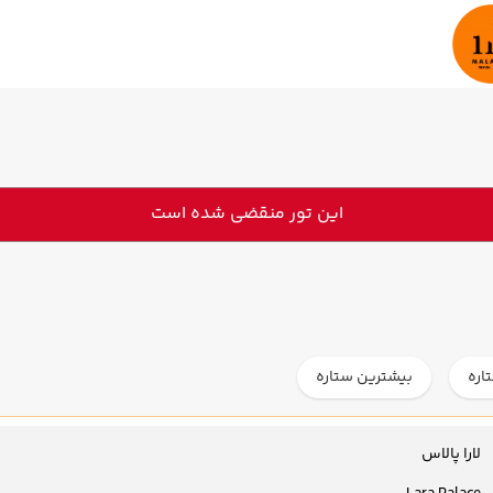
این تور منقضی شده است
اره
بیشترین ستاره
لارا پالاس