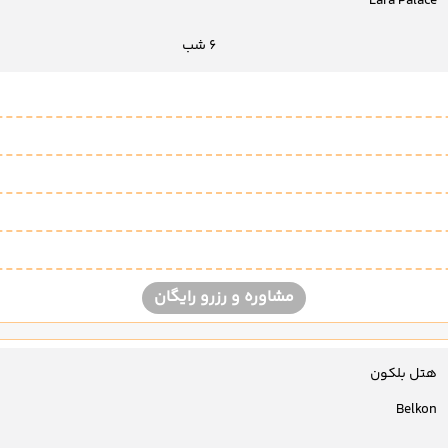
Lara Palace
6 شب
مشاوره و رزرو رایگان
هتل بلکون
Belkon