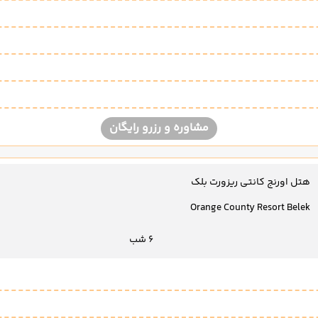
مشاوره و رزرو رایگان
هتل اورنج کانتی ریزورت بلک
Orange County Resort Belek
6 شب