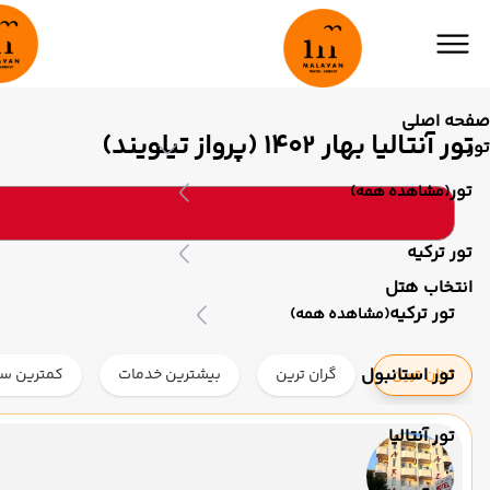
صفحه اصلی
تور آنتالیا بهار 1402 (پرواز تیلویند)
تور
تور
(مشاهده همه)
تور ترکیه
انتخاب هتل
تور ترکیه
(مشاهده همه)
تور استانبول
ارزان ترین
گران ترین
بیشترین خدمات
کمترین ست
تور آنتالیا