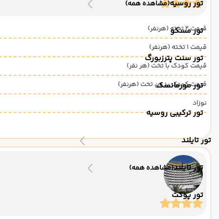
تور روسیه
(مشاهده همه)
قیمت 2 تخته (هرنفر)
تور مسکو
قیمت 1 تخته (هرنفر)
تور سنت پترزبورگ
قیمت کودک با تخت (هر نفر)
قیمت کودک بدون تخت (هرنفر)
تور مورمانسک
نوزاد
تور ترکیبی روسیه
تور تایلند
تور تایلند
(مشاهده همه)
تور پوکت