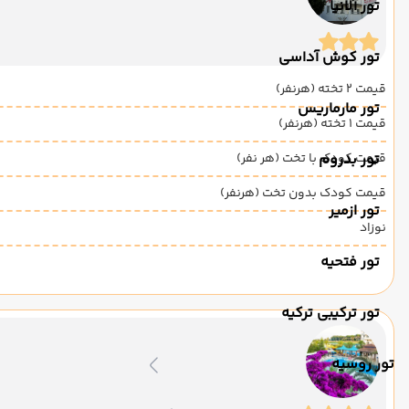
تور آلانیا
تور کوش آداسی
قیمت 2 تخته (هرنفر)
تور مارماریس
قیمت 1 تخته (هرنفر)
تور بدروم
قیمت کودک با تخت (هر نفر)
قیمت کودک بدون تخت (هرنفر)
تور ازمیر
نوزاد
تور فتحیه
تور ترکیبی ترکیه
تور روسیه