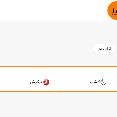
گران‌ترین
9 شب
ترکیش