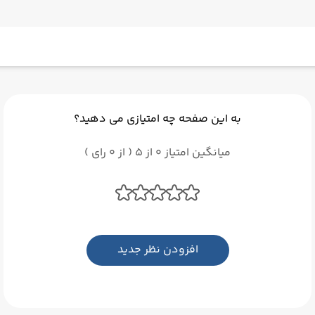
به این صفحه چه امتیازی می دهید؟
میانگین امتیاز 0 از 5 ( از 0 رای )
افزودن نظر جدید