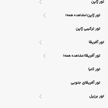
تور ژاپن
تور ژاپن
(مشاهده همه)
تور ترکیبی ژاپن
تور آفریقا
تور آفریقا
(مشاهده همه)
تور کنیا
تور آفریقای جنوبی
تور برزیل