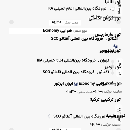
تور آلانیا
شروع سفر
تهران ,
فرودگاه بین‌المللی امام خمینی IKA
01:00
ساعت حرکت :
تور کوش آداسی
01:30
مدت سفر :
هوایی
Economy
نوع سفر :
تور مارماریس
آکتائو ,
فرودگاه بین المللی آقتائو SCO
تور بدروم
ایران ایرتور
تهران ,
فرودگاه بین‌المللی امام خمینی IKA
شروع سفر
تور ازمیر
آکتائو ,
فرودگاه بین المللی آقتائو SCO
تور فتحیه
هوایی
Economy
ایران ایرتور
نوع سفر :
01:30
01:00
ساعت حرکت :
مدت سفر :
تور ترکیبی ترکیه
پایان سفر
تور روسیه
آکتائو ,
فرودگاه بین المللی آقتائو SCO
04:00
ساعت حرکت :