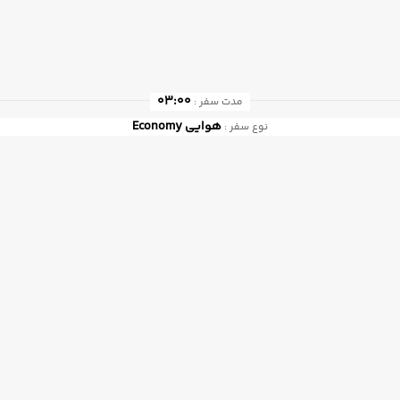
03:00
مدت سفر :
هوایی
Economy
نوع سفر :