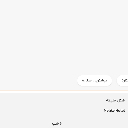
اره
بیشترین ستاره
هتل ملیکه
Melike Hotel
6 شب