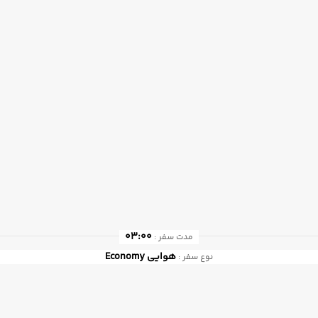
03:00
مدت سفر :
هوایی
Economy
نوع سفر :