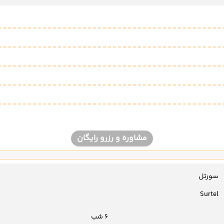
مشاوره و رزرو رایگان
سورتل
Surtel
6 شب