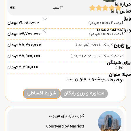
درباره ما
3 شب
HB
تماس با ما
ویزا
قیمت 2 تخته (هرنفر)
۷۱٬۰۸۰٬۰۰۰ تومان
ویزا
(مشاهده همه)
قیمت 1 تخته (هرنفر)
۱۰۶٬۷۰۰٬۰۰۰ تومان
قیمت کودک با تخت (هر نفر)
۵۵٬۴۰۰٬۰۰۰ تومان
زا کانادا
قیمت کودک بدون تخت (هرنفر)
۳۵٬۹۰۰٬۰۰۰ تومان
یزای شینگن
نوزاد
۳٬۳۹۰٬۰۰۰ تومان
مجله ملوان
پیشنهاد ملوان سیر
توضیحات:
مشاوره و رزرو رایگان
شرایط اقساطی
کورت یارد بای مریوت
Courtyard by Marriott