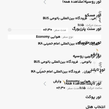
تور روسیه
(مشاهده همه)
پایان سفر
تور مسکو
باتومی ,
فرودگاه بین‌المللی باتومی BUS
11:15
ساعت حرکت :
تور سنت پترزبورگ
02:30
مدت سفر :
هوایی
Economy
نوع سفر :
تور مورمانسک
تهران ,
فرودگاه بین‌المللی امام خمینی IKA
وارش
تور ترکیبی روسیه
باتومی ,
فرودگاه بین‌المللی باتومی BUS
پایان سفر
تور تایلند
تهران ,
فرودگاه بین‌المللی امام خمینی IKA
هوایی
Economy
وارش
نوع سفر :
تور تایلند
(مشاهده همه)
02:30
11:15
ساعت حرکت :
مدت سفر :
تور پوکت
انتخاب هتل