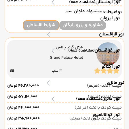
تور ارمنستان
(مشاهده همه)
پیشنهاد ملوان سیر
توضیحات:
تور ایروان
مشاوره و رزرو رایگان
شرایط اقساطی
تور قزاقستان
هتل گرند پالاس
تور قزاقستان
(مشاهده همه)
Grand Palace Hotel
تور آکتائو
3 شب
BB
تور مالزی
قیمت 2 تخته (هرنفر)
۴۶٬۲۸۰٬۰۰۰ تومان
قیمت 1 تخته (هرنفر)
۵۷٬۱۱۰٬۰۰۰ تومان
تور مالزی
(مشاهده همه)
قیمت کودک با تخت (هر نفر)
۴۴٬۰۰۰٬۰۰۰ تومان
تور کوالالامپور
قیمت کودک بدون تخت (هرنفر)
۳۵٬۹۰۰٬۰۰۰ تومان