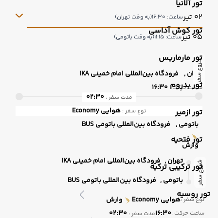
تور آلانیا
02 تیر
ساعت: 16:30
(به وقت تهران)
تور کوش آداسی
05 تیر
ساعت: 11:15
(به وقت باتومی)
تور مارماریس
شروع سفر
تهران ,
فرودگاه بین‌المللی امام خمینی IKA
تور بدروم
16:30
ساعت حرکت :
02:30
مدت سفر :
هوایی
Economy
تور ازمیر
نوع سفر :
باتومی ,
فرودگاه بین‌المللی باتومی BUS
تور فتحیه
وارش
تهران ,
فرودگاه بین‌المللی امام خمینی IKA
شروع سفر
تور ترکیبی ترکیه
باتومی ,
فرودگاه بین‌المللی باتومی BUS
تور روسیه
هوایی
Economy
وارش
نوع سفر :
02:30
16:30
ساعت حرکت :
مدت سفر :