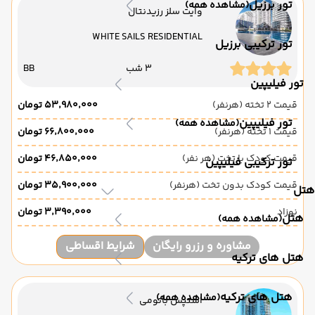
تور برزیل
(مشاهده همه)
وایت سلز رزیدنتال
WHITE SAILS RESIDENTIAL
تور ترکیبی برزیل
3 شب
BB
تور فیلیپین
قیمت 2 تخته (هرنفر)
۵۳٬۹۸۰٬۰۰۰ تومان
تور فیلیپین
(مشاهده همه)
قیمت 1 تخته (هرنفر)
۶۶٬۸۰۰٬۰۰۰ تومان
قیمت کودک با تخت (هر نفر)
۴۶٬۸۵۰٬۰۰۰ تومان
تور ترکیبی فیلیپین
قیمت کودک بدون تخت (هرنفر)
۳۵٬۹۰۰٬۰۰۰ تومان
هتل
نوزاد
۳٬۳۹۰٬۰۰۰ تومان
هتل
(مشاهده همه)
مشاوره و رزرو رایگان
شرایط اقساطی
هتل های ترکیه
هتل های ترکیه
(مشاهده همه)
استپس باتومی