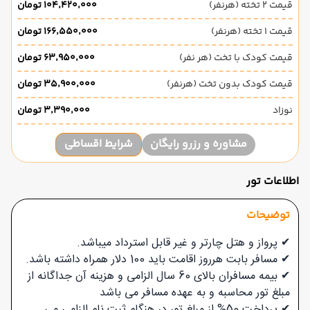
قیمت 2 تخته (هرنفر)
۱۰۴٬۴۲۰٬۰۰۰ تومان
قیمت 1 تخته (هرنفر)
۱۶۶٬۵۵۰٬۰۰۰ تومان
قیمت کودک با تخت (هر نفر)
۶۳٬۹۵۰٬۰۰۰ تومان
قیمت کودک بدون تخت (هرنفر)
۳۵٬۹۰۰٬۰۰۰ تومان
نوزاد
۳٬۳۹۰٬۰۰۰ تومان
مشاوره و رزرو رایگان
شرایط اقساطی
اطلاعات تور
توضیحات
✔ پرواز و هتل چارتر و غیر قابل استرداد میباشد.
✔ مسافر بابت هرروز اقامت باید 100 دلار همراه داشته باشد.
✔ بیمه مسافران بالای 60 سال الزامی و هزینه آن جداگانه از
مبلغ تور محاسبه و به عهده مسافر می باشد
✔ پرداخت 50% از مبلغ تور در هنگام ثبت نام الزامی می