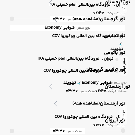
سفر میانی
تور گرجستان
تهران ,
فرودگاه بین‌المللی امام خمینی IKA
02:40
ساعت حرکت :
تور گرجستان
(مشاهده همه)
03:30
مدت سفر :
هوایی
Economy
نوع سفر :
تور تفلیس
آدانا ,
فرودگاه بین المللی چوکوروا COV
تیلویند
تور باتومی
تهران ,
فرودگاه بین‌المللی امام خمینی IKA
سفر میانی
تور ترکیبی گرجستان
آدانا ,
فرودگاه بین المللی چوکوروا COV
هوایی
Economy
تیلویند
نوع سفر :
تور ارمنستان
03:30
02:40
ساعت حرکت :
مدت سفر :
تور ارمنستان
(مشاهده همه)
سفر میانی
آدانا ,
فرودگاه بین المللی چوکوروا COV
تور ایروان
00:00
ساعت حرکت :
03:30
مدت سفر :