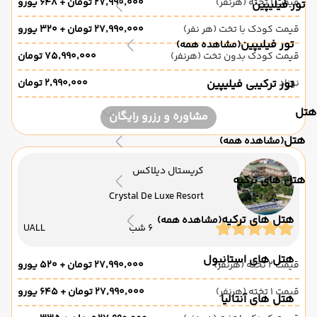
قیمت 1 تخته (هرنفر)
۲۷٬۹۹۰٬۰۰۰ تومان + ۶۴۸ یورو
تور فیلیپین
قیمت کودک با تخت (هر نفر)
۲۷٬۹۹۰٬۰۰۰ تومان + ۳۲۰ یورو
تور فیلیپین
(مشاهده همه)
قیمت کودک بدون تخت (هرنفر)
۷۵٬۹۹۰٬۰۰۰ تومان
نوزاد
تور ترکیبی فیلیپین
۲٬۹۹۰٬۰۰۰ تومان
هتل
مشاوره و رزرو رایگان
هتل
(مشاهده همه)
کریستال دیلاکس
هتل های ترکیه
Crystal De Luxe Resort
هتل های ترکیه
(مشاهده همه)
6 شب
UALL
هتل های استانبول
قیمت 2 تخته (هرنفر)
۲۷٬۹۹۰٬۰۰۰ تومان + ۵۲۰ یورو
قیمت 1 تخته (هرنفر)
۲۷٬۹۹۰٬۰۰۰ تومان + ۶۴۵ یورو
هتل های آنتالیا