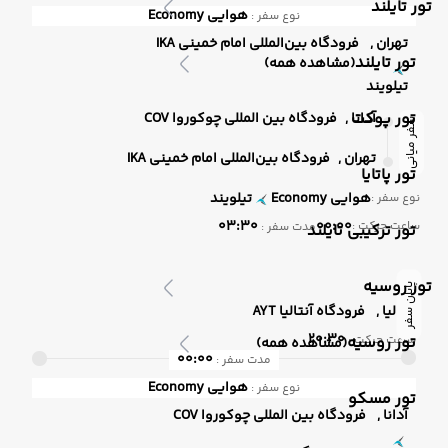
تور تایلند
هوایی
Economy
نوع سفر :
تهران ,
فرودگاه بین‌المللی امام خمینی IKA
تور تایلند
(مشاهده همه)
تیلویند
تور پوکت
آدانا ,
فرودگاه بین المللی چوکوروا COV
سفر میانی
تهران ,
فرودگاه بین‌المللی امام خمینی IKA
تور پاتایا
هوایی
Economy
تیلویند
نوع سفر :
03:30
00:00
ساعت حرکت :
مدت سفر :
تور ترکیبی تایلند
تور روسیه
پایان سفر
آنتالیا ,
فرودگاه آنتالیا AYT
20:30
تور روسیه
ساعت حرکت :
(مشاهده همه)
00:00
مدت سفر :
هوایی
Economy
نوع سفر :
تور مسکو
آدانا ,
فرودگاه بین المللی چوکوروا COV