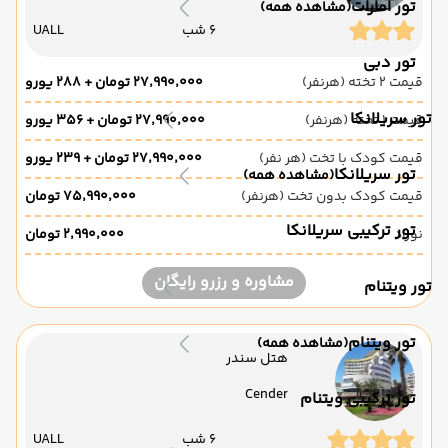
تور امارات
(مشاهده همه)
6 شب
UALL
تور دبی
قیمت 2 تخته (هرنفر)
۲۷٬۹۹۰٬۰۰۰ تومان + ۲۸۸ یورو
تور سریلانکا
قیمت 1 تخته (هرنفر)
۲۷٬۹۹۰٬۰۰۰ تومان + ۳۵۶ یورو
قیمت کودک با تخت (هر نفر)
۲۷٬۹۹۰٬۰۰۰ تومان + ۲۳۹ یورو
تور سریلانکا
(مشاهده همه)
قیمت کودک بدون تخت (هرنفر)
۷۵٬۹۹۰٬۰۰۰ تومان
تور ترکیبی سریلانکا
نوزاد
۲٬۹۹۰٬۰۰۰ تومان
مشاوره و رزرو رایگان
تور ویتنام
تور ویتنام
(مشاهده همه)
هتل سندر
Cender
تور ترکیبی ویتنام
6 شب
UALL