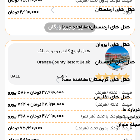
قیمت کودک بدون تخت (هرنفر)
۷۵٬۹۹۰٬۰۰۰ تومان
هتل های ارمنستان
نوزاد
۲٬۹۹۰٬۰۰۰ تومان
هتل های ارمنستان
مشاوره و رزرو رایگان
(مشاهده همه)
هتل های ایروان
هتل اورنج کانتی ریزورت بلک
هتل های گرجستان
Orange County Resort Belek
6 شب
UALL
هتل های گرجستان
(مشاهده همه)
قیمت 2 تخته (هرنفر)
۲۷٬۹۹۰٬۰۰۰ تومان + ۵۸۶ یورو
هتل های تفلیس
قیمت 1 تخته (هرنفر)
۲۷٬۹۹۰٬۰۰۰ تومان + ۷۴۴ یورو
درباره ما
قیمت کودک با تخت (هر نفر)
۲۷٬۹۹۰٬۰۰۰ تومان + ۳۶۸ یورو
تماس با ما
مجله ملوان
قیمت کودک بدون تخت (هرنفر)
۷۵٬۹۹۰٬۰۰۰ تومان