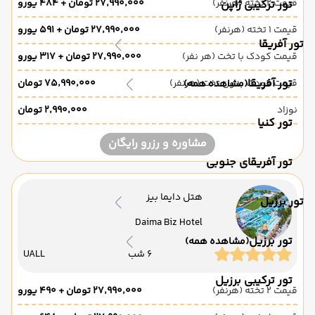
قیمت 2 تخته (هرنفر)
۲۷٬۹۹۰٬۰۰۰ تومان + ۴۸۴ یورو
تور ترکیبی ژاپن
قیمت 1 تخته (هرنفر)
۲۷٬۹۹۰٬۰۰۰ تومان + ۵۹۱ یورو
تور آفریقا
قیمت کودک با تخت (هر نفر)
۲۷٬۹۹۰٬۰۰۰ تومان + ۳۱۷ یورو
تور آفریقا
قیمت کودک بدون تخت (هرنفر)
۷۵٬۹۹۰٬۰۰۰ تومان
(مشاهده همه)
نوزاد
۲٬۹۹۰٬۰۰۰ تومان
تور کنیا
مشاوره و رزرو رایگان
تور آفریقای جنوبی
هتل دایما بیز
تور برزیل
Daima Biz Hotel
تور برزیل
(مشاهده همه)
6 شب
UALL
تور ترکیبی برزیل
قیمت 2 تخته (هرنفر)
۲۷٬۹۹۰٬۰۰۰ تومان + ۴۹۰ یورو