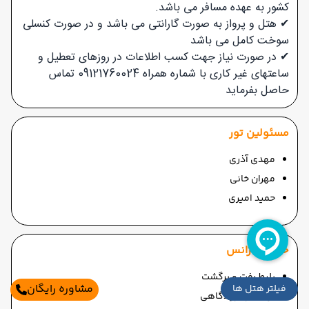
کشور به عهده مسافر می باشد.
✔ هتل و پرواز به صورت گارانتی می باشد و در صورت کنسلی
سوخت کامل می باشد
✔ در صورت نیاز جهت کسب اطلاعات در روزهای تعطیل و
ساعتهای غیر کاری با شماره همراه 09121760024 تماس
حاصل بفرماید
مسئولین تور
مهدی آذری
مهران خانی
حمید امیری
خدمات آژانس
بلیط رفت و برگشت
مشاوره رایگان
فیلتر هتل ها
ترانسفر فرودگاهی