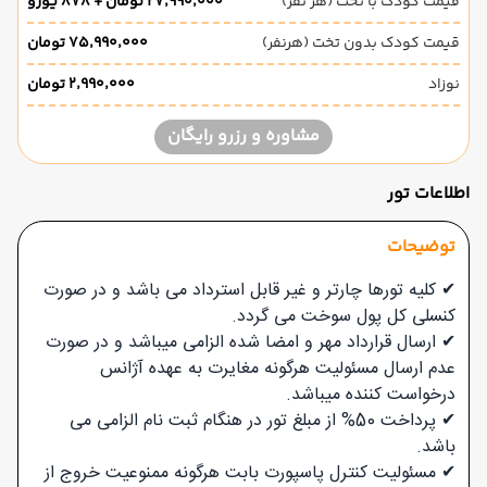
قیمت کودک با تخت (هر نفر)
۲۷٬۹۹۰٬۰۰۰ تومان + ۸۷۸ یورو
قیمت کودک بدون تخت (هرنفر)
۷۵٬۹۹۰٬۰۰۰ تومان
نوزاد
۲٬۹۹۰٬۰۰۰ تومان
مشاوره و رزرو رایگان
اطلاعات تور
توضیحات
✔ کلیه تورها چارتر و غیر قابل استرداد می باشد و در صورت
کنسلی کل پول سوخت می گردد.
✔ ارسال قرارداد مهر و امضا شده الزامی میباشد و در صورت
عدم ارسال مسئولیت هرگونه مغایرت به عهده آژانس
درخواست کننده میباشد.
✔ پرداخت 50% از مبلغ تور در هنگام ثبت نام الزامی می
باشد.
✔ مسئولیت کنترل پاسپورت بابت هرگونه ممنوعیت خروج از