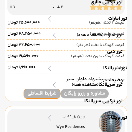
تور ترکیبی مالزی
4 شب
HB
تور امارات
قیمت 2 تخته (هرنفر)
۲۵٬۶۰۰٬۰۰۰ تومان
قیمت 1 تخته (هرنفر)
۴۸٬۲۵۰٬۰۰۰ تومان
تور امارات
(مشاهده همه)
قیمت کودک با تخت (هر نفر)
۳۲٬۶۵۰٬۰۰۰ تومان
تور دبی
قیمت کودک بدون تخت (هرنفر)
۱۹٬۵۹۰٬۰۰۰ تومان
نوزاد
۱٬۹۹۰٬۰۰۰ تومان
تور سریلانکا
پیشنهاد ملوان سیر
توضیحات:
تور سریلانکا
(مشاهده همه)
مشاوره و رزرو رایگان
شرایط اقساطی
تور ترکیبی سریلانکا
وین رزیدنس
تور ویتنام
Wyn Residences