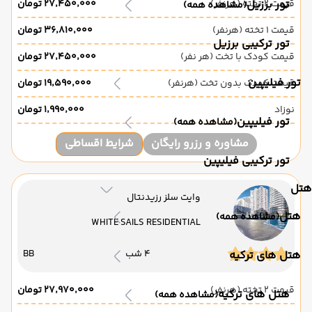
قیمت 2 تخته (هرنفر)
تور برزیل
۲۷٬۴۵۰٬۰۰۰ تومان
(مشاهده همه)
قیمت 1 تخته (هرنفر)
۳۶٬۸۱۰٬۰۰۰ تومان
تور ترکیبی برزیل
قیمت کودک با تخت (هر نفر)
۲۷٬۴۵۰٬۰۰۰ تومان
تور فیلیپین
قیمت کودک بدون تخت (هرنفر)
۱۹٬۵۹۰٬۰۰۰ تومان
نوزاد
۱٬۹۹۰٬۰۰۰ تومان
تور فیلیپین
(مشاهده همه)
مشاوره و رزرو رایگان
شرایط اقساطی
تور ترکیبی فیلیپین
هتل
وایت سلز رزیدنتال
هتل
(مشاهده همه)
WHITE SAILS RESIDENTIAL
4 شب
BB
هتل های ترکیه
قیمت 2 تخته (هرنفر)
۲۷٬۹۷۰٬۰۰۰ تومان
هتل های ترکیه
(مشاهده همه)