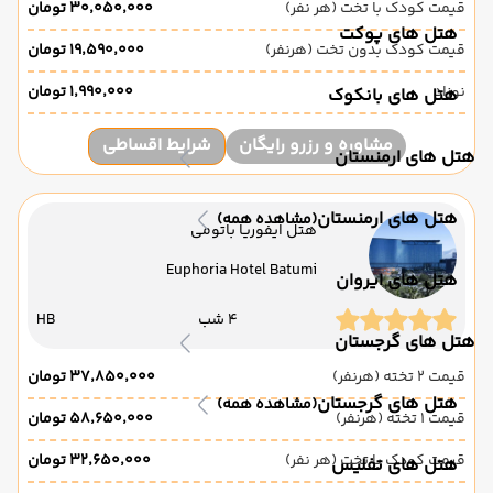
قیمت کودک با تخت (هر نفر)
۳۰٬۰۵۰٬۰۰۰ تومان
هتل های پوکت
قیمت کودک بدون تخت (هرنفر)
۱۹٬۵۹۰٬۰۰۰ تومان
نوزاد
۱٬۹۹۰٬۰۰۰ تومان
هتل های بانکوک
مشاوره و رزرو رایگان
شرایط اقساطی
هتل های ارمنستان
هتل های ارمنستان
(مشاهده همه)
هتل ایفوریا باتومی
Euphoria Hotel Batumi
هتل های ایروان
4 شب
HB
هتل های گرجستان
قیمت 2 تخته (هرنفر)
۳۷٬۸۵۰٬۰۰۰ تومان
هتل های گرجستان
(مشاهده همه)
قیمت 1 تخته (هرنفر)
۵۸٬۶۵۰٬۰۰۰ تومان
قیمت کودک با تخت (هر نفر)
۳۲٬۶۵۰٬۰۰۰ تومان
هتل های تفلیس