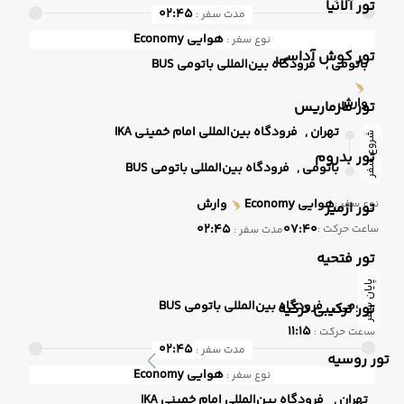
تور آلانیا
02:45
مدت سفر :
هوایی
Economy
نوع سفر :
تور کوش آداسی
باتومی ,
فرودگاه بین‌المللی باتومی BUS
وارش
تور مارماریس
تهران ,
فرودگاه بین‌المللی امام خمینی IKA
شروع سفر
تور بدروم
باتومی ,
فرودگاه بین‌المللی باتومی BUS
هوایی
Economy
وارش
نوع سفر :
تور ازمیر
02:45
07:40
ساعت حرکت :
مدت سفر :
تور فتحیه
پایان سفر
باتومی ,
فرودگاه بین‌المللی باتومی BUS
تور ترکیبی ترکیه
11:15
ساعت حرکت :
02:45
مدت سفر :
تور روسیه
هوایی
Economy
نوع سفر :
تهران ,
فرودگاه بین‌المللی امام خمینی IKA