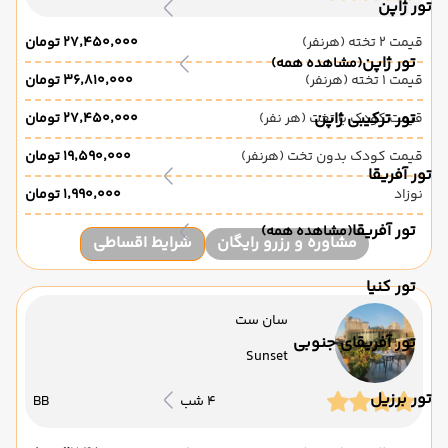
تور ژاپن
قیمت 2 تخته (هرنفر)
۲۷٬۴۵۰٬۰۰۰ تومان
تور ژاپن
(مشاهده همه)
قیمت 1 تخته (هرنفر)
۳۶٬۸۱۰٬۰۰۰ تومان
تور ترکیبی ژاپن
قیمت کودک با تخت (هر نفر)
۲۷٬۴۵۰٬۰۰۰ تومان
قیمت کودک بدون تخت (هرنفر)
۱۹٬۵۹۰٬۰۰۰ تومان
تور آفریقا
نوزاد
۱٬۹۹۰٬۰۰۰ تومان
تور آفریقا
(مشاهده همه)
مشاوره و رزرو رایگان
شرایط اقساطی
تور کنیا
سان ست
تور آفریقای جنوبی
Sunset
تور برزیل
4 شب
BB