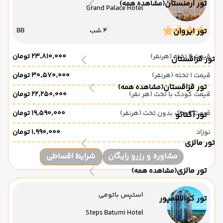
تور ارمنستان
(مشاهده همه)
Grand Palace Hotel
4 شب
BB
تور ایروان
قیمت 2 تخته (هرنفر)
۲۳٬۸۱۰٬۰۰۰ تومان
تور قزاقستان
قیمت 1 تخته (هرنفر)
۳۰٬۵۷۰٬۰۰۰ تومان
تور قزاقستان
(مشاهده همه)
قیمت کودک با تخت (هر نفر)
۲۲٬۲۵۰٬۰۰۰ تومان
قیمت کودک بدون تخت (هرنفر)
۱۹٬۵۹۰٬۰۰۰ تومان
تور آکتائو
نوزاد
۱٬۹۹۰٬۰۰۰ تومان
تور مالزی
مشاوره و رزرو رایگان
شرایط اقساطی
تور مالزی
(مشاهده همه)
استپس باتومی
تور کوالالامپور
Steps Batumi Hotel