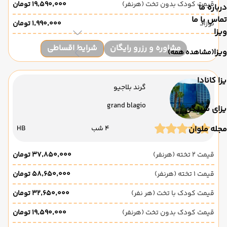
قیمت کودک بدون تخت (هرنفر)
۱۹٬۵۹۰٬۰۰۰ تومان
درباره ما
تماس با ما
نوزاد
۱٬۹۹۰٬۰۰۰ تومان
ویزا
مشاوره و رزرو رایگان
شرایط اقساطی
ویزا
(مشاهده همه)
زا کانادا
گرند بلاجیو
grand blagio
یزای شینگن
4 شب
HB
مجله ملوان
قیمت 2 تخته (هرنفر)
۳۷٬۸۵۰٬۰۰۰ تومان
قیمت 1 تخته (هرنفر)
۵۸٬۶۵۰٬۰۰۰ تومان
قیمت کودک با تخت (هر نفر)
۳۲٬۶۵۰٬۰۰۰ تومان
قیمت کودک بدون تخت (هرنفر)
۱۹٬۵۹۰٬۰۰۰ تومان