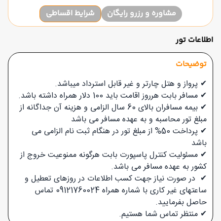
مشاوره و رزرو رایگان
شرایط اقساطی
اطلاعات تور
توضیحات
✔ پرواز و هتل چارتر و غیر قابل استرداد میباشد.
✔ مسافر بابت هرروز اقامت باید 100 دلار همراه داشته باشد.
✔ بیمه مسافران بالای 60 سال الزامی و هزینه آن جداگانه از
مبلغ تور محاسبه و به عهده مسافر می باشد
✔ پرداخت 50% از مبلغ تور در هنگام ثبت نام الزامی می
باشد
✔ مسئولیت کنترل پاسپورت بابت هرگونه ممنوعیت خروج از
کشور به عهده مسافر می باشد.
✔ در صورت نیاز جهت کسب اطلاعات در روزهای تعطیل و
ساعتهای غیر کاری با شماره همراه 09121760024 تماس
حاصل بفرمایید.
✔
منتظر تماس شما هستیم.