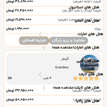
قیمت 1 تخته (هرنفر)
۳۸٬۸۹۰٬۰۰۰ تومان
هتل های استانبول
قیمت کودک با تخت (هر نفر)
۲۷٬۴۵۰٬۰۰۰ تومان
قیمت کودک بدون تخت (هرنفر)
۱۹٬۵۹۰٬۰۰۰ تومان
هتل های آنتالیا
نوزاد
۱٬۹۹۰٬۰۰۰ تومان
هتل های امارات
مشاوره و رزرو رایگان
شرایط اقساطی
هتل های امارات
(مشاهده همه)
گرنجر
هتل های دبی
Grandeur
هتل های تایلند
4 شب
BB
هتل های تایلند
(مشاهده همه)
قیمت 2 تخته (هرنفر)
۳۳٬۹۵۰٬۰۰۰ تومان
قیمت 1 تخته (هرنفر)
۵۰٬۸۵۰٬۰۰۰ تومان
هتل های پاتایا