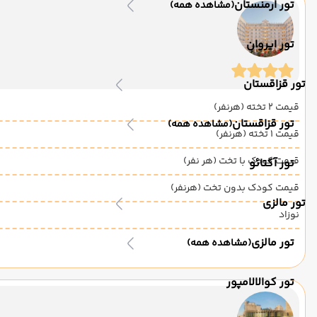
تور ارمنستان
(مشاهده همه)
تور ایروان
تور قزاقستان
قیمت 2 تخته (هرنفر)
تور قزاقستان
(مشاهده همه)
قیمت 1 تخته (هرنفر)
قیمت کودک با تخت (هر نفر)
تور آکتائو
قیمت کودک بدون تخت (هرنفر)
تور مالزی
نوزاد
تور مالزی
(مشاهده همه)
تور کوالالامپور