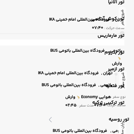
تور آلانیا
شروع سفر
تور کوش آداسی
تهران ,
فرودگاه بین‌المللی امام خمینی IKA
07:40
ساعت حرکت :
تور مارماریس
باتومی ,
فرودگاه بین‌المللی باتومی BUS
تور بدروم
وارش
تور ازمیر
تهران ,
فرودگاه بین‌المللی امام خمینی IKA
شروع سفر
باتومی ,
فرودگاه بین‌المللی باتومی BUS
تور فتحیه
هوایی
Economy
وارش
نوع سفر :
تور ترکیبی ترکیه
02:45
07:40
ساعت حرکت :
مدت سفر :
تور روسیه
پایان سفر
باتومی ,
فرودگاه بین‌المللی باتومی BUS