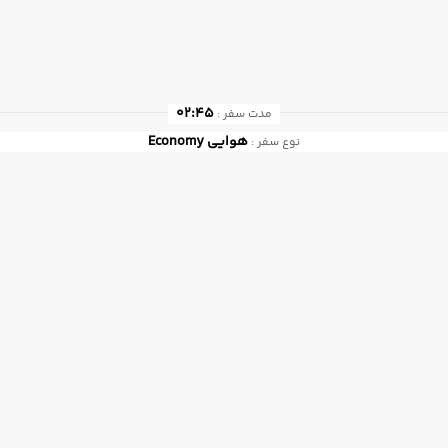
02:45
مدت سفر :
هوایی
Economy
نوع سفر :