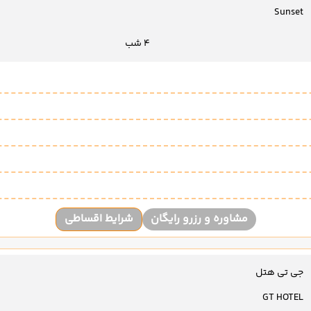
Sunset
4 شب
مشاوره و رزرو رایگان
شرایط اقساطی
جی تی هتل
GT HOTEL