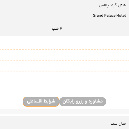
هتل گرند پالاس
Grand Palace Hotel
4 شب
مشاوره و رزرو رایگان
شرایط اقساطی
سان ست