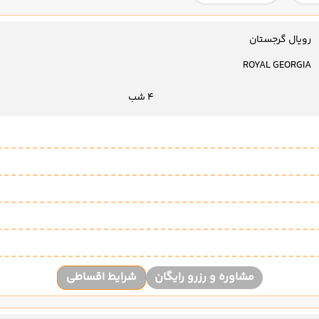
رویال گرجستان
ROYAL GEORGIA
4 شب
مشاوره و رزرو رایگان
شرایط اقساطی