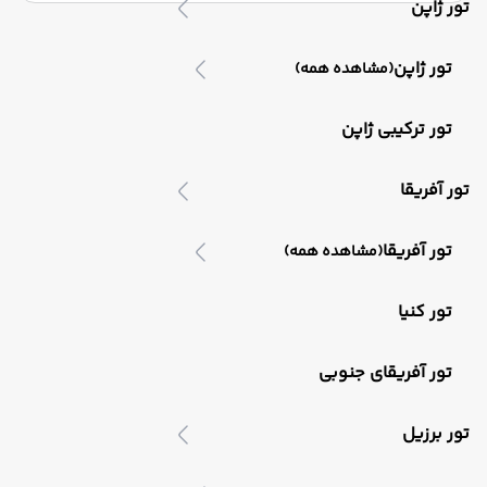
تور ژاپن
تور ژاپن
(مشاهده همه)
تور ترکیبی ژاپن
تور آفریقا
تور آفریقا
(مشاهده همه)
تور کنیا
تور آفریقای جنوبی
تور برزیل