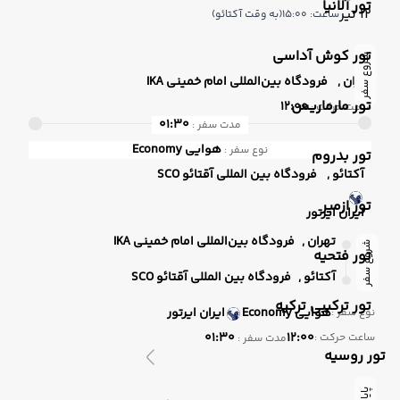
تور آلانیا
12 تیر
ساعت: 15:00
(به وقت آکتائو)
تور کوش آداسی
شروع سفر
تهران ,
فرودگاه بین‌المللی امام خمینی IKA
تور مارماریس
12:00
ساعت حرکت :
01:30
مدت سفر :
هوایی
Economy
نوع سفر :
تور بدروم
آکتائو ,
فرودگاه بین المللی آقتائو SCO
تور ازمیر
ایران ایرتور
تهران ,
فرودگاه بین‌المللی امام خمینی IKA
شروع سفر
تور فتحیه
آکتائو ,
فرودگاه بین المللی آقتائو SCO
تور ترکیبی ترکیه
هوایی
Economy
ایران ایرتور
نوع سفر :
01:30
12:00
ساعت حرکت :
مدت سفر :
تور روسیه