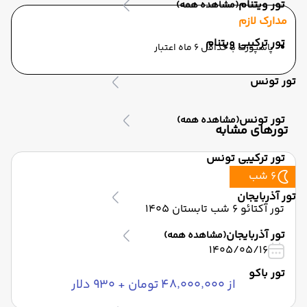
تور ویتنام
(مشاهده همه)
مدارک لازم
تور ترکیبی ویتنام
پاسپورت با حداقل 6 ماه اعتبار
تور تونس
تور تونس
(مشاهده همه)
تورهای مشابه
تور ترکیبی تونس
6 شب
تور آذربایجان
تور آکتائو 6 شب تابستان 1405
تور آذربایجان
(مشاهده همه)
1405/05/16
تور باکو
از ۴۸٬۰۰۰٬۰۰۰ تومان + ۹۳۰ دلار