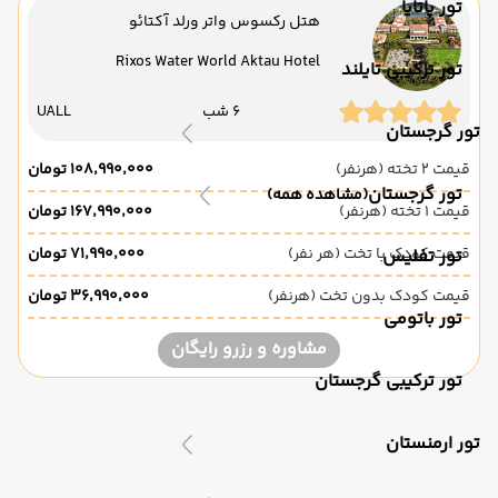
تور پاتایا
هتل رکسوس واتر ورلد آکتائو
Rixos Water World Aktau Hotel
تور ترکیبی تایلند
6 شب
UALL
تور گرجستان
قیمت 2 تخته (هرنفر)
۱۰۸٬۹۹۰٬۰۰۰ تومان
تور گرجستان
(مشاهده همه)
قیمت 1 تخته (هرنفر)
۱۶۷٬۹۹۰٬۰۰۰ تومان
قیمت کودک با تخت (هر نفر)
۷۱٬۹۹۰٬۰۰۰ تومان
تور تفلیس
قیمت کودک بدون تخت (هرنفر)
۳۶٬۹۹۰٬۰۰۰ تومان
تور باتومی
مشاوره و رزرو رایگان
تور ترکیبی گرجستان
تور ارمنستان