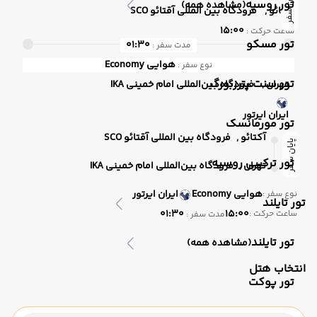
پایان سفر
تور روسیه
(مشاهده همه)
آکتائو ,
فرودگاه بین المللی آقتائو SCO
15:00
ساعت حرکت :
تور مسکو
01:30
مدت سفر :
هوایی
Economy
نوع سفر :
تور سنت پترزبورگ
تهران ,
فرودگاه بین‌المللی امام خمینی IKA
ایران ایرتور
تور مورمانسک
آکتائو ,
فرودگاه بین المللی آقتائو SCO
پایان سفر
تور ترکیبی روسیه
تهران ,
فرودگاه بین‌المللی امام خمینی IKA
هوایی
Economy
ایران ایرتور
نوع سفر :
تور تایلند
01:30
15:00
ساعت حرکت :
مدت سفر :
تور تایلند
(مشاهده همه)
انتخاب هتل
تور پوکت