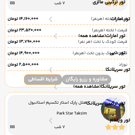
تور ترکیبی مالزی
7 شب
BB
تور امارات
قیمت 2 تخته (هرنفر)
۱۴٬۱۶۰٬۰۰۰ تومان
قیمت 1 تخته (هرنفر)
۲۳٬۵۲۰٬۰۰۰ تومان
تور امارات
(مشاهده همه)
قیمت کودک با تخت (هر نفر)
۱۳٬۷۹۰٬۰۰۰ تومان
تور دبی
قیمت کودک بدون تخت (هرنفر)
۱۴٬۹۰۰٬۰۰۰ تومان
نوزاد
۲٬۵۰۰٬۰۰۰ تومان
تور سریلانکا
مشاوره و رزرو رایگان
شرایط اقساطی
تور سریلانکا
(مشاهده همه)
هتل پارک استار تکسیم استانبول
تور ترکیبی سریلانکا
Park Star Taksim
تور ویتنام
7 شب
BB