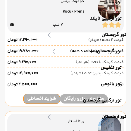
کوکوک پرنس
تور پاتایا
Kucuk Prens
تور ترکیبی تایلند
7 شب
BB
تور گرجستان
قیمت 2 تخته (هرنفر)
۱۲٬۲۹۰٬۰۰۰ تومان
تور گرجستان
قیمت 1 تخته (هرنفر)
۱۹٬۷۸۰٬۰۰۰ تومان
(مشاهده همه)
قیمت کودک با تخت (هر نفر)
۹٬۲۹۰٬۰۰۰ تومان
تور تفلیس
قیمت کودک بدون تخت (هرنفر)
۱۴٬۹۰۰٬۰۰۰ تومان
تور باتومی
نوزاد
۲٬۵۰۰٬۰۰۰ تومان
مشاوره و رزرو رایگان
شرایط اقساطی
تور ترکیبی گرجستان
تور ارمنستان
روتا استار