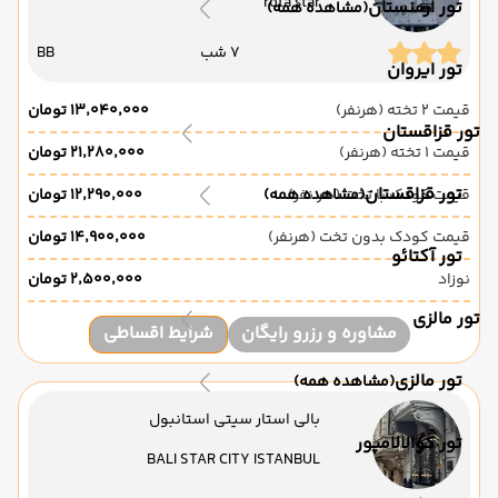
rota star
تور ارمنستان
(مشاهده همه)
7 شب
BB
تور ایروان
قیمت 2 تخته (هرنفر)
۱۳٬۰۴۰٬۰۰۰ تومان
تور قزاقستان
قیمت 1 تخته (هرنفر)
۲۱٬۲۸۰٬۰۰۰ تومان
تور قزاقستان
قیمت کودک با تخت (هر نفر)
(مشاهده همه)
۱۲٬۲۹۰٬۰۰۰ تومان
قیمت کودک بدون تخت (هرنفر)
۱۴٬۹۰۰٬۰۰۰ تومان
تور آکتائو
نوزاد
۲٬۵۰۰٬۰۰۰ تومان
تور مالزی
مشاوره و رزرو رایگان
شرایط اقساطی
تور مالزی
(مشاهده همه)
بالی استار سیتی استانبول
تور کوالالامپور
BALI STAR CITY ISTANBUL