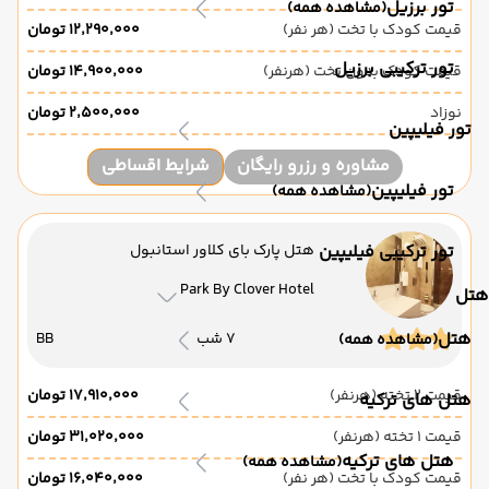
تور برزیل
(مشاهده همه)
قیمت کودک با تخت (هر نفر)
۱۲٬۲۹۰٬۰۰۰ تومان
تور ترکیبی برزیل
قیمت کودک بدون تخت (هرنفر)
۱۴٬۹۰۰٬۰۰۰ تومان
نوزاد
۲٬۵۰۰٬۰۰۰ تومان
تور فیلیپین
مشاوره و رزرو رایگان
شرایط اقساطی
تور فیلیپین
(مشاهده همه)
تور ترکیبی فیلیپین
هتل پارک بای کلاور استانبول
Park By Clover Hotel
هتل
هتل
7 شب
BB
(مشاهده همه)
قیمت 2 تخته (هرنفر)
۱۷٬۹۱۰٬۰۰۰ تومان
هتل های ترکیه
قیمت 1 تخته (هرنفر)
۳۱٬۰۲۰٬۰۰۰ تومان
هتل های ترکیه
(مشاهده همه)
قیمت کودک با تخت (هر نفر)
۱۶٬۰۴۰٬۰۰۰ تومان