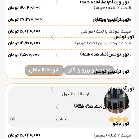
تور ویتنام
(مشاهده همه)
قیمت 2 تخته (هرنفر)
۱۶٬۰۴۰٬۰۰۰ تومان
تور ترکیبی ویتنام
قیمت 1 تخته (هرنفر)
۲۷٬۲۷۰٬۰۰۰ تومان
قیمت کودک با تخت (هر نفر)
۱۶٬۰۴۰٬۰۰۰ تومان
تور تونس
قیمت کودک بدون تخت (هرنفر)
۱۴٬۹۰۰٬۰۰۰ تومان
تور تونس
(مشاهده همه)
نوزاد
۲٬۵۰۰٬۰۰۰ تومان
مشاوره و رزرو رایگان
شرایط اقساطی
تور ترکیبی تونس
تور آذربایجان
اوریلا استانبول
ORIELLA
تور آذربایجان
(مشاهده همه)
7 شب
BB
تور باکو
قیمت 2 تخته (هرنفر)
۱۶٬۰۴۰٬۰۰۰ تومان