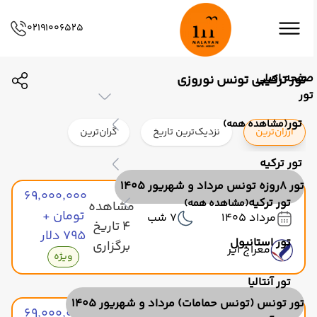
02191006525
صفحه اصلی
تور ترکیبی تونس نوروزی
تور
تور
(مشاهده همه)
ارزان‌ترین
نزدیک‌ترین تاریخ
گران‌ترین
تور ترکیه
تور 8روزه تونس مرداد و شهریور 1405
۶۹٬۰۰۰٬۰۰۰
تور ترکیه
(مشاهده همه)
مشاهده
تومان +
مرداد 1405
7 شب
4 تاریخ
۷۹۵ دلار
تور استانبول
برگزاری
معراج ایر
ویژه
تور آنتالیا
تور تونس (تونس حمامات) مرداد و شهریور 1405
مشاهده
۶۹٬۰۰۰٬۰۰۰