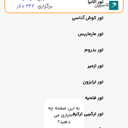
تور آلانیا
کاسپین
برگزاری
۲۴۲ دلار
تور کوش آداسی
تور مارماریس
تور بدروم
تور ازمیر
تور ترابزون
تور فتحیه
به این صفحه چه
تور ترکیبی ترکیه
امتیازی می
دهید؟