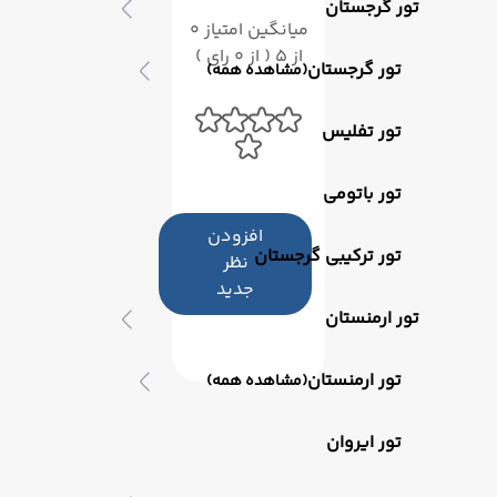
تور گرجستان
میانگین امتیاز 0
از 5 ( از 0 رای )
تور گرجستان
(مشاهده همه)
تور تفلیس
تور باتومی
افزودن
تور ترکیبی گرجستان
نظر
جدید
تور ارمنستان
تور ارمنستان
(مشاهده همه)
تور ایروان