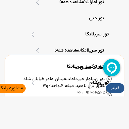
تور امارات
(مشاهده همه)
تور دبی
تور سریلانکا
تور سریلانکا
(مشاهده همه)
تور ترکیبی سریلانکا
اطلاعات تماس
تهران،بلوار میرداماد،میدان مادر،خیابان شاه
تور ویتنام
نظری،برج ناهید،طبقه 2،واحد2و3
مشاوره رایگان
ر
021-91006525
تور ویتنام
(مشاهده همه)
09121760024
تور ترکیبی ویتنام