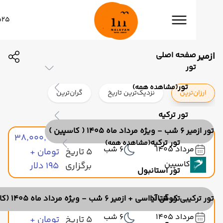
02191006525
صفحه اصلی
تور
تور
(مشاهده همه)
ن‌ترین
نزدیک‌ترین تاریخ
گران‌ترین
تور ترکیه
اه 1405 ( کاسپین )
مشاهده
۳۸٬۰۰۰٬۰۰۰
تور ترکیه
(مشاهده همه)
مرداد 1405
6 شب
5 تاریخ
تومان +
کاسپین
برگزاری
۱۹۵ دلار
تور استانبول
تور آنتالیا
کوش آداسی + ازمیر 6 شب - ویژه مرداد ماه 1405 (کاسپین)
مشاهده
۳۸٬۰۰۰٬۰۰۰
مرداد 1405
6 شب
5 تاریخ
تومان +