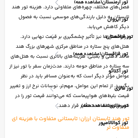
تور ارمنستان
(مشاهده همه)
فصل‌های مختلف، چهره‌های متفاوتی دارد. هزینه تور هند
تابستان به دلیل بارندگی‌های موسمی نسبت به فصول
تور ایروان
دیگر کاهش می‌یابد.
تور قزاقستان
درجه هتل‌ها نیز تأثیر چشمگیری بر قیمت نهایی دارد.
هتل‌های پنج ستاره در مناطق مرکزی شهرهای بزرگ هند
تور قزاقستان
(مشاهده همه)
مانند دهلی و بمبئی، هزینه‌های بالاتری نسبت به هتل‌های
سه ستاره در مناطق حومه دارند. مدت‌زمان سفر با تور نیز از
تور آکتائو
عوامل مؤثر دیگر است که به‌عنوان مسافر باید در نظر
بگیرید. از تمام این عوامل، مهم‌تر، نوسانات نرخ ارز و تغییر
تور مالزی
قیمت بلیط‌های هواپیماست که می‌توانند قیمت تور را در
تور مالزی
فصول مختلف تحت تأثیر قرار دهند.
(مشاهده همه)
تور هند تابستان ارزان؛ تابستانی متفاوت با هزینه ای
تور کوالالامپور
متفاوت تر