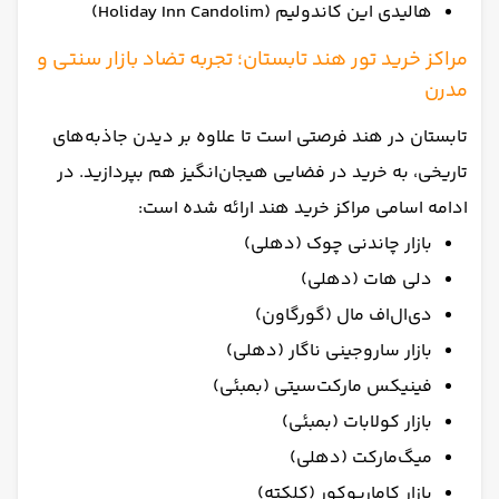
هالیدی این کاندولیم (Holiday Inn Candolim)
مراکز خرید تور هند تابستان؛ تجربه تضاد بازار سنتی و
مدرن
تابستان در هند فرصتی است تا علاوه بر دیدن جاذبه‌های
تاریخی، به خرید در فضایی هیجان‌انگیز هم بپردازید. در
ادامه اسامی مراکز خرید هند ارائه شده است:
بازار چاندنی چوک (دهلی)
دلی هات (دهلی)
دی‌ال‌اف مال (گورگاون)
بازار ساروجینی ناگار (دهلی)
فینیکس مارکت‌سیتی (بمبئی)
بازار کولابات (بمبئی)
میگ‌مارکت (دهلی)
بازار کامارپوکور (کلکته)