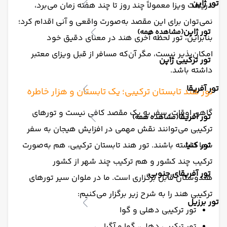
تور ژاپن
دریافت ویزا معمولاً چند روز تا چند هفته زمان می‌برد،
نمی‌توان برای این مقصد به‌صورت واقعی و آنی اقدام کرد؛
تور ژاپن
(مشاهده همه)
بنابراین، تور لحظه آخری هند در معنای دقیق خود
امکان‌پذیر نیست، مگر آن‌که مسافر از قبل ویزای معتبر
تور ترکیبی ژاپن
داشته باشد.
تور آفریقا
تور هند تابستان ترکیبی؛ یک تابستان و هزار خاطره
گاهی اوقات، سفر به یک مقصد کافی نیست و تورهای
تور آفریقا
(مشاهده همه)
ترکیبی می‌توانند نقش مهمی در افزایش هیجان به سفر
تور کنیا
شما داشته باشند. تور هند تابستان ترکیبی، هم به‌صورت
ترکیب چند کشور و هم ترکیب چند شهر از کشور
تور آفریقای جنوبی
هندوستان قابل برگزاری است. ما در ملوان سیر تورهای
ترکیبی هند را به شرح زیر برگزار می‌کنیم:
تور برزیل
تور ترکیبی دهلی و گوا
تور ترکیبی دهلی، گوا و آگرا