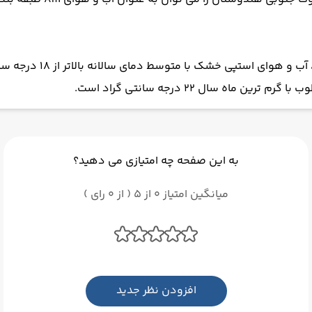
آب و هوای مرکزی و شمال 
به این صفحه چه امتیازی می دهید؟
میانگین امتیاز 0 از 5 ( از 0 رای )
افزودن نظر جدید