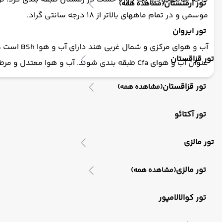
تور ارمنستان
(مشاهده همه)
موسمی و در تمام ماههای بالاتر از 18 درجه سانتی گراد.
تور ایروان
تور قزاقستان
عنوان آب و هوای Cfa طبقه بندی شوند. آب و هوا معتدل و مرطوب با گرم ترین ماه سال 22 درجه سانتی گراد است.
تور قزاقستان
(مشاهده همه)
تور آکتائو
تور مالزی
تور مالزی
(مشاهده همه)
تور کوالالامپور