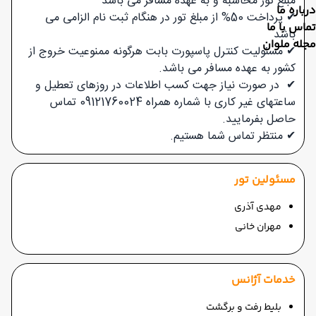
مبلغ تور محاسبه و به عهده مسافر می باشد
درباره ما
✔ پرداخت 50% از مبلغ تور در هنگام ثبت نام الزامی می
تماس با ما
باشد
مجله ملوان
✔ مسئولیت کنترل پاسپورت بابت هرگونه ممنوعیت خروج از
کشور به عهده مسافر می باشد.
✔ در صورت نیاز جهت کسب اطلاعات در روزهای تعطیل و
ساعتهای غیر کاری با شماره همراه 09121760024 تماس
حاصل بفرمایید.
✔
منتظر تماس شما هستیم.
مسئولین تور
مهدی آذری
مهران خانی
خدمات آژانس
بلیط رفت و برگشت