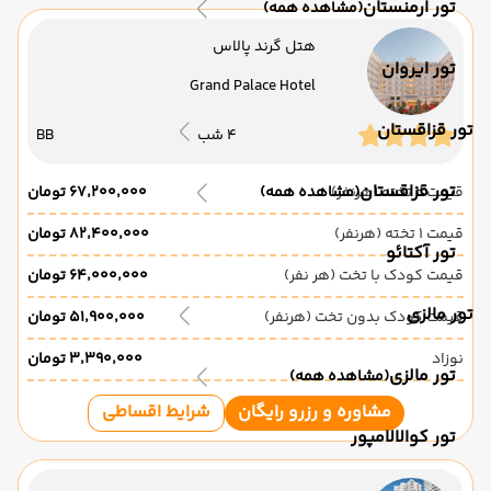
تور ارمنستان
(مشاهده همه)
هتل گرند پالاس
تور ایروان
Grand Palace Hotel
تور قزاقستان
4 شب
BB
تور قزاقستان
قیمت 2 تخته (هرنفر)
(مشاهده همه)
۶۷٬۲۰۰٬۰۰۰ تومان
قیمت 1 تخته (هرنفر)
۸۲٬۴۰۰٬۰۰۰ تومان
تور آکتائو
قیمت کودک با تخت (هر نفر)
۶۴٬۰۰۰٬۰۰۰ تومان
تور مالزی
قیمت کودک بدون تخت (هرنفر)
۵۱٬۹۰۰٬۰۰۰ تومان
نوزاد
۳٬۳۹۰٬۰۰۰ تومان
تور مالزی
(مشاهده همه)
مشاوره و رزرو رایگان
شرایط اقساطی
تور کوالالامپور