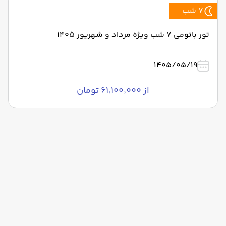
7 شب
تور باتومی 7 شب ویژه مرداد و شهریور 1405
1405/05/19
از ۶۱٬۱۰۰٬۰۰۰ تومان