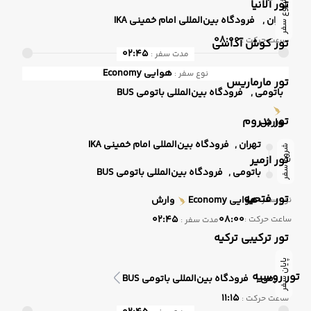
تور آلانیا
شروع سفر
تهران ,
فرودگاه بین‌المللی امام خمینی IKA
08:00
ساعت حرکت :
تور کوش آداسی
02:45
مدت سفر :
هوایی
Economy
نوع سفر :
تور مارماریس
باتومی ,
فرودگاه بین‌المللی باتومی BUS
تور بدروم
وارش
تهران ,
فرودگاه بین‌المللی امام خمینی IKA
شروع سفر
تور ازمیر
باتومی ,
فرودگاه بین‌المللی باتومی BUS
تور فتحیه
هوایی
Economy
وارش
نوع سفر :
02:45
08:00
ساعت حرکت :
مدت سفر :
تور ترکیبی ترکیه
پایان سفر
تور روسیه
باتومی ,
فرودگاه بین‌المللی باتومی BUS
11:15
ساعت حرکت :