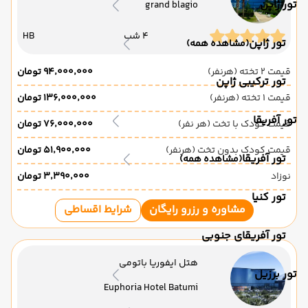
تور ژاپن
grand blagio
4 شب
HB
تور ژاپن
(مشاهده همه)
قیمت 2 تخته (هرنفر)
۹۴٬۰۰۰٬۰۰۰ تومان
تور ترکیبی ژاپن
قیمت 1 تخته (هرنفر)
۱۳۶٬۰۰۰٬۰۰۰ تومان
تور آفریقا
قیمت کودک با تخت (هر نفر)
۷۶٬۰۰۰٬۰۰۰ تومان
قیمت کودک بدون تخت (هرنفر)
۵۱٬۹۰۰٬۰۰۰ تومان
تور آفریقا
(مشاهده همه)
نوزاد
۳٬۳۹۰٬۰۰۰ تومان
تور کنیا
مشاوره و رزرو رایگان
شرایط اقساطی
تور آفریقای جنوبی
هتل ایفوریا باتومی
تور برزیل
Euphoria Hotel Batumi