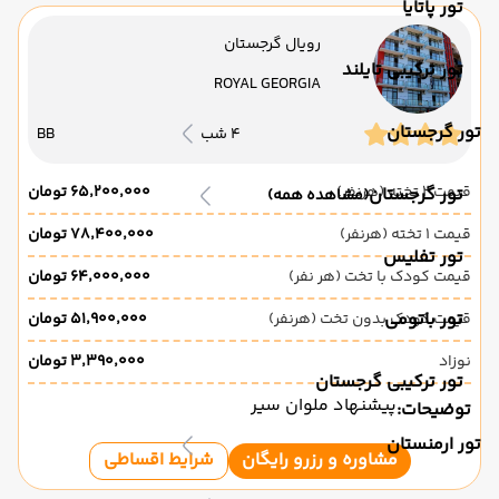
تور پاتایا
رویال گرجستان
تور ترکیبی تایلند
ROYAL GEORGIA
تور گرجستان
4 شب
BB
قیمت 2 تخته (هرنفر)
۶۵٬۲۰۰٬۰۰۰ تومان
تور گرجستان
(مشاهده همه)
قیمت 1 تخته (هرنفر)
۷۸٬۴۰۰٬۰۰۰ تومان
تور تفلیس
قیمت کودک با تخت (هر نفر)
۶۴٬۰۰۰٬۰۰۰ تومان
تور باتومی
قیمت کودک بدون تخت (هرنفر)
۵۱٬۹۰۰٬۰۰۰ تومان
نوزاد
۳٬۳۹۰٬۰۰۰ تومان
تور ترکیبی گرجستان
پیشنهاد ملوان سیر
توضیحات:
تور ارمنستان
مشاوره و رزرو رایگان
شرایط اقساطی