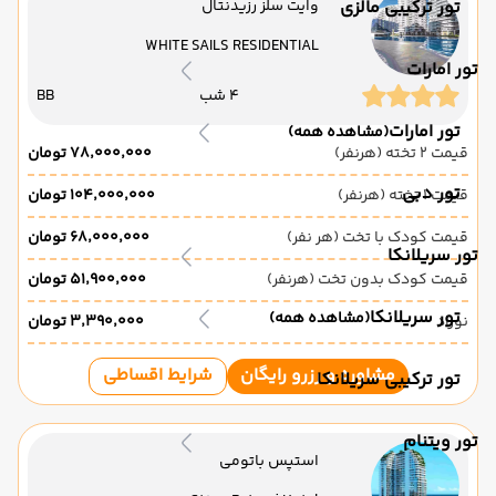
تور ترکیبی مالزی
وایت سلز رزیدنتال
WHITE SAILS RESIDENTIAL
تور امارات
4 شب
BB
تور امارات
(مشاهده همه)
قیمت 2 تخته (هرنفر)
۷۸٬۰۰۰٬۰۰۰ تومان
تور دبی
قیمت 1 تخته (هرنفر)
۱۰۴٬۰۰۰٬۰۰۰ تومان
قیمت کودک با تخت (هر نفر)
۶۸٬۰۰۰٬۰۰۰ تومان
تور سریلانکا
قیمت کودک بدون تخت (هرنفر)
۵۱٬۹۰۰٬۰۰۰ تومان
تور سریلانکا
(مشاهده همه)
نوزاد
۳٬۳۹۰٬۰۰۰ تومان
مشاوره و رزرو رایگان
شرایط اقساطی
تور ترکیبی سریلانکا
تور ویتنام
استپس باتومی