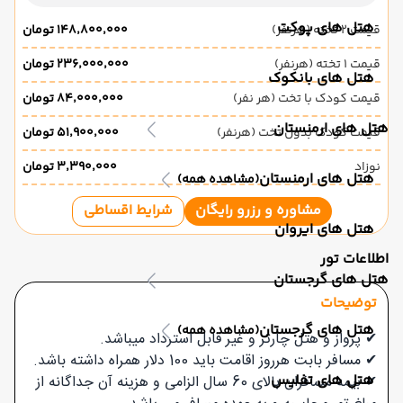
هتل های پوکت
قیمت 2 تخته (هرنفر)
۱۴۸٬۸۰۰٬۰۰۰ تومان
قیمت 1 تخته (هرنفر)
۲۳۶٬۰۰۰٬۰۰۰ تومان
هتل های بانکوک
قیمت کودک با تخت (هر نفر)
۸۴٬۰۰۰٬۰۰۰ تومان
هتل های ارمنستان
قیمت کودک بدون تخت (هرنفر)
۵۱٬۹۰۰٬۰۰۰ تومان
نوزاد
۳٬۳۹۰٬۰۰۰ تومان
هتل های ارمنستان
(مشاهده همه)
مشاوره و رزرو رایگان
شرایط اقساطی
هتل های ایروان
اطلاعات تور
هتل های گرجستان
توضیحات
هتل های گرجستان
(مشاهده همه)
✔ پرواز و هتل چارتر و غیر قابل استرداد میباشد.
✔ مسافر بابت هرروز اقامت باید 100 دلار همراه داشته باشد.
هتل های تفلیس
✔ بیمه مسافران بالای 60 سال الزامی و هزینه آن جداگانه از