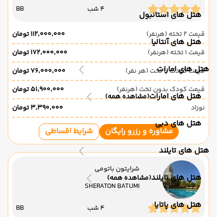
4 شب
BB
هتل های استانبول
قیمت 2 تخته (هرنفر)
۱۱۲٬۰۰۰٬۰۰۰ تومان
هتل های آنتالیا
قیمت 1 تخته (هرنفر)
۱۷۲٬۰۰۰٬۰۰۰ تومان
هتل های امارات
قیمت کودک با تخت (هر نفر)
۷۶٬۰۰۰٬۰۰۰ تومان
قیمت کودک بدون تخت (هرنفر)
۵۱٬۹۰۰٬۰۰۰ تومان
هتل های امارات
(مشاهده همه)
نوزاد
۳٬۳۹۰٬۰۰۰ تومان
هتل های دبی
مشاوره و رزرو رایگان
شرایط اقساطی
هتل های تایلند
شرایتون باتومی
هتل های تایلند
(مشاهده همه)
SHERATON BATUMI
هتل های پاتایا
4 شب
BB