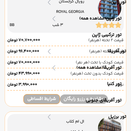
رویال گرجستان
تور ژاپن
ROYAL GEORGIA
تور ژاپن
(مشاهده همه)
3 شب
BB
تور ترکیبی ژاپن
قیمت 2 تخته (هرنفر)
۷۰٬۷۰۰٬۰۰۰ تومان
تور آفریقا
قیمت 1 تخته (هرنفر)
۹۶٬۴۰۰٬۰۰۰ تومان
قیمت کودک با تخت (هر نفر)
۷۰٬۰۰۰٬۰۰۰ تومان
تور آفریقا
(مشاهده همه)
قیمت کودک بدون تخت (هرنفر)
۴۳٬۹۹۰٬۰۰۰ تومان
تور کنیا
نوزاد
۳٬۹۹۰٬۰۰۰ تومان
مشاوره و رزرو رایگان
شرایط اقساطی
تور آفریقای جنوبی
تور برزیل
ال ام کلاب