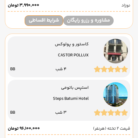
نوزاد
۳٬۹۹۰٬۰۰۰ تومان
مشاوره و رزرو رایگان
شرایط اقساطی
کاستور و پولوکس
CASTOR POLLUX
4 شب
BB
استپس باتومی
Steps Batumi Hotel
3 شب
BB
قیمت 2 تخته (هرنفر)
۹۶٬۱۰۰٬۰۰۰ تومان