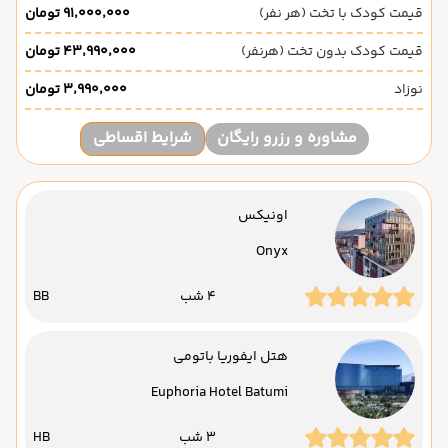
قیمت کودک با تخت (هر نفر)
۹۱٬۰۰۰٬۰۰۰ تومان
قیمت کودک بدون تخت (هرنفر)
۴۳٬۹۹۰٬۰۰۰ تومان
نوزاد
۳٬۹۹۰٬۰۰۰ تومان
مشاوره و رزرو رایگان
شرایط اقساطی
اونیکس
Onyx
4 شب
BB
هتل ایفوریا باتومی
Euphoria Hotel Batumi
3 شب
HB