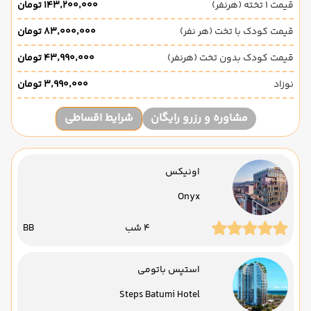
قیمت 1 تخته (هرنفر)
۱۴۳٬۲۰۰٬۰۰۰ تومان
قیمت کودک با تخت (هر نفر)
۸۳٬۰۰۰٬۰۰۰ تومان
قیمت کودک بدون تخت (هرنفر)
۴۳٬۹۹۰٬۰۰۰ تومان
نوزاد
۳٬۹۹۰٬۰۰۰ تومان
مشاوره و رزرو رایگان
شرایط اقساطی
اونیکس
Onyx
4 شب
BB
استپس باتومی
Steps Batumi Hotel