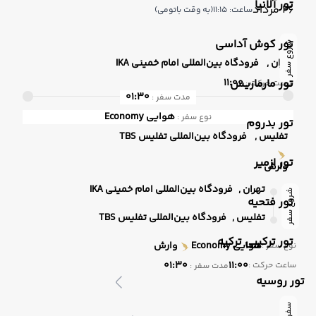
تور آلانیا
26 مرداد
ساعت: 11:15
(به وقت باتومی)
تور کوش آداسی
شروع سفر
تهران ,
فرودگاه بین‌المللی امام خمینی IKA
تور مارماریس
11:00
ساعت حرکت :
01:30
مدت سفر :
هوایی
Economy
نوع سفر :
تور بدروم
تفلیس ,
فرودگاه بین‌المللی تفلیس TBS
تور ازمیر
وارش
تهران ,
فرودگاه بین‌المللی امام خمینی IKA
شروع سفر
تور فتحیه
تفلیس ,
فرودگاه بین‌المللی تفلیس TBS
تور ترکیبی ترکیه
هوایی
Economy
وارش
نوع سفر :
01:30
11:00
ساعت حرکت :
مدت سفر :
تور روسیه