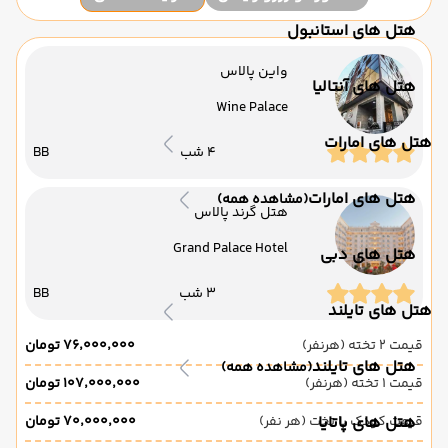
هتل های استانبول
واین پالاس
هتل های آنتالیا
Wine Palace
هتل های امارات
4 شب
BB
هتل های امارات
(مشاهده همه)
هتل گرند پالاس
Grand Palace Hotel
هتل های دبی
3 شب
BB
هتل های تایلند
قیمت 2 تخته (هرنفر)
۷۶٬۰۰۰٬۰۰۰ تومان
هتل های تایلند
(مشاهده همه)
قیمت 1 تخته (هرنفر)
۱۰۷٬۰۰۰٬۰۰۰ تومان
هتل های پاتایا
قیمت کودک با تخت (هر نفر)
۷۰٬۰۰۰٬۰۰۰ تومان