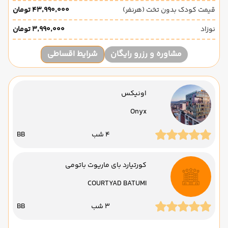
قیمت کودک بدون تخت (هرنفر)
۴۳٬۹۹۰٬۰۰۰ تومان
نوزاد
۳٬۹۹۰٬۰۰۰ تومان
مشاوره و رزرو رایگان
شرایط اقساطی
اونیکس
Onyx
4 شب
BB
کورتیارد بای ماریوت باتومی
COURTYAD BATUMI
3 شب
BB