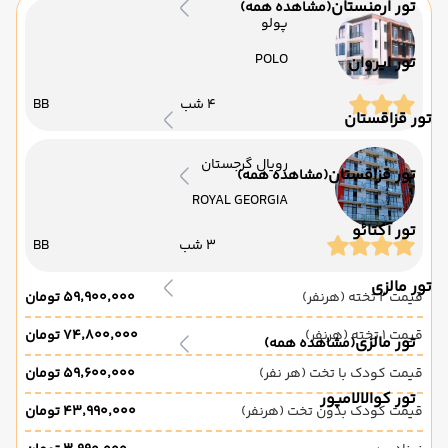
تور ارمنستان
(مشاهده همه)
پولو
POLO
تور ایروان
4 شب
BB
تور قزاقستان
رویال گرجستان
تور قزاقستان
(مشاهده همه)
ROYAL GEORGIA
تور آکتائو
3 شب
BB
تور مالزی
قیمت 2 تخته (هرنفر)
۵۹٬۹۰۰٬۰۰۰ تومان
قیمت 1 تخته (هرنفر)
۷۴٬۸۰۰٬۰۰۰ تومان
تور مالزی
(مشاهده همه)
قیمت کودک با تخت (هر نفر)
۵۹٬۶۰۰٬۰۰۰ تومان
تور کوالالامپور
قیمت کودک بدون تخت (هرنفر)
۴۳٬۹۹۰٬۰۰۰ تومان