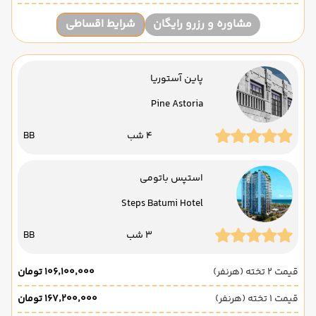
مشاوره و رزرو رایگان
شرایط اقساطی
پاین آستوریا
Pine Astoria
4 شب
BB
استپس باتومی
Steps Batumi Hotel
3 شب
BB
قیمت 2 تخته (هرنفر)
۱۰۶٬۱۰۰٬۰۰۰ تومان
قیمت 1 تخته (هرنفر)
۱۶۷٬۲۰۰٬۰۰۰ تومان