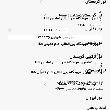
تور گرجستان
پایان سفر
تور گرجستان
(مشاهده همه)
تفلیس ,
فرودگاه بین‌المللی تفلیس TBS
19:45
ساعت حرکت :
تور تفلیس
02:00
مدت سفر :
هوایی
Economy
نوع سفر :
تور باتومی
تهران ,
فرودگاه بین‌المللی امام خمینی IKA
وارش
تور ترکیبی گرجستان
تفلیس ,
فرودگاه بین‌المللی تفلیس TBS
پایان سفر
تور ارمنستان
تهران ,
فرودگاه بین‌المللی امام خمینی IKA
هوایی
Economy
وارش
نوع سفر :
تور ارمنستان
(مشاهده همه)
02:00
19:45
ساعت حرکت :
مدت سفر :
تور ایروان
انتخاب هتل