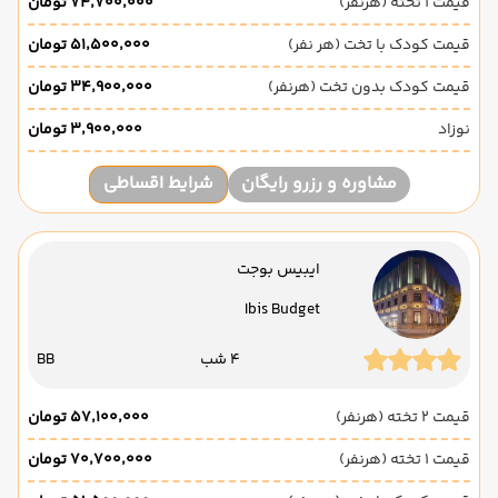
قیمت 1 تخته (هرنفر)
۷۴٬۷۰۰٬۰۰۰ تومان
قیمت کودک با تخت (هر نفر)
۵۱٬۵۰۰٬۰۰۰ تومان
قیمت کودک بدون تخت (هرنفر)
۳۴٬۹۰۰٬۰۰۰ تومان
نوزاد
۳٬۹۰۰٬۰۰۰ تومان
مشاوره و رزرو رایگان
شرایط اقساطی
ایبیس بوجت
Ibis Budget
4 شب
BB
قیمت 2 تخته (هرنفر)
۵۷٬۱۰۰٬۰۰۰ تومان
قیمت 1 تخته (هرنفر)
۷۰٬۷۰۰٬۰۰۰ تومان