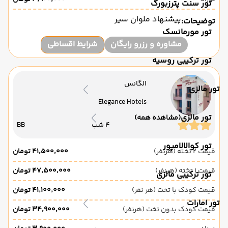
تور سنت پترزبورگ
پیشنهاد ملوان سیر
توضیحات:
تور مورمانسک
مشاوره و رزرو رایگان
شرایط اقساطی
تور ترکیبی روسیه
الگانس
تور مالزی
Elegance Hotels
تور مالزی
(مشاهده همه)
4 شب
BB
تور کوالالامپور
قیمت 2 تخته (هرنفر)
۴۱٬۵۰۰٬۰۰۰ تومان
قیمت 1 تخته (هرنفر)
۴۷٬۵۰۰٬۰۰۰ تومان
تور ترکیبی مالزی
قیمت کودک با تخت (هر نفر)
۴۱٬۱۰۰٬۰۰۰ تومان
تور امارات
قیمت کودک بدون تخت (هرنفر)
۳۴٬۹۰۰٬۰۰۰ تومان