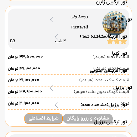
تور ترکیبی ژاپن
روستاولی
تور آفریقا
Rustaveli
تور آفریقا
(مشاهده همه)
4 شب
BB
تور کنیا
قیمت 2 تخته (هرنفر)
۴۳٬۵۰۰٬۰۰۰ تومان
قیمت 1 تخته (هرنفر)
۴۹٬۱۰۰٬۰۰۰ تومان
تور آفریقای جنوبی
قیمت کودک با تخت (هر نفر)
۴۱٬۱۰۰٬۰۰۰ تومان
تور برزیل
قیمت کودک بدون تخت (هرنفر)
۳۴٬۹۰۰٬۰۰۰ تومان
نوزاد
۳٬۹۰۰٬۰۰۰ تومان
تور برزیل
(مشاهده همه)
مشاوره و رزرو رایگان
شرایط اقساطی
تور ترکیبی برزیل