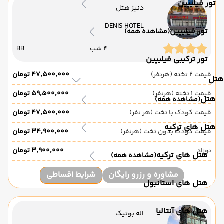
تور فیلیپین
دنیز هتل
DENIS HOTEL
تور فیلیپین
(مشاهده همه)
4 شب
BB
تور ترکیبی فیلیپین
قیمت 2 تخته (هرنفر)
۴۷٬۵۰۰٬۰۰۰ تومان
هتل
قیمت 1 تخته (هرنفر)
۵۹٬۵۰۰٬۰۰۰ تومان
هتل
(مشاهده همه)
قیمت کودک با تخت (هر نفر)
۴۷٬۵۰۰٬۰۰۰ تومان
هتل های ترکیه
قیمت کودک بدون تخت (هرنفر)
۳۴٬۹۰۰٬۰۰۰ تومان
نوزاد
۳٬۹۰۰٬۰۰۰ تومان
هتل های ترکیه
(مشاهده همه)
مشاوره و رزرو رایگان
شرایط اقساطی
هتل های استانبول
هتل های آنتالیا
اله بوتیک