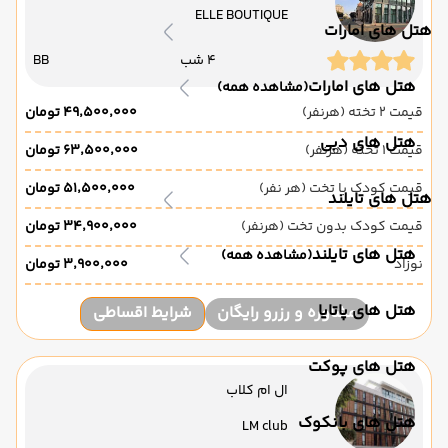
ELLE BOUTIQUE
هتل های امارات
4 شب
BB
هتل های امارات
(مشاهده همه)
قیمت 2 تخته (هرنفر)
۴۹٬۵۰۰٬۰۰۰ تومان
هتل های دبی
قیمت 1 تخته (هرنفر)
۶۳٬۵۰۰٬۰۰۰ تومان
قیمت کودک با تخت (هر نفر)
۵۱٬۵۰۰٬۰۰۰ تومان
هتل های تایلند
قیمت کودک بدون تخت (هرنفر)
۳۴٬۹۰۰٬۰۰۰ تومان
هتل های تایلند
(مشاهده همه)
نوزاد
۳٬۹۰۰٬۰۰۰ تومان
هتل های پاتایا
مشاوره و رزرو رایگان
شرایط اقساطی
هتل های پوکت
ال ام کلاب
هتل های بانکوک
LM club