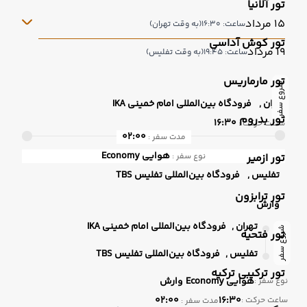
تور آلانیا
15 مرداد
ساعت: 16:30
(به وقت تهران)
تور کوش آداسی
19 مرداد
ساعت: 19:45
(به وقت تفلیس)
تور مارماریس
شروع سفر
تهران ,
فرودگاه بین‌المللی امام خمینی IKA
تور بدروم
16:30
ساعت حرکت :
02:00
مدت سفر :
هوایی
Economy
تور ازمیر
نوع سفر :
تفلیس ,
فرودگاه بین‌المللی تفلیس TBS
تور ترابزون
وارش
تهران ,
فرودگاه بین‌المللی امام خمینی IKA
شروع سفر
تور فتحیه
تفلیس ,
فرودگاه بین‌المللی تفلیس TBS
تور ترکیبی ترکیه
هوایی
Economy
وارش
نوع سفر :
02:00
16:30
ساعت حرکت :
مدت سفر :