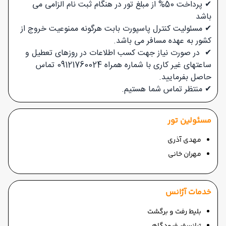
✔ پرداخت 50% از مبلغ تور در هنگام ثبت نام الزامی می
باشد
✔ مسئولیت کنترل پاسپورت بابت هرگونه ممنوعیت خروج از
کشور به عهده مسافر می باشد.
✔ در صورت نیاز جهت کسب اطلاعات در روزهای تعطیل و
ساعتهای غیر کاری با شماره همراه 09121760024 تماس
حاصل بفرمایید.
✔
منتظر تماس شما هستیم.
مسئولین تور
مهدی آذری
مهران خانی
خدمات آژانس
بلیط رفت و برگشت