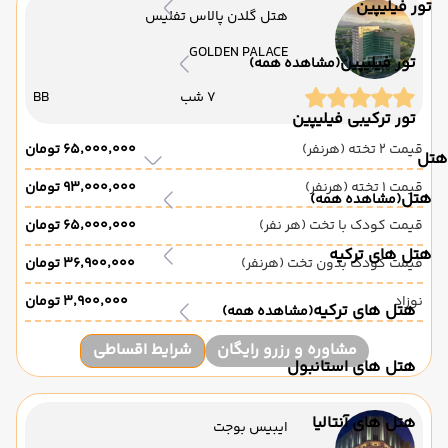
تور فیلیپین
هتل گلدن پالاس تفلیس
GOLDEN PALACE
تور فیلیپین
(مشاهده همه)
7 شب
BB
تور ترکیبی فیلیپین
قیمت 2 تخته (هرنفر)
۶۵٬۰۰۰٬۰۰۰ تومان
هتل
قیمت 1 تخته (هرنفر)
۹۳٬۰۰۰٬۰۰۰ تومان
هتل
(مشاهده همه)
قیمت کودک با تخت (هر نفر)
۶۵٬۰۰۰٬۰۰۰ تومان
هتل های ترکیه
قیمت کودک بدون تخت (هرنفر)
۳۶٬۹۰۰٬۰۰۰ تومان
نوزاد
۳٬۹۰۰٬۰۰۰ تومان
هتل های ترکیه
(مشاهده همه)
مشاوره و رزرو رایگان
شرایط اقساطی
هتل های استانبول
هتل های آنتالیا
ایبیس بوجت