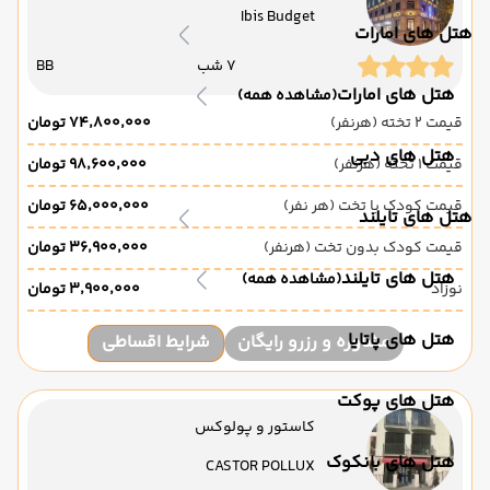
Ibis Budget
هتل های امارات
7 شب
BB
هتل های امارات
(مشاهده همه)
قیمت 2 تخته (هرنفر)
۷۴٬۸۰۰٬۰۰۰ تومان
هتل های دبی
قیمت 1 تخته (هرنفر)
۹۸٬۶۰۰٬۰۰۰ تومان
قیمت کودک با تخت (هر نفر)
۶۵٬۰۰۰٬۰۰۰ تومان
هتل های تایلند
قیمت کودک بدون تخت (هرنفر)
۳۶٬۹۰۰٬۰۰۰ تومان
هتل های تایلند
(مشاهده همه)
نوزاد
۳٬۹۰۰٬۰۰۰ تومان
هتل های پاتایا
مشاوره و رزرو رایگان
شرایط اقساطی
هتل های پوکت
کاستور و پولوکس
هتل های بانکوک
CASTOR POLLUX