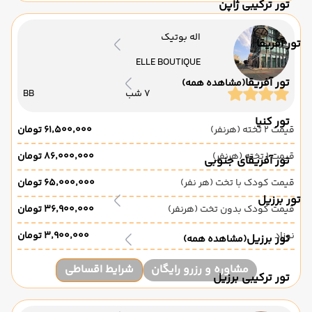
تور ترکیبی ژاپن
اله بوتیک
تور آفریقا
ELLE BOUTIQUE
تور آفریقا
(مشاهده همه)
7 شب
BB
تور کنیا
قیمت 2 تخته (هرنفر)
۶۱٬۵۰۰٬۰۰۰ تومان
قیمت 1 تخته (هرنفر)
۸۶٬۰۰۰٬۰۰۰ تومان
تور آفریقای جنوبی
قیمت کودک با تخت (هر نفر)
۶۵٬۰۰۰٬۰۰۰ تومان
تور برزیل
قیمت کودک بدون تخت (هرنفر)
۳۶٬۹۰۰٬۰۰۰ تومان
نوزاد
۳٬۹۰۰٬۰۰۰ تومان
تور برزیل
(مشاهده همه)
مشاوره و رزرو رایگان
شرایط اقساطی
تور ترکیبی برزیل