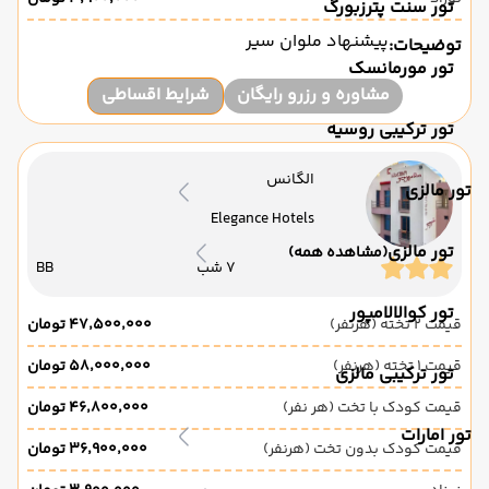
تور سنت پترزبورگ
پیشنهاد ملوان سیر
توضیحات:
تور مورمانسک
مشاوره و رزرو رایگان
شرایط اقساطی
تور ترکیبی روسیه
الگانس
تور مالزی
Elegance Hotels
تور مالزی
(مشاهده همه)
7 شب
BB
تور کوالالامپور
قیمت 2 تخته (هرنفر)
۴۷٬۵۰۰٬۰۰۰ تومان
قیمت 1 تخته (هرنفر)
۵۸٬۰۰۰٬۰۰۰ تومان
تور ترکیبی مالزی
قیمت کودک با تخت (هر نفر)
۴۶٬۸۰۰٬۰۰۰ تومان
تور امارات
قیمت کودک بدون تخت (هرنفر)
۳۶٬۹۰۰٬۰۰۰ تومان