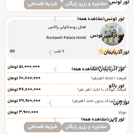
تور تونس
مشاوره و رزرو رایگان
شرایط اقساطی
تور تونس
(مشاهده همه)
هتل روستاولی پالاس
تور ترکیبی تونس
Rustaveli Palace Hotel
7 شب
BB
تور آذربایجان
قیمت 2 تخته (هرنفر)
۵۱٬۰۰۰٬۰۰۰ تومان
تور آذربایجان
(مشاهده همه)
قیمت 1 تخته (هرنفر)
۶۰٬۸۰۰٬۰۰۰ تومان
تور باکو
قیمت کودک با تخت (هر نفر)
۴۶٬۸۰۰٬۰۰۰ تومان
قیمت کودک بدون تخت (هرنفر)
۳۶٬۹۰۰٬۰۰۰ تومان
تور ژاپن
نوزاد
۳٬۹۰۰٬۰۰۰ تومان
تور ژاپن
(مشاهده همه)
مشاوره و رزرو رایگان
شرایط اقساطی