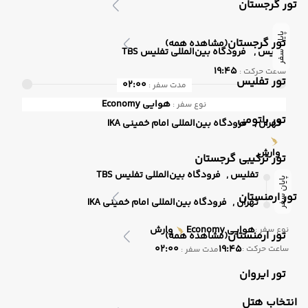
تور گرجستان
پایان سفر
تور گرجستان
(مشاهده همه)
تفلیس ,
فرودگاه بین‌المللی تفلیس TBS
19:45
ساعت حرکت :
تور تفلیس
02:00
مدت سفر :
هوایی
Economy
نوع سفر :
تور باتومی
تهران ,
فرودگاه بین‌المللی امام خمینی IKA
وارش
تور ترکیبی گرجستان
تفلیس ,
فرودگاه بین‌المللی تفلیس TBS
پایان سفر
تور ارمنستان
تهران ,
فرودگاه بین‌المللی امام خمینی IKA
هوایی
Economy
وارش
نوع سفر :
تور ارمنستان
(مشاهده همه)
02:00
19:45
ساعت حرکت :
مدت سفر :
تور ایروان
انتخاب هتل