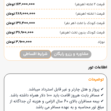
قیمت 2 تخته (هرنفر)
۱۶۳٬۰۰۰٬۰۰۰ تومان
قیمت 1 تخته (هرنفر)
۲۸۹٬۰۰۰٬۰۰۰ تومان
قیمت کودک با تخت (هر نفر)
۱۳۶٬۴۰۰٬۰۰۰ تومان
قیمت کودک بدون تخت (هرنفر)
۳۶٬۹۰۰٬۰۰۰ تومان
نوزاد
۳٬۹۰۰٬۰۰۰ تومان
مشاوره و رزرو رایگان
شرایط اقساطی
اطلاعات تور
توضیحات
✔ پرواز و هتل چارتر و غیر قابل استرداد میباشد.
✔ مسافر بابت هرروز اقامت باید 100 دلار همراه داشته باشد.
✔ بیمه مسافران بالای 60 سال الزامی و هزینه آن جداگانه از
مبلغ تور محاسبه و به عهده مسافر می باشد