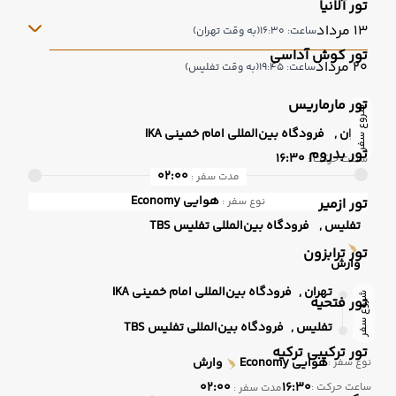
تور آلانیا
13 مرداد
ساعت: 16:30
(به وقت تهران)
تور کوش آداسی
20 مرداد
ساعت: 19:45
(به وقت تفلیس)
تور مارماریس
شروع سفر
تهران ,
فرودگاه بین‌المللی امام خمینی IKA
تور بدروم
16:30
ساعت حرکت :
02:00
مدت سفر :
هوایی
Economy
تور ازمیر
نوع سفر :
تفلیس ,
فرودگاه بین‌المللی تفلیس TBS
تور ترابزون
وارش
تهران ,
فرودگاه بین‌المللی امام خمینی IKA
شروع سفر
تور فتحیه
تفلیس ,
فرودگاه بین‌المللی تفلیس TBS
تور ترکیبی ترکیه
هوایی
Economy
وارش
نوع سفر :
02:00
16:30
ساعت حرکت :
مدت سفر :