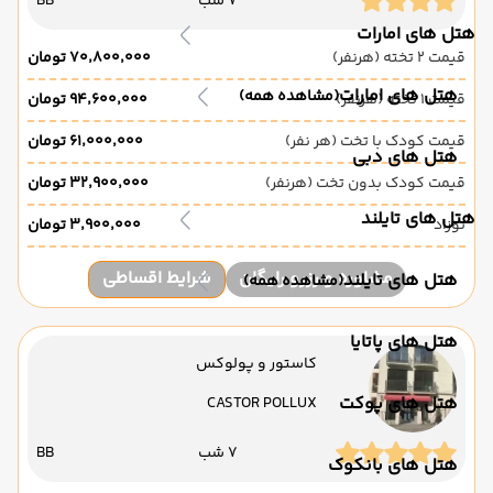
7 شب
BB
هتل های امارات
قیمت 2 تخته (هرنفر)
۷۰٬۸۰۰٬۰۰۰ تومان
هتل های امارات
(مشاهده همه)
قیمت 1 تخته (هرنفر)
۹۴٬۶۰۰٬۰۰۰ تومان
قیمت کودک با تخت (هر نفر)
۶۱٬۰۰۰٬۰۰۰ تومان
هتل های دبی
قیمت کودک بدون تخت (هرنفر)
۳۲٬۹۰۰٬۰۰۰ تومان
هتل های تایلند
نوزاد
۳٬۹۰۰٬۰۰۰ تومان
مشاوره و رزرو رایگان
شرایط اقساطی
هتل های تایلند
(مشاهده همه)
هتل های پاتایا
کاستور و پولوکس
هتل های پوکت
CASTOR POLLUX
7 شب
BB
هتل های بانکوک