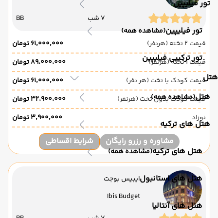
تور فیلیپین
7 شب
BB
تور فیلیپین
(مشاهده همه)
قیمت 2 تخته (هرنفر)
۶۱٬۰۰۰٬۰۰۰ تومان
تور ترکیبی فیلیپین
قیمت 1 تخته (هرنفر)
۸۹٬۰۰۰٬۰۰۰ تومان
هتل
قیمت کودک با تخت (هر نفر)
۶۱٬۰۰۰٬۰۰۰ تومان
هتل
(مشاهده همه)
قیمت کودک بدون تخت (هرنفر)
۳۲٬۹۰۰٬۰۰۰ تومان
نوزاد
۳٬۹۰۰٬۰۰۰ تومان
هتل های ترکیه
مشاوره و رزرو رایگان
شرایط اقساطی
هتل های ترکیه
(مشاهده همه)
هتل های استانبول
ایبیس بوجت
Ibis Budget
هتل های آنتالیا