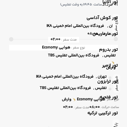
تور آلانیا
01 مرداد
ساعت: 19:45
(به وقت تفلیس)
تور کوش آداسی
شروع سفر
تهران ,
فرودگاه بین‌المللی امام خمینی IKA
تور مارماریس
08:00
ساعت حرکت :
02:00
مدت سفر :
هوایی
Economy
نوع سفر :
تور بدروم
تفلیس ,
فرودگاه بین‌المللی تفلیس TBS
تور ازمیر
وارش
تهران ,
فرودگاه بین‌المللی امام خمینی IKA
شروع سفر
تور ترابزون
تفلیس ,
فرودگاه بین‌المللی تفلیس TBS
تور فتحیه
هوایی
Economy
وارش
نوع سفر :
02:00
08:00
ساعت حرکت :
مدت سفر :
تور ترکیبی ترکیه