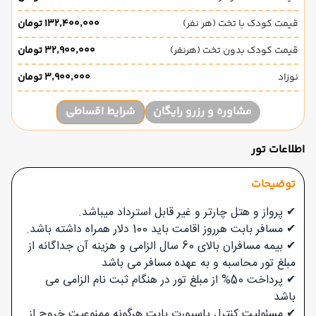
قیمت کودک با تخت (هر نفر)
۱۳۲٬۴۰۰٬۰۰۰ تومان
قیمت کودک بدون تخت (هرنفر)
۳۲٬۹۰۰٬۰۰۰ تومان
نوزاد
۳٬۹۰۰٬۰۰۰ تومان
مشاوره و رزرو رایگان
شرایط اقساطی
اطلاعات تور
توضیحات
✔ پرواز و هتل چارتر و غیر قابل استرداد میباشد.
✔ مسافر بابت هرروز اقامت باید 100 دلار همراه داشته باشد.
✔ بیمه مسافران بالای 60 سال الزامی و هزینه آن جداگانه از
مبلغ تور محاسبه و به عهده مسافر می باشد
✔ پرداخت 50% از مبلغ تور در هنگام ثبت نام الزامی می
باشد
✔ مسئولیت کنترل پاسپورت بابت هرگونه ممنوعیت خروج از