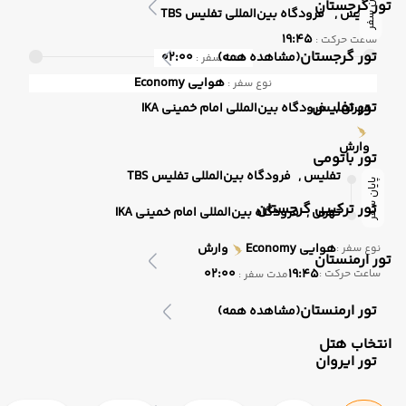
پایان سفر
تور گرجستان
تفلیس ,
فرودگاه بین‌المللی تفلیس TBS
19:45
ساعت حرکت :
تور گرجستان
(مشاهده همه)
02:00
مدت سفر :
هوایی
Economy
نوع سفر :
تور تفلیس
تهران ,
فرودگاه بین‌المللی امام خمینی IKA
وارش
تور باتومی
تفلیس ,
فرودگاه بین‌المللی تفلیس TBS
پایان سفر
تور ترکیبی گرجستان
تهران ,
فرودگاه بین‌المللی امام خمینی IKA
هوایی
Economy
وارش
نوع سفر :
تور ارمنستان
02:00
19:45
ساعت حرکت :
مدت سفر :
تور ارمنستان
(مشاهده همه)
انتخاب هتل
تور ایروان