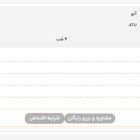
آتو
ATU
4 شب
مشاوره و رزرو رایگان
شرایط اقساطی