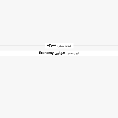
02:00
مدت سفر :
هوایی
Economy
نوع سفر :