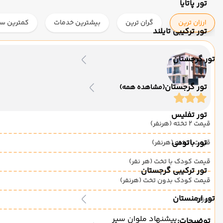
تور پاتایا
ارزان ترین
گران ترین
بیشترین خدمات
کمترین ست
تور ترکیبی تایلند
تور گرجستان
تور گرجستان
(مشاهده همه)
تور تفلیس
قیمت 2 تخته (هرنفر)
تور باتومی
قیمت 1 تخته (هرنفر)
قیمت کودک با تخت (هر نفر)
تور ترکیبی گرجستان
قیمت کودک بدون تخت (هرنفر)
تور ارمنستان
نوزاد
پیشنهاد ملوان سیر
توضیحات: