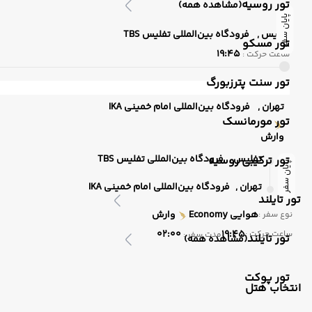
تور روسیه
(مشاهده همه)
پایان سفر
تفلیس ,
فرودگاه بین‌المللی تفلیس TBS
تور مسکو
19:45
ساعت حرکت :
تور سنت پترزبورگ
تهران ,
فرودگاه بین‌المللی امام خمینی IKA
تور مورمانسک
وارش
تفلیس ,
فرودگاه بین‌المللی تفلیس TBS
تور ترکیبی روسیه
پایان سفر
تهران ,
فرودگاه بین‌المللی امام خمینی IKA
تور تایلند
هوایی
Economy
وارش
نوع سفر :
02:00
19:45
ساعت حرکت :
مدت سفر :
تور تایلند
(مشاهده همه)
تور پوکت
انتخاب هتل