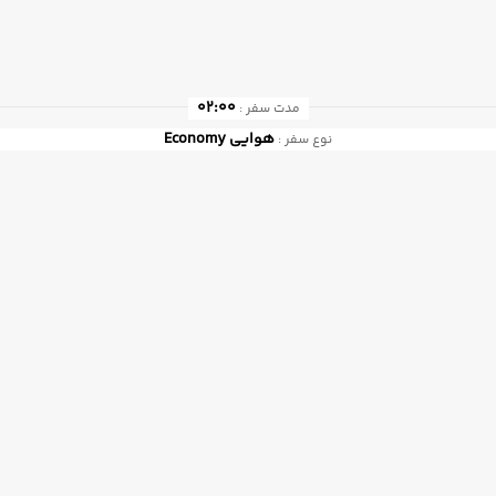
02:00
مدت سفر :
هوایی
Economy
نوع سفر :