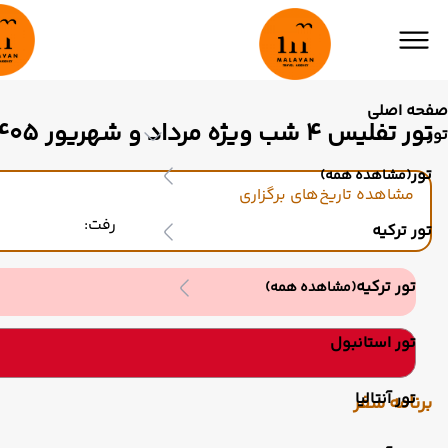
صفحه اصلی
تور تفلیس 4 شب ویژه مرداد و شهریور 1405
تور
تور
(مشاهده همه)
مشاهده تاریخ‌های برگزاری
رفت:
تور ترکیه
تور ترکیه
(مشاهده همه)
تور استانبول
تور آنتالیا
برنامه سفر