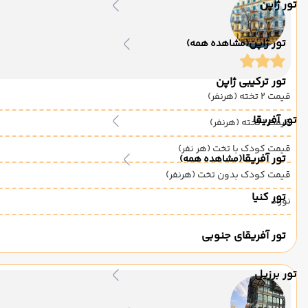
تور ژاپن
تور ژاپن
(مشاهده همه)
تور ترکیبی ژاپن
قیمت 2 تخته (هرنفر)
تور آفریقا
قیمت 1 تخته (هرنفر)
قیمت کودک با تخت (هر نفر)
تور آفریقا
(مشاهده همه)
قیمت کودک بدون تخت (هرنفر)
تور کنیا
نوزاد
تور آفریقای جنوبی
تور برزیل