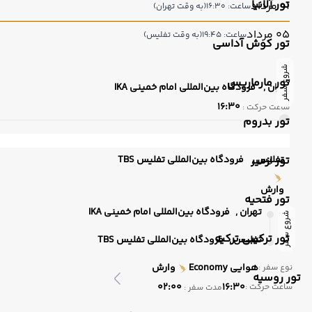
تور آلانیا
01 مرداد
ساعت: 16:30
(به وقت تهران)
05 مرداد
ساعت: 19:45
(به وقت تفلیس)
تور کوش آداسی
شروع سفر
تور مارماریس
تهران ,
فرودگاه بین‌المللی امام خمینی IKA
16:30
ساعت حرکت :
تور بدروم
تفلیس ,
تور ازمیر
فرودگاه بین‌المللی تفلیس TBS
وارش
تور فتحیه
تهران ,
فرودگاه بین‌المللی امام خمینی IKA
شروع سفر
تور ترکیبی ترکیه
تفلیس ,
فرودگاه بین‌المللی تفلیس TBS
هوایی
Economy
وارش
نوع سفر :
تور روسیه
02:00
16:30
ساعت حرکت :
مدت سفر :