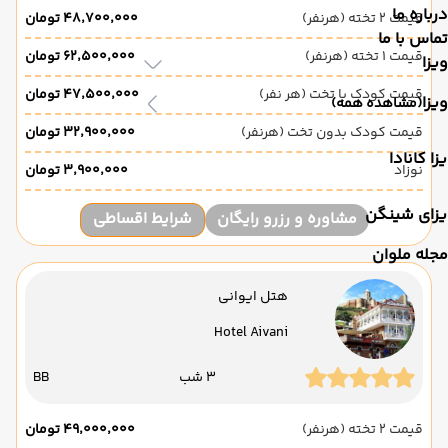
درباره ما
قیمت 2 تخته (هرنفر)
۴۸٬۷۰۰٬۰۰۰ تومان
تماس با ما
قیمت 1 تخته (هرنفر)
۶۲٬۵۰۰٬۰۰۰ تومان
ویزا
قیمت کودک با تخت (هر نفر)
۴۷٬۵۰۰٬۰۰۰ تومان
ویزا
(مشاهده همه)
قیمت کودک بدون تخت (هرنفر)
۳۲٬۹۰۰٬۰۰۰ تومان
زا کانادا
نوزاد
۳٬۹۰۰٬۰۰۰ تومان
یزای شینگن
مشاوره و رزرو رایگان
شرایط اقساطی
مجله ملوان
هتل ایوانی
Hotel Aivani
3 شب
BB
قیمت 2 تخته (هرنفر)
۴۹٬۰۰۰٬۰۰۰ تومان