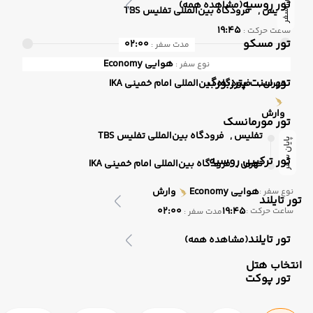
پایان سفر
تور روسیه
(مشاهده همه)
تفلیس ,
فرودگاه بین‌المللی تفلیس TBS
19:45
ساعت حرکت :
تور مسکو
02:00
مدت سفر :
هوایی
Economy
نوع سفر :
تور سنت پترزبورگ
تهران ,
فرودگاه بین‌المللی امام خمینی IKA
وارش
تور مورمانسک
تفلیس ,
فرودگاه بین‌المللی تفلیس TBS
پایان سفر
تور ترکیبی روسیه
تهران ,
فرودگاه بین‌المللی امام خمینی IKA
هوایی
Economy
وارش
نوع سفر :
تور تایلند
02:00
19:45
ساعت حرکت :
مدت سفر :
تور تایلند
(مشاهده همه)
انتخاب هتل
تور پوکت