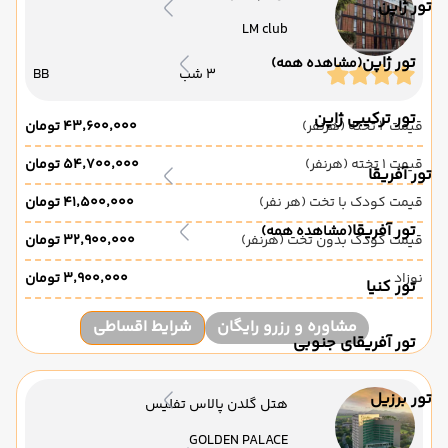
تور ژاپن
LM club
تور ژاپن
(مشاهده همه)
3 شب
BB
تور ترکیبی ژاپن
قیمت 2 تخته (هرنفر)
۴۳٬۶۰۰٬۰۰۰ تومان
قیمت 1 تخته (هرنفر)
۵۴٬۷۰۰٬۰۰۰ تومان
تور آفریقا
قیمت کودک با تخت (هر نفر)
۴۱٬۵۰۰٬۰۰۰ تومان
تور آفریقا
(مشاهده همه)
قیمت کودک بدون تخت (هرنفر)
۳۲٬۹۰۰٬۰۰۰ تومان
نوزاد
۳٬۹۰۰٬۰۰۰ تومان
تور کنیا
مشاوره و رزرو رایگان
شرایط اقساطی
تور آفریقای جنوبی
تور برزیل
هتل گلدن پالاس تفلیس
GOLDEN PALACE