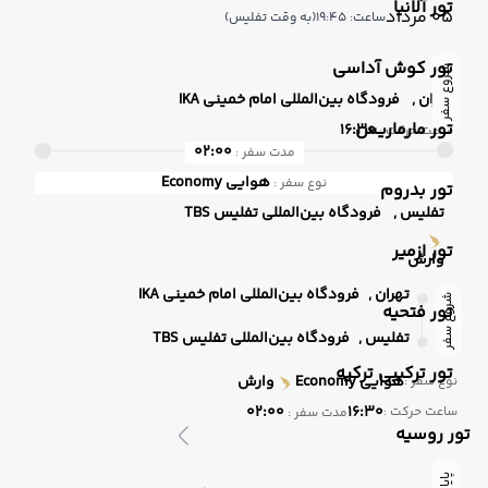
تور آلانیا
05 مرداد
ساعت: 19:45
(به وقت تفلیس)
تور کوش آداسی
شروع سفر
تهران ,
فرودگاه بین‌المللی امام خمینی IKA
تور مارماریس
16:30
ساعت حرکت :
02:00
مدت سفر :
هوایی
Economy
نوع سفر :
تور بدروم
تفلیس ,
فرودگاه بین‌المللی تفلیس TBS
تور ازمیر
وارش
تهران ,
فرودگاه بین‌المللی امام خمینی IKA
شروع سفر
تور فتحیه
تفلیس ,
فرودگاه بین‌المللی تفلیس TBS
تور ترکیبی ترکیه
هوایی
Economy
وارش
نوع سفر :
02:00
16:30
ساعت حرکت :
مدت سفر :
تور روسیه