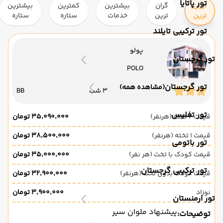
تور پاتایا
ارزان
گران
بیشترین
کمترین
بیشترین
ترین
ترین
خدمات
ستاره
ستاره
تور ترکیبی تایلند
پولو
تور گرجستان
POLO
تور گرجستان
(مشاهده همه)
3 شب
BB
تور تفلیس
قیمت 2 تخته (هرنفر)
۳۵٬۰۹۰٬۰۰۰ تومان
قیمت 1 تخته (هرنفر)
۳۸٬۵۰۰٬۰۰۰ تومان
تور باتومی
قیمت کودک با تخت (هر نفر)
۳۵٬۰۰۰٬۰۰۰ تومان
تور ترکیبی گرجستان
قیمت کودک بدون تخت (هرنفر)
۳۲٬۹۰۰٬۰۰۰ تومان
نوزاد
۳٬۹۰۰٬۰۰۰ تومان
تور ارمنستان
پیشنهاد ملوان سیر
توضیحات: