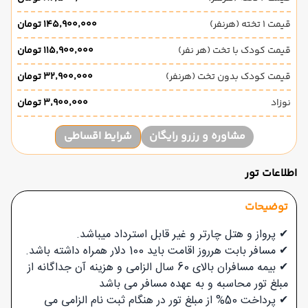
قیمت 1 تخته (هرنفر)
۱۴۵٬۹۰۰٬۰۰۰ تومان
قیمت کودک با تخت (هر نفر)
۱۱۵٬۹۰۰٬۰۰۰ تومان
قیمت کودک بدون تخت (هرنفر)
۳۲٬۹۰۰٬۰۰۰ تومان
نوزاد
۳٬۹۰۰٬۰۰۰ تومان
مشاوره و رزرو رایگان
شرایط اقساطی
اطلاعات تور
توضیحات
✔ پرواز و هتل چارتر و غیر قابل استرداد میباشد.
✔ مسافر بابت هرروز اقامت باید 100 دلار همراه داشته باشد.
✔ بیمه مسافران بالای 60 سال الزامی و هزینه آن جداگانه از
مبلغ تور محاسبه و به عهده مسافر می باشد
✔ پرداخت 50% از مبلغ تور در هنگام ثبت نام الزامی می