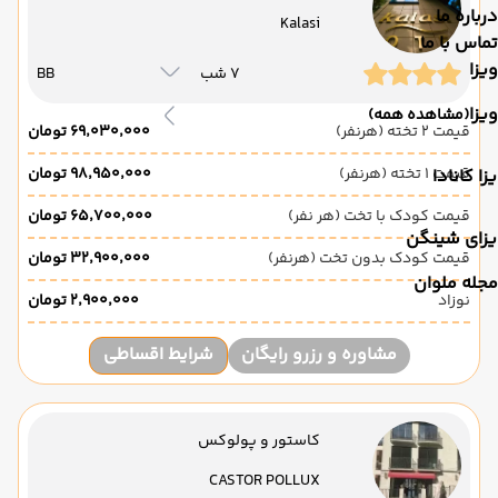
درباره ما
Kalasi
تماس با ما
ویزا
7 شب
BB
ویزا
(مشاهده همه)
قیمت 2 تخته (هرنفر)
۶۹٬۰۳۰٬۰۰۰ تومان
قیمت 1 تخته (هرنفر)
۹۸٬۹۵۰٬۰۰۰ تومان
زا کانادا
قیمت کودک با تخت (هر نفر)
۶۵٬۷۰۰٬۰۰۰ تومان
یزای شینگن
قیمت کودک بدون تخت (هرنفر)
۳۲٬۹۰۰٬۰۰۰ تومان
مجله ملوان
نوزاد
۲٬۹۰۰٬۰۰۰ تومان
مشاوره و رزرو رایگان
شرایط اقساطی
کاستور و پولوکس
CASTOR POLLUX