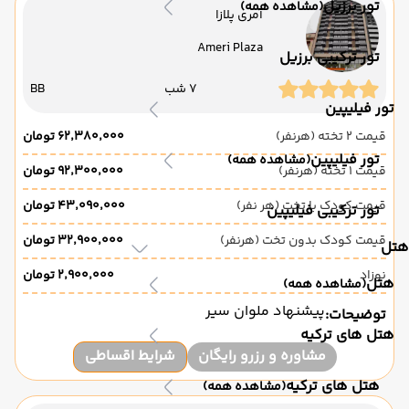
تور برزیل
(مشاهده همه)
آمری پلازا
Ameri Plaza
تور ترکیبی برزیل
7 شب
BB
تور فیلیپین
قیمت 2 تخته (هرنفر)
۶۲٬۳۸۰٬۰۰۰ تومان
تور فیلیپین
(مشاهده همه)
قیمت 1 تخته (هرنفر)
۹۲٬۳۰۰٬۰۰۰ تومان
قیمت کودک با تخت (هر نفر)
۴۳٬۰۹۰٬۰۰۰ تومان
تور ترکیبی فیلیپین
قیمت کودک بدون تخت (هرنفر)
۳۲٬۹۰۰٬۰۰۰ تومان
هتل
نوزاد
۲٬۹۰۰٬۰۰۰ تومان
هتل
(مشاهده همه)
پیشنهاد ملوان سیر
توضیحات:
هتل های ترکیه
مشاوره و رزرو رایگان
شرایط اقساطی
هتل های ترکیه
(مشاهده همه)