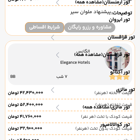
تور ارمنستان
(مشاهده همه)
پیشنهاد ملوان سیر
توضیحات:
تور ایروان
مشاوره و رزرو رایگان
شرایط اقساطی
تور قزاقستان
الگانس
تور قزاقستان
(مشاهده همه)
Elegance Hotels
تور آکتائو
7 شب
BB
تور مالزی
قیمت 2 تخته (هرنفر)
۴۲٬۴۳۰٬۰۰۰ تومان
قیمت 1 تخته (هرنفر)
۵۲٬۴۰۰٬۰۰۰ تومان
تور مالزی
(مشاهده همه)
قیمت کودک با تخت (هر نفر)
۴۱٬۷۶۰٬۰۰۰ تومان
تور کوالالامپور
قیمت کودک بدون تخت (هرنفر)
۳۲٬۹۰۰٬۰۰۰ تومان