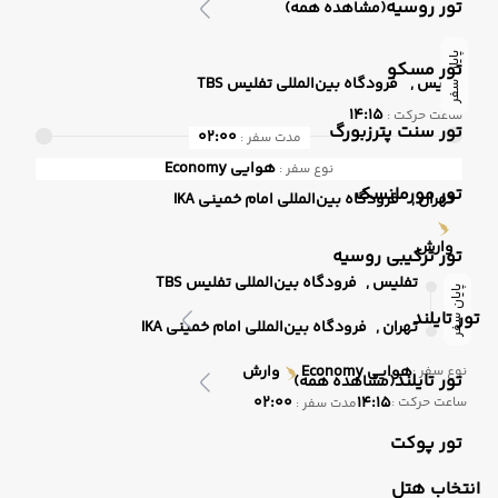
تور روسیه
(مشاهده همه)
پایان سفر
تور مسکو
تفلیس ,
فرودگاه بین‌المللی تفلیس TBS
14:15
ساعت حرکت :
تور سنت پترزبورگ
02:00
مدت سفر :
هوایی
Economy
نوع سفر :
تور مورمانسک
تهران ,
فرودگاه بین‌المللی امام خمینی IKA
وارش
تور ترکیبی روسیه
تفلیس ,
فرودگاه بین‌المللی تفلیس TBS
پایان سفر
تور تایلند
تهران ,
فرودگاه بین‌المللی امام خمینی IKA
هوایی
Economy
وارش
نوع سفر :
تور تایلند
(مشاهده همه)
02:00
14:15
ساعت حرکت :
مدت سفر :
تور پوکت
انتخاب هتل