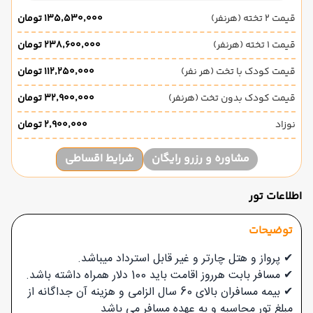
قیمت 2 تخته (هرنفر)
۱۳۵٬۵۳۰٬۰۰۰ تومان
قیمت 1 تخته (هرنفر)
۲۳۸٬۶۰۰٬۰۰۰ تومان
قیمت کودک با تخت (هر نفر)
۱۱۲٬۲۵۰٬۰۰۰ تومان
قیمت کودک بدون تخت (هرنفر)
۳۲٬۹۰۰٬۰۰۰ تومان
نوزاد
۲٬۹۰۰٬۰۰۰ تومان
مشاوره و رزرو رایگان
شرایط اقساطی
اطلاعات تور
توضیحات
✔ پرواز و هتل چارتر و غیر قابل استرداد میباشد.
✔ مسافر بابت هرروز اقامت باید 100 دلار همراه داشته باشد.
✔ بیمه مسافران بالای 60 سال الزامی و هزینه آن جداگانه از
مبلغ تور محاسبه و به عهده مسافر می باشد