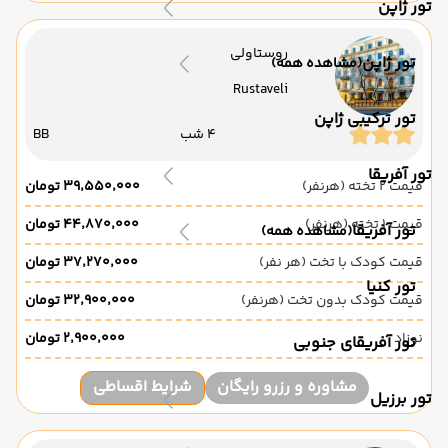
تور ژاپن
روستاولی
تور ژاپن
(مشاهده همه)
Rustaveli
تور ترکیبی ژاپن
4 شب
BB
تور آفریقا
قیمت 2 تخته (هرنفر)
۳۹٬۵۵۰٬۰۰۰ تومان
قیمت 1 تخته (هرنفر)
۴۴٬۸۷۰٬۰۰۰ تومان
تور آفریقا
(مشاهده همه)
قیمت کودک با تخت (هر نفر)
۳۷٬۲۷۰٬۰۰۰ تومان
تور کنیا
قیمت کودک بدون تخت (هرنفر)
۳۲٬۹۰۰٬۰۰۰ تومان
نوزاد
۲٬۹۰۰٬۰۰۰ تومان
تور آفریقای جنوبی
مشاوره و رزرو رایگان
شرایط اقساطی
تور برزیل