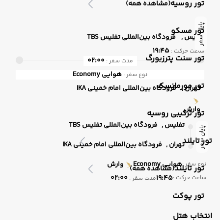
تور روسیه
(مشاهده همه)
پایان سفر
تور مسکو
تفلیس ,
فرودگاه بین‌المللی تفلیس TBS
19:45
ساعت حرکت :
تور سنت پترزبورگ
02:00
مدت سفر :
هوایی
Economy
نوع سفر :
تور مورمانسک
تهران ,
فرودگاه بین‌المللی امام خمینی IKA
وارش
تور ترکیبی روسیه
تفلیس ,
فرودگاه بین‌المللی تفلیس TBS
پایان سفر
تور تایلند
تهران ,
فرودگاه بین‌المللی امام خمینی IKA
هوایی
Economy
وارش
نوع سفر :
تور تایلند
(مشاهده همه)
02:00
19:45
ساعت حرکت :
مدت سفر :
تور پوکت
انتخاب هتل