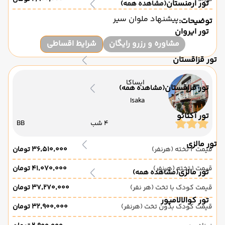
تور ارمنستان
(مشاهده همه)
پیشنهاد ملوان سیر
توضیحات:
تور ایروان
مشاوره و رزرو رایگان
شرایط اقساطی
تور قزاقستان
ایساکا
تور قزاقستان
(مشاهده همه)
Isaka
تور آکتائو
4 شب
BB
تور مالزی
قیمت 2 تخته (هرنفر)
۳۶٬۵۱۰٬۰۰۰ تومان
قیمت 1 تخته (هرنفر)
۴۱٬۰۷۰٬۰۰۰ تومان
تور مالزی
(مشاهده همه)
قیمت کودک با تخت (هر نفر)
۳۷٬۲۷۰٬۰۰۰ تومان
تور کوالالامپور
قیمت کودک بدون تخت (هرنفر)
۳۲٬۹۰۰٬۰۰۰ تومان