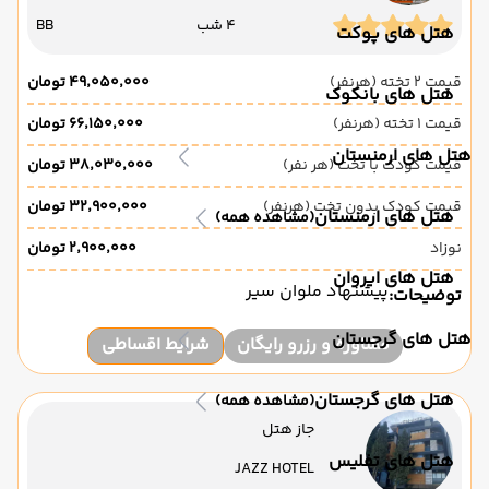
4 شب
BB
هتل های پوکت
قیمت 2 تخته (هرنفر)
۴۹٬۰۵۰٬۰۰۰ تومان
هتل های بانکوک
قیمت 1 تخته (هرنفر)
۶۶٬۱۵۰٬۰۰۰ تومان
هتل های ارمنستان
قیمت کودک با تخت (هر نفر)
۳۸٬۰۳۰٬۰۰۰ تومان
قیمت کودک بدون تخت (هرنفر)
۳۲٬۹۰۰٬۰۰۰ تومان
هتل های ارمنستان
(مشاهده همه)
نوزاد
۲٬۹۰۰٬۰۰۰ تومان
هتل های ایروان
پیشنهاد ملوان سیر
توضیحات:
هتل های گرجستان
مشاوره و رزرو رایگان
شرایط اقساطی
هتل های گرجستان
(مشاهده همه)
جاز هتل
هتل های تفلیس
JAZZ HOTEL