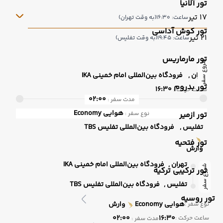
تور آلانیا
17 تیر
ساعت: 16:30
(به وقت تهران)
تور کوش آداسی
21 تیر
ساعت: 19:45
(به وقت تفلیس)
تور مارماریس
شروع سفر
تهران ,
فرودگاه بین‌المللی امام خمینی IKA
تور بدروم
16:30
ساعت حرکت :
02:00
مدت سفر :
هوایی
Economy
تور ازمیر
نوع سفر :
تفلیس ,
فرودگاه بین‌المللی تفلیس TBS
تور فتحیه
وارش
تهران ,
فرودگاه بین‌المللی امام خمینی IKA
شروع سفر
تور ترکیبی ترکیه
تفلیس ,
فرودگاه بین‌المللی تفلیس TBS
تور روسیه
هوایی
Economy
وارش
نوع سفر :
02:00
16:30
ساعت حرکت :
مدت سفر :