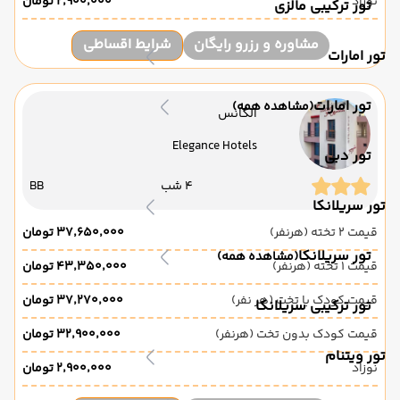
نوزاد
۲٬۹۰۰٬۰۰۰ تومان
تور ترکیبی مالزی
مشاوره و رزرو رایگان
شرایط اقساطی
تور امارات
تور امارات
(مشاهده همه)
الگانس
Elegance Hotels
تور دبی
4 شب
BB
تور سریلانکا
قیمت 2 تخته (هرنفر)
۳۷٬۶۵۰٬۰۰۰ تومان
تور سریلانکا
(مشاهده همه)
قیمت 1 تخته (هرنفر)
۴۳٬۳۵۰٬۰۰۰ تومان
قیمت کودک با تخت (هر نفر)
۳۷٬۲۷۰٬۰۰۰ تومان
تور ترکیبی سریلانکا
قیمت کودک بدون تخت (هرنفر)
۳۲٬۹۰۰٬۰۰۰ تومان
تور ویتنام
نوزاد
۲٬۹۰۰٬۰۰۰ تومان