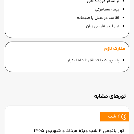
ترانسفر فرودگاهی
بیمه مسافرتی
اقامت در هتل با صبحانه
تور لیدر فارسی زبان
مدارک لازم
پاسپورت با حداقل 6 ماه اعتبار
تورهای مشابه
4 شب
تور باتومی 4 شب ویژه مرداد و شهریور 1405