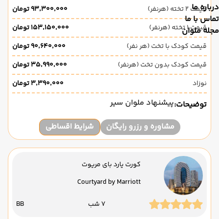
درباره ما
قیمت 2 تخته (هرنفر)
۹۳٬۳۰۰٬۰۰۰ تومان
تماس با ما
قیمت 1 تخته (هرنفر)
۱۵۳٬۱۵۰٬۰۰۰ تومان
مجله ملوان
قیمت کودک با تخت (هر نفر)
۹۰٬۶۴۰٬۰۰۰ تومان
قیمت کودک بدون تخت (هرنفر)
۳۵٬۹۹۰٬۰۰۰ تومان
نوزاد
۳٬۳۹۰٬۰۰۰ تومان
پیشنهاد ملوان سیر
توضیحات:
مشاوره و رزرو رایگان
شرایط اقساطی
کورت یارد بای مریوت
Courtyard by Marriott
7 شب
BB