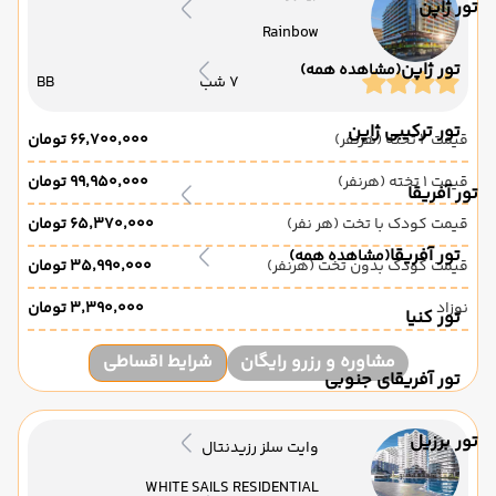
تور ژاپن
Rainbow
تور ژاپن
(مشاهده همه)
7 شب
BB
تور ترکیبی ژاپن
قیمت 2 تخته (هرنفر)
۶۶٬۷۰۰٬۰۰۰ تومان
قیمت 1 تخته (هرنفر)
۹۹٬۹۵۰٬۰۰۰ تومان
تور آفریقا
قیمت کودک با تخت (هر نفر)
۶۵٬۳۷۰٬۰۰۰ تومان
تور آفریقا
(مشاهده همه)
قیمت کودک بدون تخت (هرنفر)
۳۵٬۹۹۰٬۰۰۰ تومان
نوزاد
۳٬۳۹۰٬۰۰۰ تومان
تور کنیا
مشاوره و رزرو رایگان
شرایط اقساطی
تور آفریقای جنوبی
تور برزیل
وایت سلز رزیدنتال
WHITE SAILS RESIDENTIAL