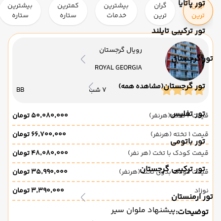
تور پاتایا
ارزان
گران
بیشترین
کمترین
بیشترین
ترین
ترین
خدمات
ستاره
ستاره
تور ترکیبی تایلند
رویال گرجستان
تور گرجستان
ROYAL GEORGIA
تور گرجستان
(مشاهده همه)
7 شب
BB
تور تفلیس
قیمت 2 تخته (هرنفر)
۵۰٬۰۸۰٬۰۰۰ تومان
قیمت 1 تخته (هرنفر)
۶۶٬۷۰۰٬۰۰۰ تومان
تور باتومی
قیمت کودک با تخت (هر نفر)
۴۸٬۰۸۰٬۰۰۰ تومان
تور ترکیبی گرجستان
قیمت کودک بدون تخت (هرنفر)
۳۵٬۹۹۰٬۰۰۰ تومان
نوزاد
۳٬۳۹۰٬۰۰۰ تومان
تور ارمنستان
پیشنهاد ملوان سیر
توضیحات: