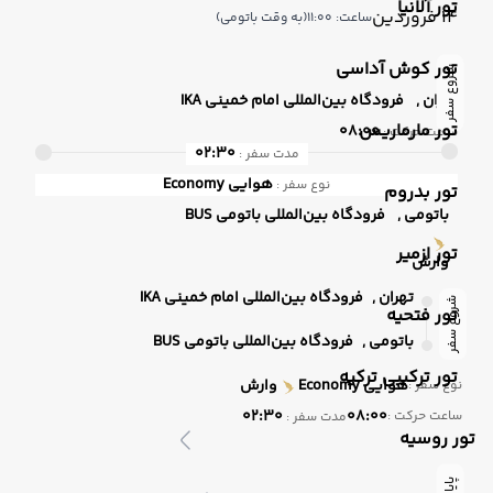
تور آلانیا
14 فروردین
ساعت: 11:00
(به وقت باتومی)
تور کوش آداسی
شروع سفر
تهران ,
فرودگاه بین‌المللی امام خمینی IKA
تور مارماریس
08:00
ساعت حرکت :
02:30
مدت سفر :
هوایی
Economy
نوع سفر :
تور بدروم
باتومی ,
فرودگاه بین‌المللی باتومی BUS
تور ازمیر
وارش
تهران ,
فرودگاه بین‌المللی امام خمینی IKA
شروع سفر
تور فتحیه
باتومی ,
فرودگاه بین‌المللی باتومی BUS
تور ترکیبی ترکیه
هوایی
Economy
وارش
نوع سفر :
02:30
08:00
ساعت حرکت :
مدت سفر :
تور روسیه