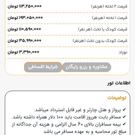
قیمت 2 تخته (هرنفر)
۱۱۳٬۲۵۰٬۰۰۰ تومان
قیمت 1 تخته (هرنفر)
۱۹۳٬۰۵۰٬۰۰۰ تومان
قیمت کودک با تخت (هر نفر)
۱۱۰٬۵۹۰٬۰۰۰ تومان
قیمت کودک بدون تخت (هرنفر)
۳۵٬۹۹۰٬۰۰۰ تومان
نوزاد
۳٬۳۹۰٬۰۰۰ تومان
مشاوره و رزرو رایگان
شرایط اقساطی
اطلاعات تور
توضیحات
✔ پرواز و هتل چارتر و غیر قابل استرداد میباشد.
✔ مسافر بابت هرروز اقامت باید 100 دلار همراه داشته باشد.
✔ بیمه مسافران بالای 60 سال الزامی و هزینه آن جداگانه از
مبلغ تور محاسبه و به عهده مسافر می باشد