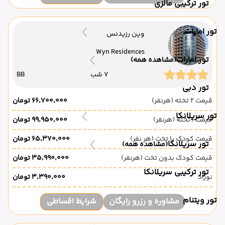
تور ترکیبی مالزی
تور امارات
وین رزیدنس
Wyn Residences
تور امارات
(مشاهده همه)
7 شب
BB
تور دبی
قیمت 2 تخته (هرنفر)
۶۶٬۷۰۰٬۰۰۰ تومان
تور سریلانکا
قیمت 1 تخته (هرنفر)
۹۹٬۹۵۰٬۰۰۰ تومان
قیمت کودک با تخت (هر نفر)
۶۵٬۳۷۰٬۰۰۰ تومان
تور سریلانکا
(مشاهده همه)
قیمت کودک بدون تخت (هرنفر)
۳۵٬۹۹۰٬۰۰۰ تومان
تور ترکیبی سریلانکا
نوزاد
۳٬۳۹۰٬۰۰۰ تومان
تور ویتنام
مشاوره و رزرو رایگان
شرایط اقساطی