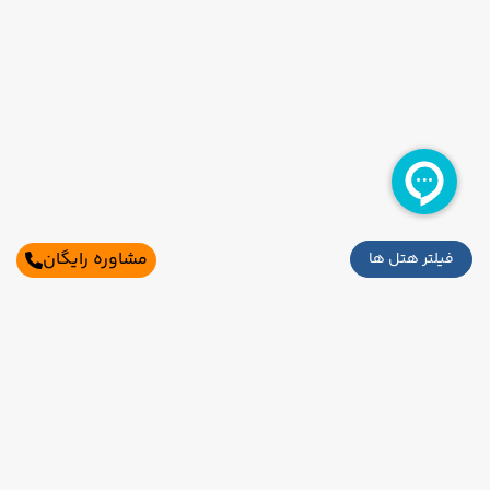
مشاوره رایگان
فیلتر هتل ها
سایر تاریخ های برگزاری
19 مرداد
26 مرداد
رفت :
برگشت :
تکمیل ظرفیت
11:15
08:00
ساعت :
ساعت :
اطلاعات تماس