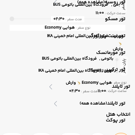
پایان سفر
تور روسیه
(مشاهده همه)
باتومی ,
فرودگاه بین‌المللی باتومی BUS
11:00
ساعت حرکت :
تور مسکو
02:30
مدت سفر :
هوایی
Economy
نوع سفر :
تور سنت پترزبورگ
تهران ,
فرودگاه بین‌المللی امام خمینی IKA
وارش
تور مورمانسک
باتومی ,
فرودگاه بین‌المللی باتومی BUS
پایان سفر
تور ترکیبی روسیه
تهران ,
فرودگاه بین‌المللی امام خمینی IKA
هوایی
Economy
وارش
نوع سفر :
تور تایلند
02:30
11:00
ساعت حرکت :
مدت سفر :
تور تایلند
(مشاهده همه)
انتخاب هتل
تور پوکت