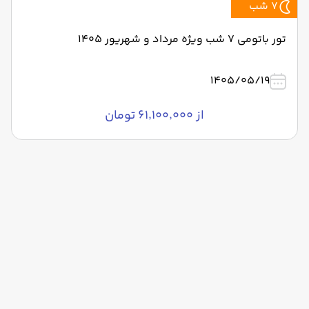
7 شب
تور باتومی 7 شب ویژه مرداد و شهریور 1405
1405/05/19
از ۶۱٬۱۰۰٬۰۰۰ تومان