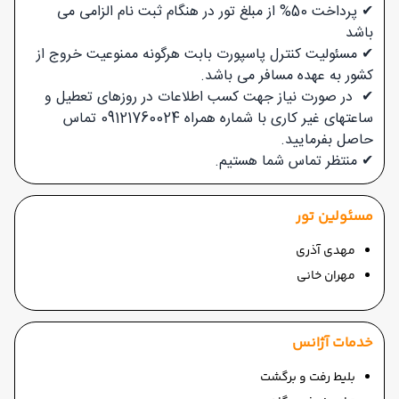
✔ پرداخت 50% از مبلغ تور در هنگام ثبت نام الزامی می
باشد
✔ مسئولیت کنترل پاسپورت بابت هرگونه ممنوعیت خروج از
کشور به عهده مسافر می باشد.
✔ در صورت نیاز جهت کسب اطلاعات در روزهای تعطیل و
ساعتهای غیر کاری با شماره همراه 09121760024 تماس
حاصل بفرمایید.
✔
منتظر تماس شما هستیم.
مسئولین تور
مهدی آذری
مهران خانی
خدمات آژانس
بلیط رفت و برگشت