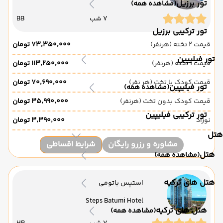
تور برزیل
(مشاهده همه)
7 شب
BB
تور ترکیبی برزیل
قیمت 2 تخته (هرنفر)
۷۳٬۳۵۰٬۰۰۰ تومان
تور فیلیپین
قیمت 1 تخته (هرنفر)
۱۱۳٬۲۵۰٬۰۰۰ تومان
قیمت کودک با تخت (هر نفر)
۷۰٬۶۹۰٬۰۰۰ تومان
تور فیلیپین
(مشاهده همه)
قیمت کودک بدون تخت (هرنفر)
۳۵٬۹۹۰٬۰۰۰ تومان
تور ترکیبی فیلیپین
نوزاد
۳٬۳۹۰٬۰۰۰ تومان
هتل
مشاوره و رزرو رایگان
شرایط اقساطی
هتل
(مشاهده همه)
هتل های ترکیه
استپس باتومی
Steps Batumi Hotel
هتل های ترکیه
(مشاهده همه)