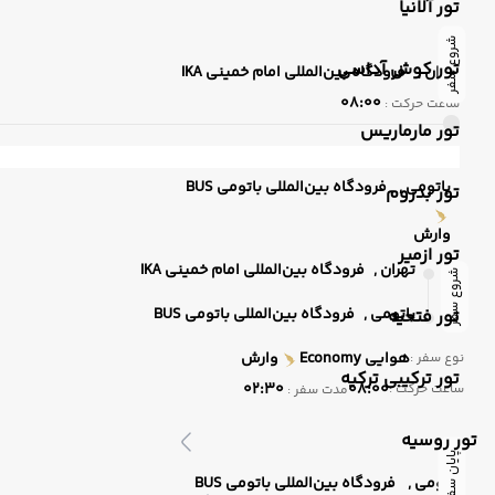
تور آلانیا
شروع سفر
تور کوش آداسی
تهران ,
فرودگاه بین‌المللی امام خمینی IKA
08:00
ساعت حرکت :
تور مارماریس
باتومی ,
فرودگاه بین‌المللی باتومی BUS
تور بدروم
وارش
تور ازمیر
تهران ,
فرودگاه بین‌المللی امام خمینی IKA
شروع سفر
باتومی ,
فرودگاه بین‌المللی باتومی BUS
تور فتحیه
هوایی
Economy
وارش
نوع سفر :
تور ترکیبی ترکیه
02:30
08:00
ساعت حرکت :
مدت سفر :
تور روسیه
پایان سفر
باتومی ,
فرودگاه بین‌المللی باتومی BUS