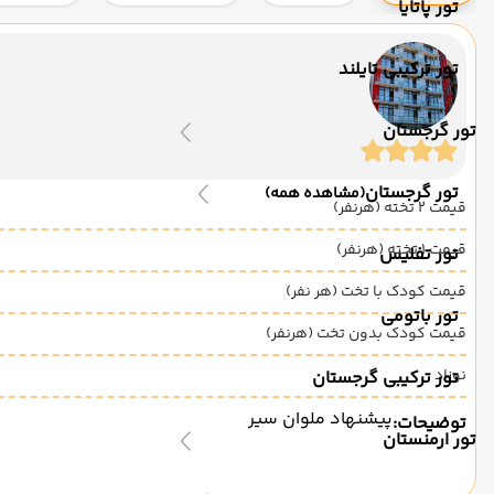
تور پاتایا
تور ترکیبی تایلند
تور گرجستان
تور گرجستان
(مشاهده همه)
قیمت 2 تخته (هرنفر)
قیمت 1 تخته (هرنفر)
تور تفلیس
قیمت کودک با تخت (هر نفر)
تور باتومی
قیمت کودک بدون تخت (هرنفر)
نوزاد
تور ترکیبی گرجستان
پیشنهاد ملوان سیر
توضیحات:
تور ارمنستان