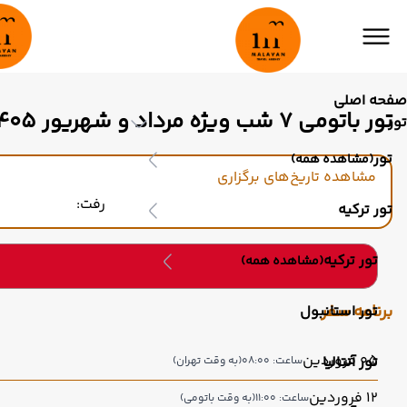
صفحه اصلی
تور باتومی 7 شب ویژه مرداد و شهریور 1405
تور
تور
(مشاهده همه)
مشاهده تاریخ‌های برگزاری
رفت:
تور ترکیه
تور ترکیه
(مشاهده همه)
برنامه سفر
تور استانبول
05 فروردین
تور آنتالیا
ساعت: 08:00
(به وقت تهران)
12 فروردین
ساعت: 11:00
(به وقت باتومی)