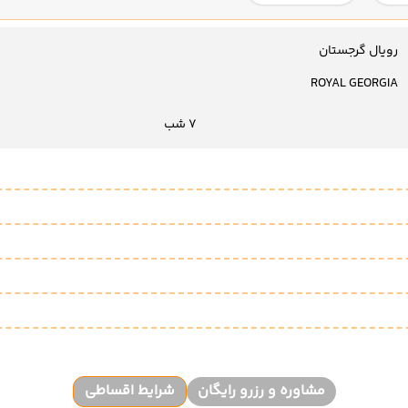
رویال گرجستان
ROYAL GEORGIA
7 شب
مشاوره و رزرو رایگان
شرایط اقساطی