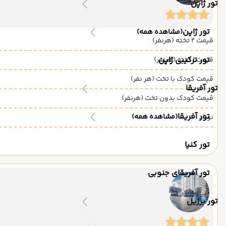
تور ژاپن
تور ژاپن
(مشاهده همه)
قیمت 2 تخته (هرنفر)
تور ترکیبی ژاپن
قیمت 1 تخته (هرنفر)
قیمت کودک با تخت (هر نفر)
تور آفریقا
قیمت کودک بدون تخت (هرنفر)
تور آفریقا
(مشاهده همه)
نوزاد
تور کنیا
تور آفریقای جنوبی
تور برزیل