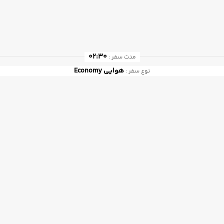
02:30
مدت سفر :
هوایی
Economy
نوع سفر :