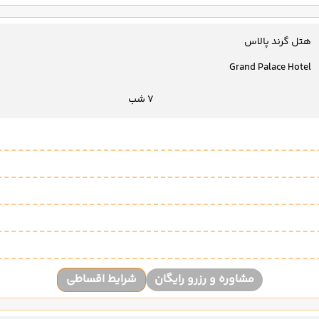
هتل گرند پالاس
Grand Palace Hotel
7 شب
مشاوره و رزرو رایگان
شرایط اقساطی