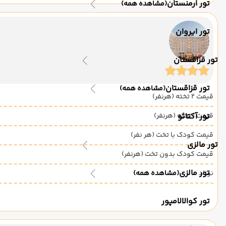
تور ارمنستان
(مشاهده همه)
تور ایروان
تور قزاقستان
تور قزاقستان
(مشاهده همه)
قیمت 2 تخته (هرنفر)
قیمت 1 تخته (هرنفر)
تور آکتائو
قیمت کودک با تخت (هر نفر)
تور مالزی
قیمت کودک بدون تخت (هرنفر)
تور مالزی
نوزاد
(مشاهده همه)
تور کوالالامپور