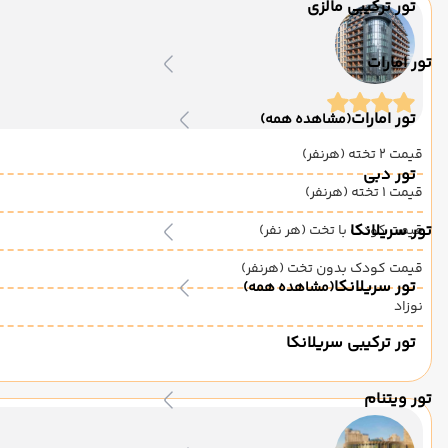
تور ترکیبی مالزی
تور امارات
تور امارات
(مشاهده همه)
قیمت 2 تخته (هرنفر)
تور دبی
قیمت 1 تخته (هرنفر)
تور سریلانکا
قیمت کودک با تخت (هر نفر)
قیمت کودک بدون تخت (هرنفر)
تور سریلانکا
(مشاهده همه)
نوزاد
تور ترکیبی سریلانکا
تور ویتنام